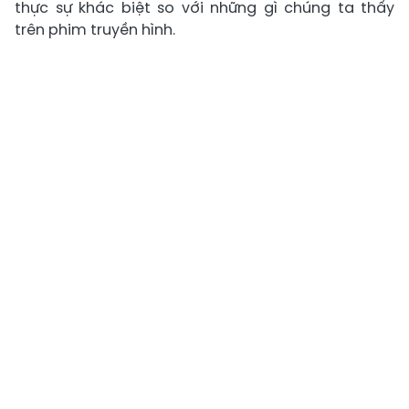
thực sự khác biệt so với những gì chúng ta thấy
trên phim truyền hình.