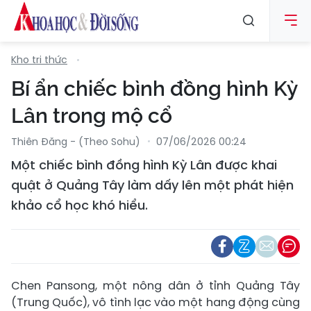
Kho tri thức
Bí ẩn chiếc bình đồng hình Kỳ
Lân trong mộ cổ
Thiên Đăng - (Theo Sohu)
07/06/2026 00:24
Một chiếc bình đồng hình Kỳ Lân được khai
quật ở Quảng Tây làm dấy lên một phát hiện
khảo cổ học khó hiểu.
Chen Pansong, một nông dân ở tỉnh Quảng Tây
(Trung Quốc), vô tình lạc vào một hang động cùng