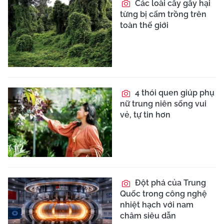
Các loài cây gây hại
từng bị cấm trồng trên
toàn thế giới
4 thói quen giúp phụ
nữ trung niên sống vui
vẻ, tự tin hơn
Đột phá của Trung
Quốc trong công nghệ
nhiệt hạch với nam
châm siêu dẫn