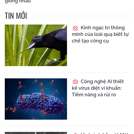
giống nhau
TIN MỚI
Kinh ngạc trí thông
minh của loài quạ biết tự
chế tạo công cụ
Công nghệ AI thiết
kế virus diệt vi khuẩn:
Tiềm năng và rủi ro