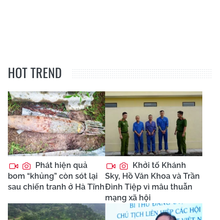
HOT TREND
Phát hiện quả
Khởi tố Khánh
bom “khủng” còn sót lại
Sky, Hồ Văn Khoa và Trần
sau chiến tranh ở Hà Tĩnh
Đình Tiệp vì mâu thuẫn
mạng xã hội