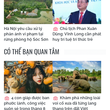
Hà Nội yêu cầu xử lý
Chủ tịch Phan Xuân
phản ánh vi phạm tại
Dũng: Vĩnh Long cần phát
rừng phòng hộ Sóc Sơn
huy trí tuệ trí thức trẻ
CÓ THỂ BẠN QUAN TÂM
4 con giáp được ban
Khám phá những loài
phước lành, công việc
voi cổ xưa đã từng lang
suôn sẻ trong tháng 8
thang trên đất Việt