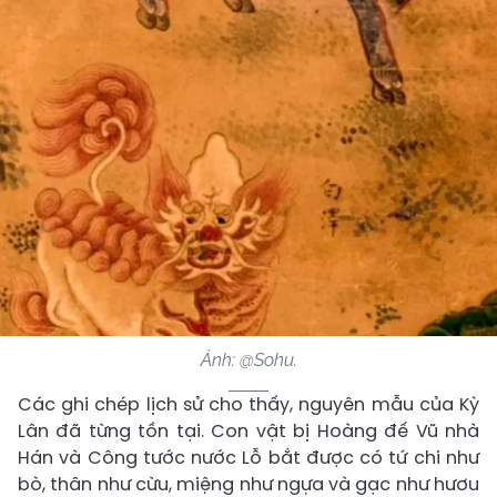
Ảnh: @Sohu.
Các ghi chép lịch sử cho thấy, nguyên mẫu của Kỳ
Lân đã từng tồn tại. Con vật bị Hoàng đế Vũ nhà
Hán và Công tước nước Lỗ bắt được có tứ chi như
bò, thân như cừu, miệng như ngựa và gạc như hươu