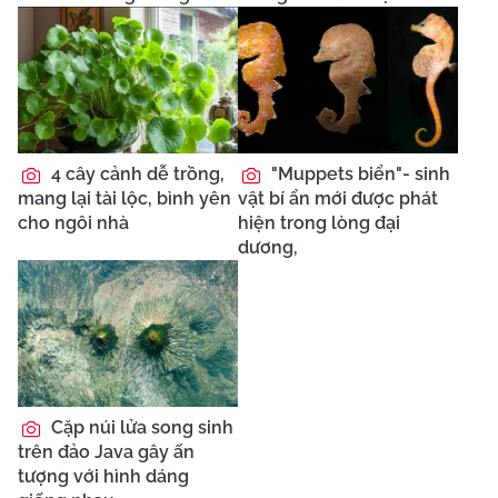
4 cây cảnh dễ trồng,
"Muppets biển"- sinh
mang lại tài lộc, bình yên
vật bí ẩn mới được phát
cho ngôi nhà
hiện trong lòng đại
dương,
Cặp núi lửa song sinh
trên đảo Java gây ấn
tượng với hình dáng