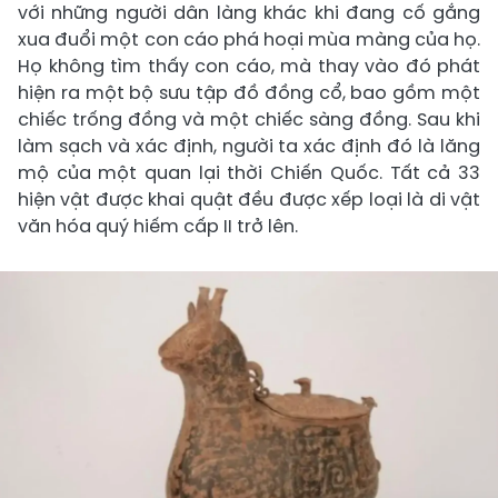
với những người dân làng khác khi đang cố gắng
xua đuổi một con cáo phá hoại mùa màng của họ.
Họ không tìm thấy con cáo, mà thay vào đó phát
hiện ra một bộ sưu tập đồ đồng cổ, bao gồm một
chiếc trống đồng và một chiếc sàng đồng. Sau khi
làm sạch và xác định, người ta xác định đó là lăng
mộ của một quan lại thời Chiến Quốc. Tất cả 33
hiện vật được khai quật đều được xếp loại là di vật
văn hóa quý hiếm cấp II trở lên.