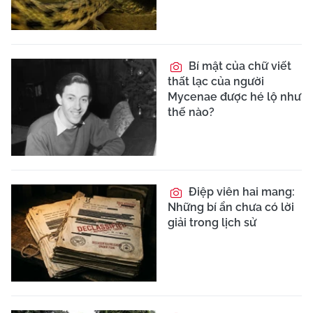
Bí mật của chữ viết
thất lạc của người
Mycenae được hé lộ như
thế nào?
Điệp viên hai mang:
Những bí ẩn chưa có lời
giải trong lịch sử