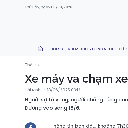
Thứ Bảy, ngày 08/08/2026
THỜI SỰ
KHOA HỌC & CÔNG NGHỆ
ĐỜI 
Thời sự
Xe máy va chạm xe 
Hải Ninh
18/06/2025 03:12
Người vợ tử vong, người chồng cùng con
Dương vào sáng 18/6.
Thông tin ban đầu, khoảng 7h30