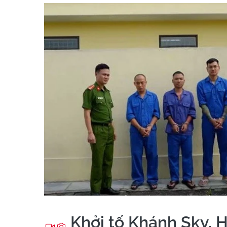
Khởi tố Khánh Sky, 