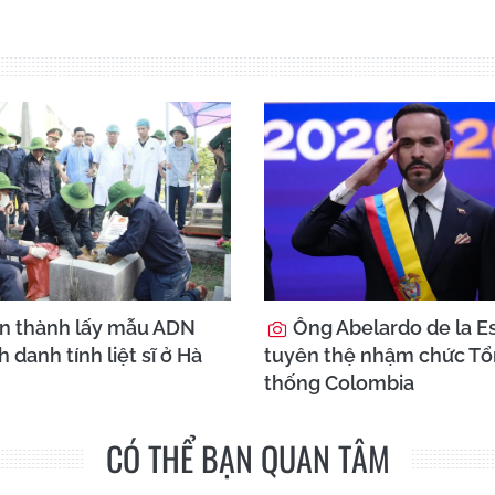
n thành lấy mẫu ADN
Ông Abelardo de la Es
h danh tính liệt sĩ ở Hà
tuyên thệ nhậm chức T
thống Colombia
CÓ THỂ BẠN QUAN TÂM