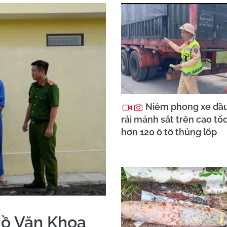
Niêm phong xe đầ
rải mảnh sắt trên cao tố
hơn 120 ô tô thủng lốp
Hồ Văn Khoa