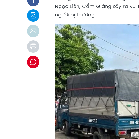
Ngọc Liên, Cẩm Giàng xảy ra vụ T
người bị thương.