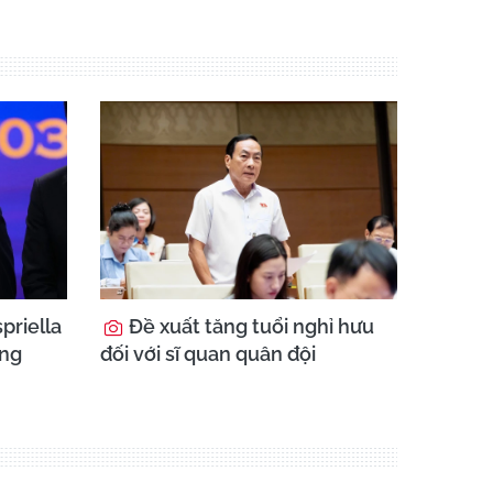
priella
Đề xuất tăng tuổi nghỉ hưu
ổng
đối với sĩ quan quân đội