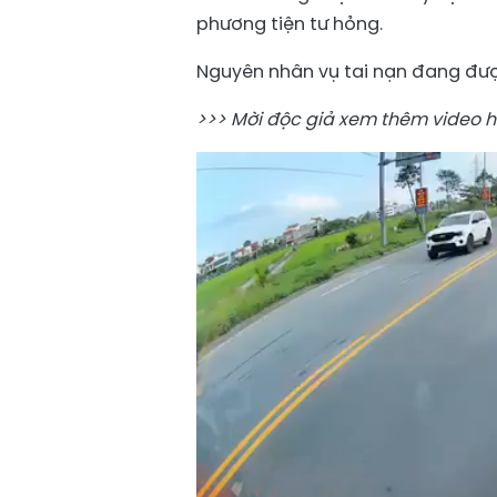
phương tiện tư hỏng.
Nguyên nhân vụ tai nạn đang được
>>> Mời độc giả xem thêm video ha