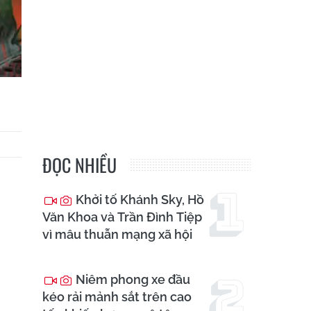
ĐỌC NHIỀU
Khởi tố Khánh Sky, Hồ
Văn Khoa và Trần Đình Tiệp
vì mâu thuẫn mạng xã hội
Niêm phong xe đầu
kéo rải mảnh sắt trên cao