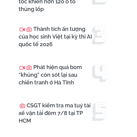
tốc khiến hơn 120 ô tô
thủng lốp
Thành tích ấn tượng
của học sinh Việt tại kỳ thi AI
quốc tế 2026
Phát hiện quả bom
“khủng” còn sót lại sau
chiến tranh ở Hà Tĩnh
CSGT kiểm tra ma tuý tài
xế vận tải đêm 7/8 tại TP
HCM