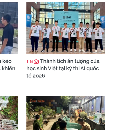
u kéo
Thành tích ấn tượng của
c khiến
học sinh Việt tại kỳ thi AI quốc
tế 2026