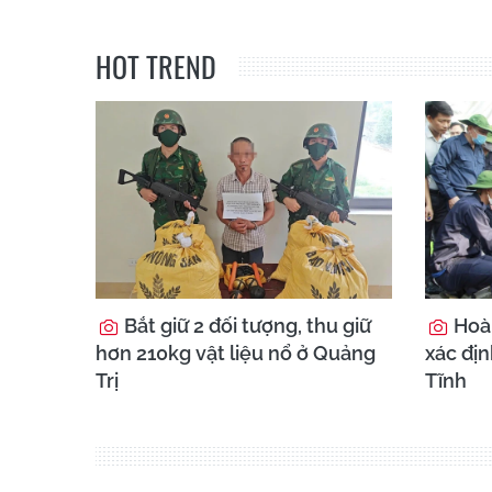
HOT TREND
Bắt giữ 2 đối tượng, thu giữ
Hoà
hơn 210kg vật liệu nổ ở Quảng
xác địn
Trị
Tĩnh