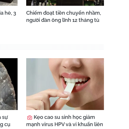
a hè, 3
Chiếm đoạt tiền chuyển nhầm,
người đàn ông lĩnh 12 tháng tù
 sự
Kẹo cao su sinh học giảm
ng cụ
mạnh virus HPV và vi khuẩn liên