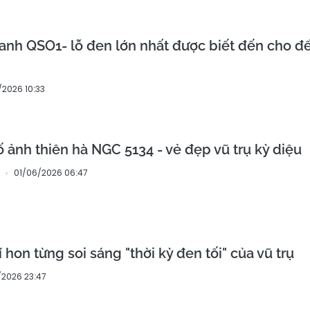
anh QSO1- lỗ đen lớn nhất được biết đến cho đ
/2026 10:33
ảnh thiên hà NGC 5134 - vẻ đẹp vũ trụ kỳ diệu
01/06/2026 06:47
í hon từng soi sáng "thời kỳ đen tối" của vũ trụ
/2026 23:47