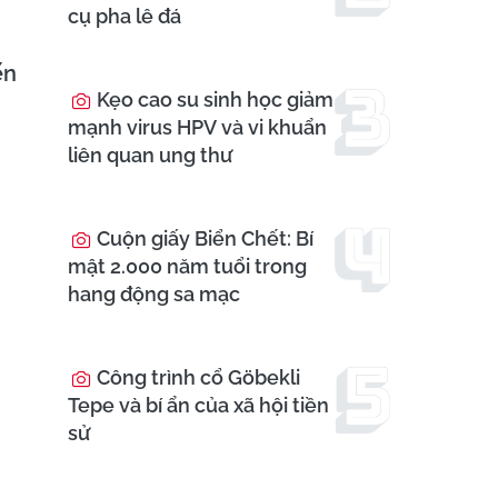
cụ pha lê đá
ến
Kẹo cao su sinh học giảm
mạnh virus HPV và vi khuẩn
liên quan ung thư
Cuộn giấy Biển Chết: Bí
mật 2.000 năm tuổi trong
hang động sa mạc
Công trình cổ Göbekli
Tepe và bí ẩn của xã hội tiền
sử