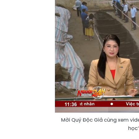
Mời Quý Độc Giả cùng xem vide
học”