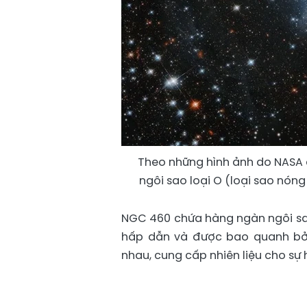
Theo những hình ảnh do NASA
ngôi sao loại O (loại sao nóng
NGC 460 chứa hàng ngàn ngôi sao 
hấp dẫn và được bao quanh bởi
nhau, cung cấp nhiên liệu cho sự 