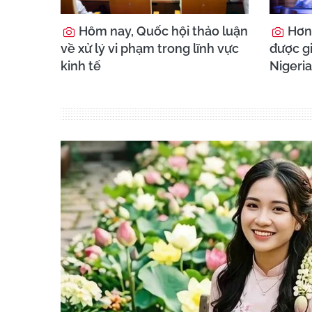
Hôm nay, Quốc hội thảo luận
Hơn 
về xử lý vi phạm trong lĩnh vực
được gi
kinh tế
Nigeria