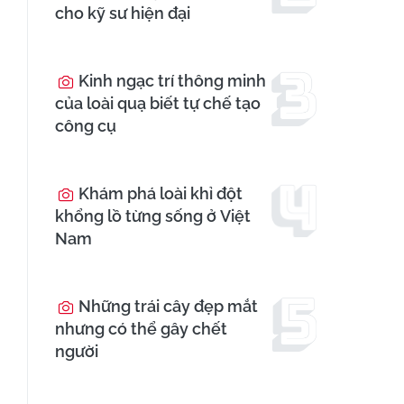
cho kỹ sư hiện đại
Kinh ngạc trí thông minh
của loài quạ biết tự chế tạo
công cụ
Khám phá loài khỉ đột
khổng lồ từng sống ở Việt
Nam
Những trái cây đẹp mắt
nhưng có thể gây chết
người