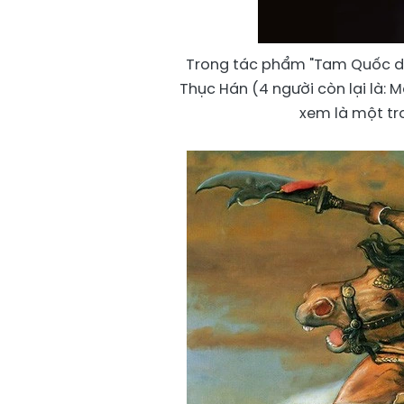
Trong tác phẩm "Tam Quốc diễ
Thục Hán (4 người còn lại là: M
xem là một tr