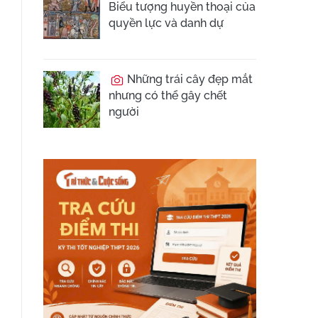
Biểu tượng huyền thoại của
quyền lực và danh dự
Những trái cây đẹp mắt
nhưng có thể gây chết
người