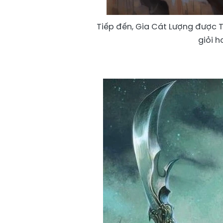
Tiếp đến, Gia Cát Lượng được Tư
giỏi 