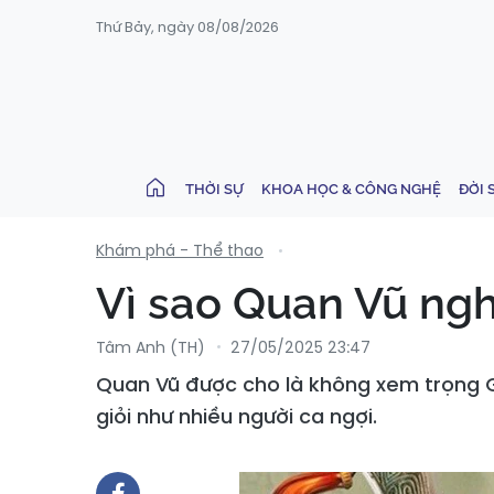
Thứ Bảy, ngày 08/08/2026
THỜI SỰ
KHOA HỌC & CÔNG NGHỆ
ĐỜI 
Khám phá - Thể thao
Vì sao Quan Vũ ngh
Tâm Anh (TH)
27/05/2025 23:47
Quan Vũ được cho là không xem trọng G
giỏi như nhiều người ca ngợi.