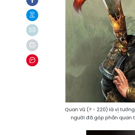
Quan Vũ (? - 220) là vị tướn
người đã góp phần quan tr