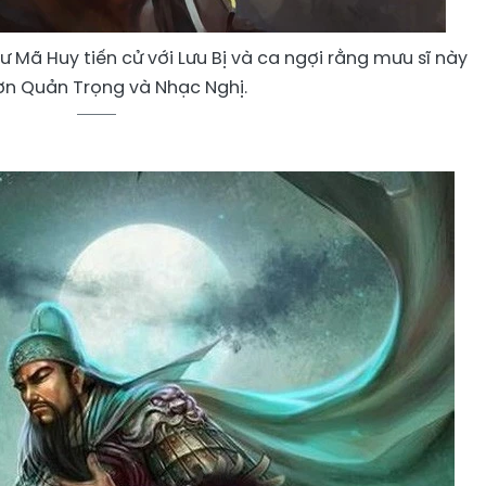
 Mã Huy tiến cử với Lưu Bị và ca ngợi rằng mưu sĩ này
hơn Quản Trọng và Nhạc Nghị.