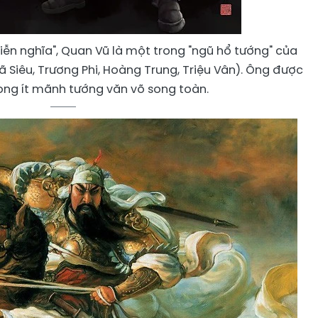
n nghĩa", Quan Vũ là một trong "ngũ hổ tướng" của
ã Siêu, Trương Phi, Hoàng Trung, Triệu Vân). Ông được
ong ít mãnh tướng văn võ song toàn.