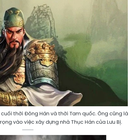
g cuối thời Đông Hán và thời Tam quốc. Ông cũng là
ọng vào việc xây dựng nhà Thục Hán của Lưu Bị.