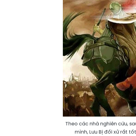
Theo các nhà nghiên cứu, sa
mình, Lưu Bị đối xử rất t