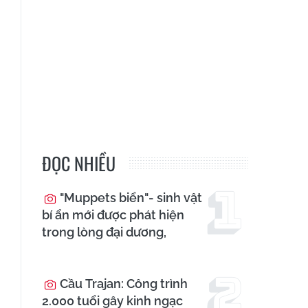
ĐỌC NHIỀU
"Muppets biển"- sinh vật
bí ẩn mới được phát hiện
trong lòng đại dương,
Cầu Trajan: Công trình
2.000 tuổi gây kinh ngạc