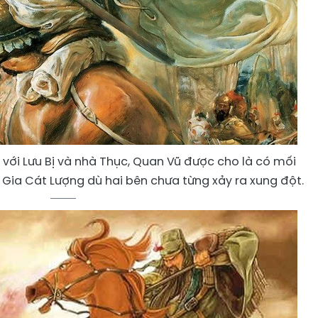
 với Lưu Bị và nhà Thục, Quan Vũ được cho là có mối
 Gia Cát Lượng dù hai bên chưa từng xảy ra xung đột.