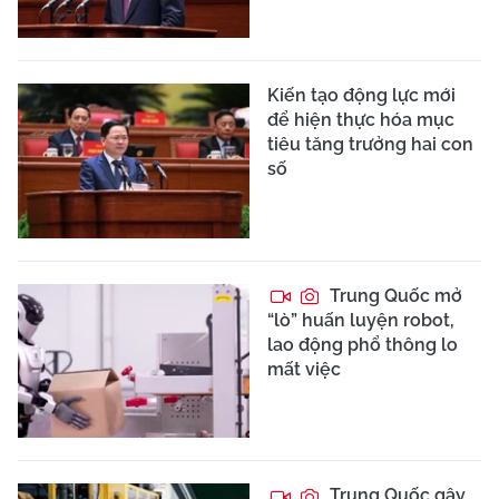
Kiến tạo động lực mới
để hiện thực hóa mục
tiêu tăng trưởng hai con
số
Trung Quốc mở
“lò” huấn luyện robot,
lao động phổ thông lo
mất việc
Trung Quốc gây