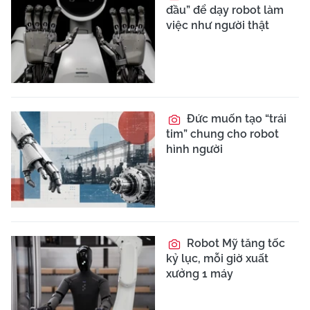
đầu” để dạy robot làm
việc như người thật
Đức muốn tạo “trái
tim” chung cho robot
hình người
Robot Mỹ tăng tốc
kỷ lục, mỗi giờ xuất
xưởng 1 máy