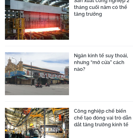
Sản xuất công nghiệp 2
tháng cuối năm có thể
tăng trưởng
Ngăn kinh tế suy thoái,
nhưng “mở cửa” cách
nào?
Công nghiệp chế biến
chế tạo đóng vai trò dẫn
dắt tăng trưởng kinh tế