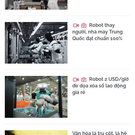
Robot thay
người, nhà máy Trung
Quốc đạt chuẩn 100%
Robot 2 USD/giờ
đe dọa xóa sổ lao động
giá rẻ
Văn hóa là trụ cột, là hệ