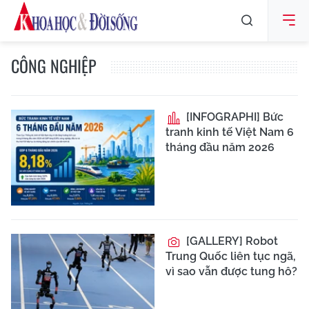
CÔNG NGHIỆP
[INFOGRAPHI] Bức
tranh kinh tế Việt Nam 6
tháng đầu năm 2026
[GALLERY] Robot
Trung Quốc liên tục ngã,
vì sao vẫn được tung hô?