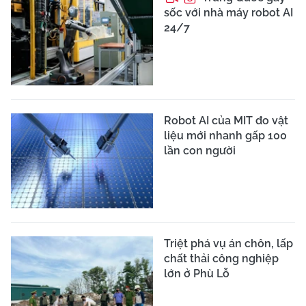
sốc với nhà máy robot AI
24/7
Robot AI của MIT đo vật
liệu mới nhanh gấp 100
lần con người
Triệt phá vụ án chôn, lấp
chất thải công nghiệp
lớn ở Phù Lỗ