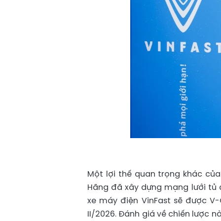
Một lợi thế quan trọng khác củ
Hãng đã xây dựng mạng lưới tủ đổ
xe máy điện VinFast sẽ được V-G
II/2026. Đánh giá về chiến lược 