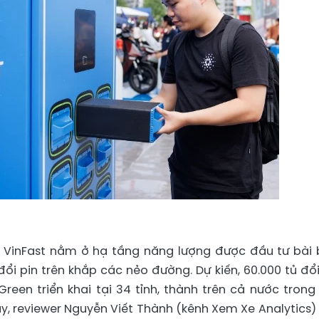
a VinFast nằm ở hạ tầng năng lượng được đầu tư bài 
i pin trên khắp các nẻo đường. Dự kiến, 60.000 tủ đổi
reen triển khai tại 34 tỉnh, thành trên cả nước trong
này, reviewer Nguyễn Viết Thành (kênh Xem Xe Analytics)