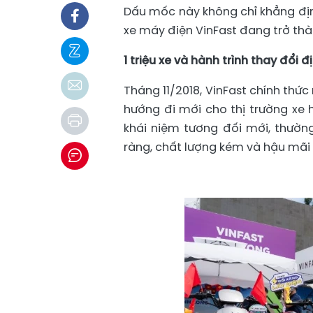
Dấu mốc này không chỉ khẳng địn
xe máy điện VinFast đang trở thà
1 triệu xe và hành trình thay đổi 
Tháng 11/2018, VinFast chính thứ
hướng đi mới cho thị trường xe 
khái niệm tương đối mới, thườ
ràng, chất lượng kém và hậu mãi