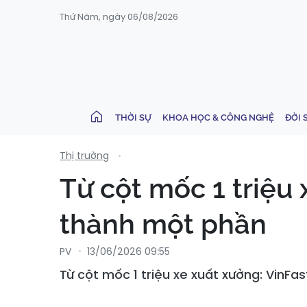
Thứ Năm, ngày 06/08/2026
THỜI SỰ
KHOA HỌC & CÔNG NGHỆ
ĐỜI 
Thị trường
Từ cột mốc 1 triệu
thành một phần
PV
13/06/2026 09:55
Từ cột mốc 1 triệu xe xuất xưởng: VinF