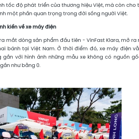
h tốc độ phát triển của thương hiệu Việt, mà còn cho 
nh một phần quan trọng trong đời sống người Việt.
định kiến về xe máy điện
c ra mắt dòng sản phẩm đầu tiên - VinFast Klara, mở ra
hai bánh tại Việt Nam. Ở thời điểm đó, xe máy điện vẫ
ng gắn với hình ảnh những mẫu xe không có nguồn gố
 gần như bằng 0.