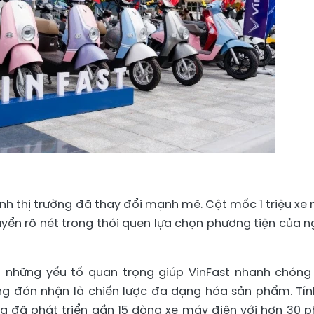
anh thị trường đã thay đổi mạnh mẽ. Cột mốc 1 triệu xe
uyển rõ nét trong thói quen lựa chọn phương tiện của n
ng những yếu tố quan trọng giúp VinFast nhanh chón
ng đón nhận là chiến lược đa dạng hóa sản phẩm. Tín
g đã phát triển gần 15 dòng xe máy điện với hơn 30 p