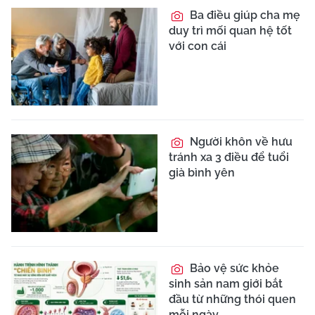
Ba điều giúp cha mẹ
duy trì mối quan hệ tốt
với con cái
Người khôn về hưu
tránh xa 3 điều để tuổi
già bình yên
Bảo vệ sức khỏe
sinh sản nam giới bắt
đầu từ những thói quen
mỗi ngày