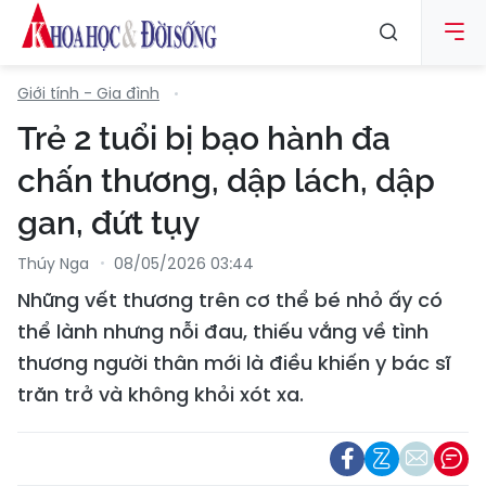
Giới tính - Gia đình
Trẻ 2 tuổi bị bạo hành đa
chấn thương, dập lách, dập
gan, đứt tụy
Thúy Nga
08/05/2026 03:44
Những vết thương trên cơ thể bé nhỏ ấy có
thể lành nhưng nỗi đau, thiếu vắng về tình
thương người thân mới là điều khiến y bác sĩ
trăn trở và không khỏi xót xa.