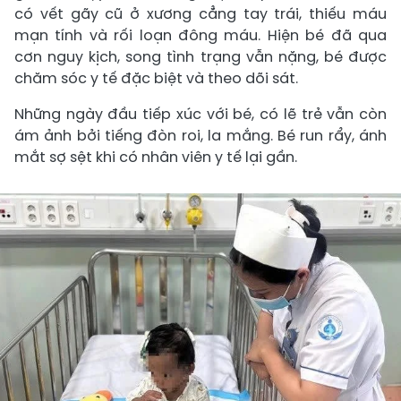
có vết gãy cũ ở xương cẳng tay trái, thiếu máu
mạn tính và rối loạn đông máu. Hiện bé đã qua
cơn nguy kịch, song tình trạng vẫn nặng, bé được
chăm sóc y tế đặc biệt và theo dõi sát.
Những ngày đầu tiếp xúc với bé, có lẽ trẻ vẫn còn
ám ảnh bởi tiếng đòn roi, la mắng. Bé run rẩy, ánh
mắt sợ sệt khi có nhân viên y tế lại gần.