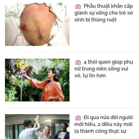
Phẫu thuật khẩn cấp
giành sự sống cho trẻ sơ
sinh bị thủng ruột
4 thói quen giúp phụ
nữ trung niên sống vui
vẻ, tự tin hơn
Đi qua nửa đời người
mới hiểu, 2 điều này mới
là thành công thực sự