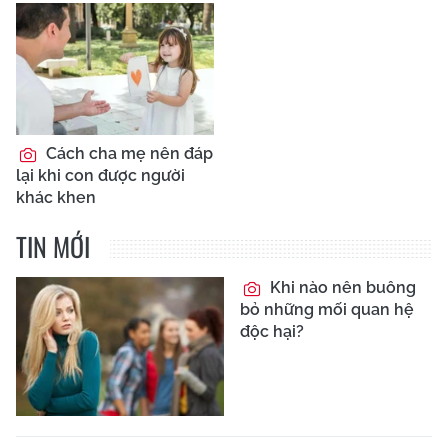
Cách cha mẹ nên đáp
lại khi con được người
khác khen
TIN MỚI
Khi nào nên buông
bỏ những mối quan hệ
độc hại?