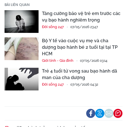
BÀI LIÊN QUAN
Tăng cường bảo vệ trẻ em trước các
vụ bạo hành nghiêm trọng
Đời sống 247
07/05/2026 23:47
Bộ Y tế vào cuộc vụ mẹ và cha
dượng bạo hành bé 2 tuổi tại tại TP
HCM
Giới tính - Gia đình
07/05/2026 03:14
Trẻ 4 tuổi tử vong sau bạo hành dã
man của cha dượng
Đời sống 247
07/05/2026 04:32