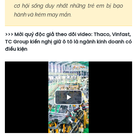
cơ hội sống duy nhất những trẻ em bị bạo
hành và kém may mắn.
>>> Mời quý độc giả theo dõi video: Thaco, Vinfast,
TC Group kiến nghị giữ ô tô là ngành kinh doanh có
điều kiện
Play
Video