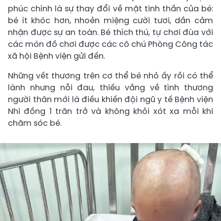
phúc chính là sự thay đổi về mặt tinh thần của bé:
bé ít khóc hơn, nhoẻn miệng cười tươi, dần cảm
nhận được sự an toàn. Bé thích thú, tự chơi đùa với
các món đồ chơi được các cô chú Phòng Công tác
xã hội Bệnh viện gửi đến.
Những vết thương trên cơ thể bé nhỏ ấy rồi có thể
lành nhưng nỗi đau, thiếu vắng về tình thương
người thân mới là điều khiến đội ngũ y tế Bệnh viện
Nhi đồng 1 trăn trở và không khỏi xót xa mỗi khi
chăm sóc bé.