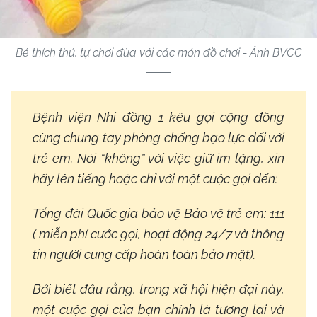
Bé thích thú, tự chơi đùa với các món đồ chơi - Ảnh BVCC
Bệnh viện Nhi đồng 1 kêu gọi cộng đồng
cùng chung tay phòng chống bạo lực đối với
trẻ em. Nói “không” với việc giữ im lặng, xin
hãy lên tiếng hoặc chỉ với một cuộc gọi đến:
Tổng đài Quốc gia bảo vệ Bảo vệ trẻ em: 111
( miễn phí cước gọi, hoạt động 24/7 và thông
tin người cung cấp hoàn toàn bảo mật).
Bởi biết đâu rằng, trong xã hội hiện đại này,
một cuộc gọi của bạn chính là tương lai và