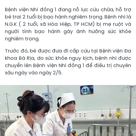
Bệnh viện Nhi đồng 1 đang nỗ lực cứu chữa, hỗ trợ
bé trai 2 tuổi bị bạo hành nghiêm trọng. Bệnh nhi là
N.G.K ( 2 tuổi, xã Hòa Hiệp, TP HCM) bị mẹ ruột và
người tình bạo hành gây ảnh hưởng sức khỏe
nghiêm trọng.
Trước đó, bé được đưa đi cấp cứu tại Bệnh viện Đa
khoa Bà Rịa, do sức khỏe nguy kịch, bệnh nhi được
chuyển lên Bệnh viện Nhi đồng 1 để điều trị chuyên
sâu ngày vào ngày 2/5.