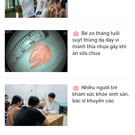
Bé 20 tháng tuổi
suýt thủng dạ dày vì
mảnh thìa nhựa gãy khi
ăn sữa chua
Nhiều người trẻ
khám sức khỏe sinh sản,
bác sĩ khuyến cáo