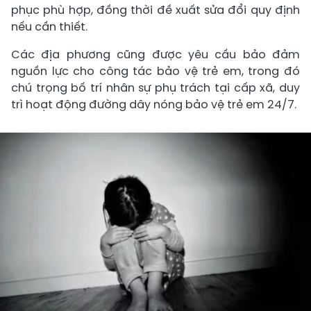
phục phù hợp, đồng thời đề xuất sửa đổi quy định
nếu cần thiết.
Các địa phương cũng được yêu cầu bảo đảm
nguồn lực cho công tác bảo vệ trẻ em, trong đó
chú trọng bố trí nhân sự phụ trách tại cấp xã, duy
trì hoạt động đường dây nóng bảo vệ trẻ em 24/7.