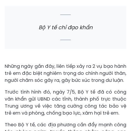
Bộ Y tế chỉ đạo khẩn
Những ngày gần đây, liên tiếp xảy ra 2 vụ bạo hành
trẻ em đặc biệt nghiêm trọng do chính người thân,
người chăm sóc gây ra, gây bức xúc trong dư luận.
Trước tình hình đó, ngày 7/5, Bộ Y tế đã có công
văn khẩn gửi UBND các tỉnh, thành phố trực thuộc
Trung ương về việc tăng cường công tác bảo vệ
trẻ em và phòng, chống bạo lực, xâm hại trẻ em.
Theo Bộ Y tế, các địa phương cần đẩy mạnh công