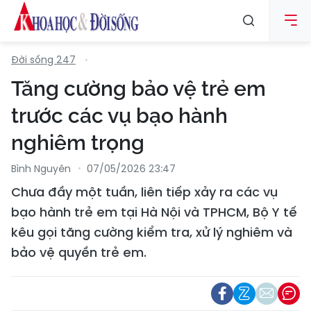
Đời sống 247
Tăng cường bảo vệ trẻ em
trước các vụ bạo hành
nghiêm trọng
Bình Nguyên
07/05/2026 23:47
Chưa đầy một tuần, liên tiếp xảy ra các vụ
bạo hành trẻ em tại Hà Nội và TPHCM, Bộ Y tế
kêu gọi tăng cường kiểm tra, xử lý nghiêm và
bảo vệ quyền trẻ em.