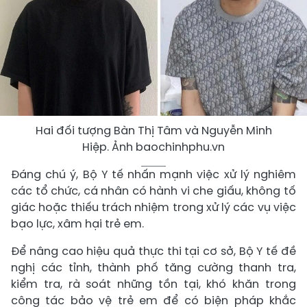
Hai đối tượng Bàn Thị Tâm và Nguyễn Minh
Hiệp. Ảnh baochinhphu.vn
Đáng chú ý, Bộ Y tế nhấn mạnh việc xử lý nghiêm
các tổ chức, cá nhân có hành vi che giấu, không tố
giác hoặc thiếu trách nhiệm trong xử lý các vụ việc
bạo lực, xâm hại trẻ em.
Để nâng cao hiệu quả thực thi tại cơ sở, Bộ Y tế đề
nghị các tỉnh, thành phố tăng cường thanh tra,
kiểm tra, rà soát những tồn tại, khó khăn trong
công tác bảo vệ trẻ em để có biện pháp khắc