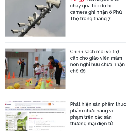
chạy quá tốc độ bị
camera ghi nhận ở Phú
Thọ trong tháng 7
Chính sách mới về trợ
cấp cho giáo viên mầm
non nghỉ hưu chưa nhận
chế độ
Phát hiện sản phẩm thực
phẩm chức năng vi
phạm trên các sàn
thương mại điện tử