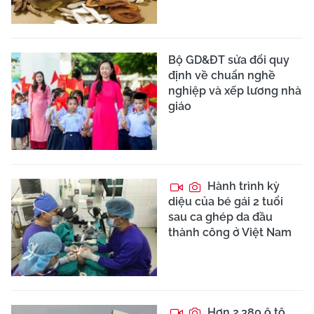
Bộ GD&ĐT sửa đổi quy
định về chuẩn nghề
nghiệp và xếp lương nhà
giáo
Hành trình kỳ
diệu của bé gái 2 tuổi
sau ca ghép da đầu
thành công ở Việt Nam
Hơn 2.380 ô tô