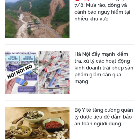
7/8: Mưa rào, dông và
cảnh báo nguy hiểm tại
nhiều khu vực
Hà Nội đẩy mạnh kiểm
tra, xử lý các hoạt động
kinh doanh trái phép sản
phẩm giảm cân qua
mạng
Bộ Y tế tăng cường quản
lý dược liệu để đảm bảo
an toàn người dùng