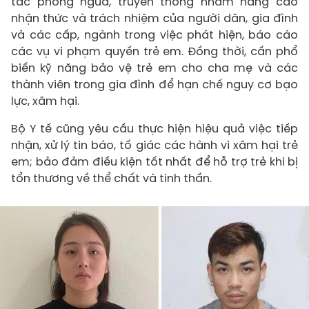
tác phòng ngừa, truyền thông nhằm nâng cao
nhận thức và trách nhiệm của người dân, gia đình
và các cấp, ngành trong việc phát hiện, báo cáo
các vụ vi phạm quyền trẻ em. Đồng thời, cần phổ
biến kỹ năng bảo vệ trẻ em cho cha mẹ và các
thành viên trong gia đình để hạn chế nguy cơ bạo
lực, xâm hại.
Bộ Y tế cũng yêu cầu thực hiện hiệu quả việc tiếp
nhận, xử lý tin báo, tố giác các hành vi xâm hại trẻ
em; bảo đảm điều kiện tốt nhất để hỗ trợ trẻ khi bị
tổn thương về thể chất và tinh thần.