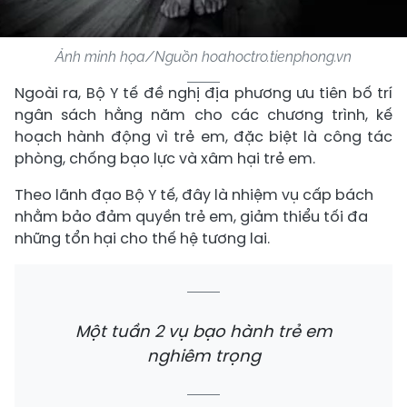
Ảnh minh họa/Nguồn hoahoctro.tienphong.vn
Ngoài ra, Bộ Y tế đề nghị địa phương ưu tiên bố trí
ngân sách hằng năm cho các chương trình, kế
hoạch hành động vì trẻ em, đặc biệt là công tác
phòng, chống bạo lực và xâm hại trẻ em.
Theo lãnh đạo Bộ Y tế, đây là nhiệm vụ cấp bách
nhằm bảo đảm quyền trẻ em, giảm thiểu tối đa
những tổn hại cho thế hệ tương lai.
Một tuần 2 vụ bạo hành trẻ em
nghiêm trọng