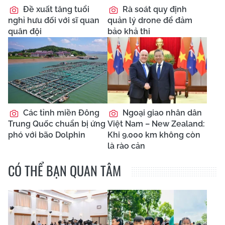
Đề xuất tăng tuổi
Rà soát quy định
nghỉ hưu đối với sĩ quan
quản lý drone để đảm
quân đội
bảo khả thi
Các tỉnh miền Đông
Ngoại giao nhân dân
Trung Quốc chuẩn bị ứng
Việt Nam – New Zealand:
phó với bão Dolphin
Khi 9.000 km không còn
là rào cản
CÓ THỂ BẠN QUAN TÂM