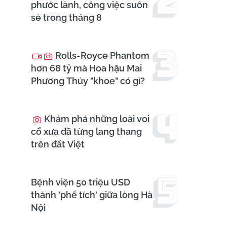
phước lành, công việc suôn
sẻ trong tháng 8
Rolls-Royce Phantom
hơn 68 tỷ mà Hoa hậu Mai
Phương Thúy "khoe" có gì?
Khám phá những loài voi
cổ xưa đã từng lang thang
trên đất Việt
Bệnh viện 50 triệu USD
thành 'phế tích' giữa lòng Hà
Nội