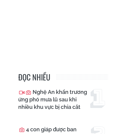
ĐỌC NHIỀU
Nghệ An khẩn trương
ứng phó mưa lũ sau khi
nhiều khu vực bị chia cắt
4 con giáp được ban