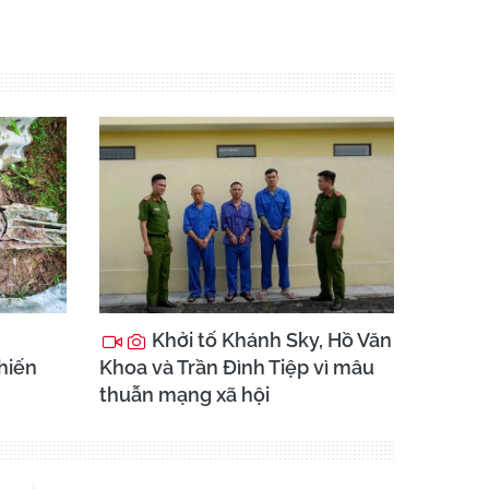
Khởi tố Khánh Sky, Hồ Văn
chiến
Khoa và Trần Đình Tiệp vì mâu
thuẫn mạng xã hội