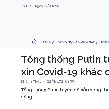
Thứ Sáu, ngày 07/08/2026
THỜI SỰ
KHOA HỌC & CÔNG NGHỆ
ĐỜI 
Tổng thống Putin 
xin Covid-19 khác 
Khánh Thủy
22/11/2021 03:30
Tổng thống Putin tuyên bố sẵn sàng th
sàng.