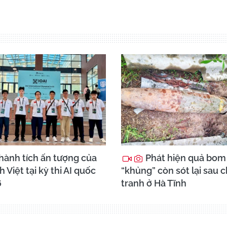
hành tích ấn tượng của
Phát hiện quả bom
h Việt tại kỳ thi AI quốc
“khủng” còn sót lại sau 
6
tranh ở Hà Tĩnh