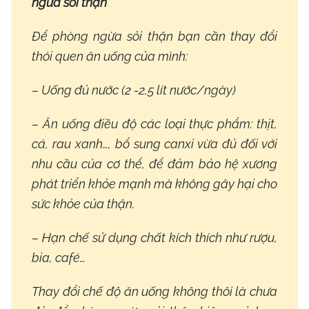
ngừa sỏi thận
Để phòng ngừa sỏi thận bạn cần thay đổi
thói quen ăn uống của mình:
– Uống đủ nước (2 -2,5 lít nước/ngày)
– Ăn uống điều độ các loại thực phẩm: thịt,
cá, rau xanh…, bổ sung canxi vừa đủ đối với
nhu cầu của cơ thể, để đảm bảo hệ xương
phát triển khỏe mạnh mà không gây hại cho
sức khỏe của thận.
– Hạn chế sử dụng chất kích thích như rượu,
bia, café…
Thay đổi chế độ ăn uống không thôi là chưa