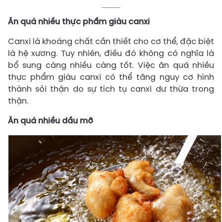
Ăn quá nhiều thực phẩm giàu canxi
Canxi là khoáng chất cần thiết cho cơ thể, đặc biệt
là hệ xương. Tuy nhiên, điều đó không có nghĩa là
bổ sung càng nhiều càng tốt. Việc ăn quá nhiều
thực phẩm giàu canxi có thể tăng nguy cơ hình
thành sỏi thận do sự tích tụ canxi dư thừa trong
thận.
Ăn quá nhiều dầu mỡ