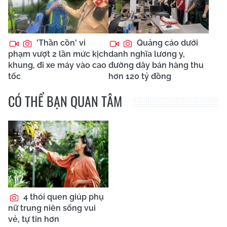
'Thần cồn' vi
Quảng cáo dưới
phạm vượt 2 lần mức kịch
danh nghĩa lương y,
khung, đi xe máy vào cao
đường dây bán hàng thu
tốc
hơn 120 tỷ đồng
CÓ THỂ BẠN QUAN TÂM
4 thói quen giúp phụ
nữ trung niên sống vui
vẻ, tự tin hơn