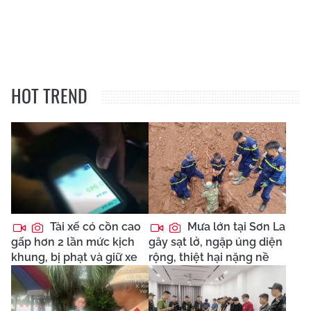
HOT TREND
Tài xế có cồn cao
Mưa lớn tại Sơn La
gấp hơn 2 lần mức kịch
gây sạt lở, ngập úng diện
khung, bị phạt và giữ xe
rộng, thiệt hại nặng nề