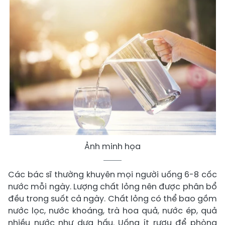
Ảnh minh họa
Các bác sĩ thường khuyên mọi người uống 6-8 cốc
nước mỗi ngày. Lượng chất lỏng nên được phân bổ
đều trong suốt cả ngày. Chất lỏng có thể bao gồm
nước lọc, nước khoáng, trà hoa quả, nước ép, quả
nhiều nước như dưa hấu. Uống ít rượu để phòng