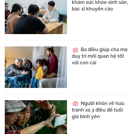
khám sức khỏe sinh sản,
bác sĩ khuyến cáo
Ba điều giúp cha mẹ
duy trì mối quan hệ tốt
với con cái
Người khôn về hưu
tránh xa 3 điều để tuổi
già bình yên