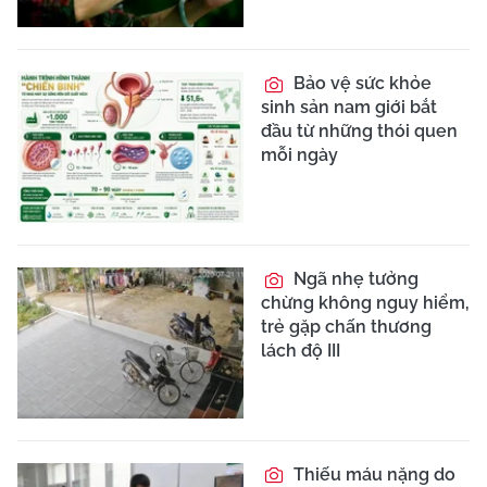
Bảo vệ sức khỏe
sinh sản nam giới bắt
đầu từ những thói quen
mỗi ngày
Ngã nhẹ tưởng
chừng không nguy hiểm,
trẻ gặp chấn thương
lách độ III
Thiếu máu nặng do