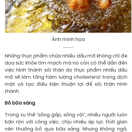
Ảnh minh họa
Những thực phẩm chứa nhiều dầu mỡ không chỉ đe
dọa sức khỏe tim mạch mà nó còn có thể dẫn đến
việc hình thành sỏi thận do thực phẩm nhiều dầu
mỡ sẽ làm tăng hàm lượng cholesterol trong dịch
mật và tạo điều kiện thuận lợi để sỏi thận hình
thành.
Bỏ bữa sáng
Trong xu thế “sống gấp, sống vội”, nhiều người luôn
bận rộn với công việc, chịu nhiều áp lực thời gian
nên thường bỏ qua bữa sáng. Nhưng không ngờ,