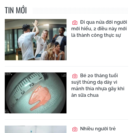
TIN MỚI
Đi qua nửa đời người
mới hiểu, 2 điều này mới
là thành công thực sự
Bé 20 tháng tuổi
suýt thủng dạ dày vì
mảnh thìa nhựa gãy khi
ăn sữa chua
Nhiều người trẻ