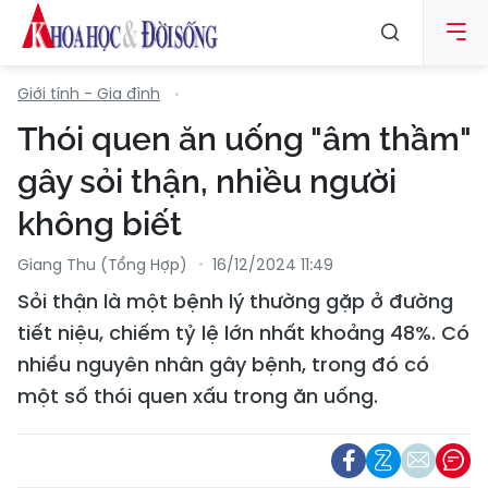
Giới tính - Gia đình
Thói quen ăn uống "âm thầm"
gây sỏi thận, nhiều người
không biết
Giang Thu (Tổng Hợp)
16/12/2024 11:49
Sỏi thận là một bệnh lý thường gặp ở đường
tiết niệu, chiếm tỷ lệ lớn nhất khoảng 48%. Có
nhiều nguyên nhân gây bệnh, trong đó có
một số thói quen xấu trong ăn uống.