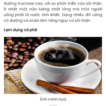
đường fructose cao, với sự phát triển của sỏi thận.
Ít nhất một nửa lượng chất lỏng mà một người
uống phải là nước tinh khiết. Dùng nhiều đồ uống
có đường và soda làm tăng nguy cơ sỏi thận.
Lạm dụng cà phê
Ảnh minh họa