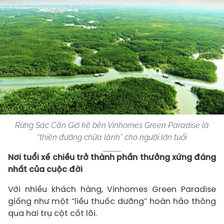
Rừng Sác Cần Giờ kề bên Vinhomes Green Paradise là
“thiên đường chữa lành” cho người lớn tuổi
Nơi tuổi xế chiều trở thành phần thưởng xứng đáng
nhất của cuộc đời
Với nhiều khách hàng, Vinhomes Green Paradise
giống như một “liều thuốc dưỡng” hoàn hảo thông
qua hai trụ cột cốt lõi.