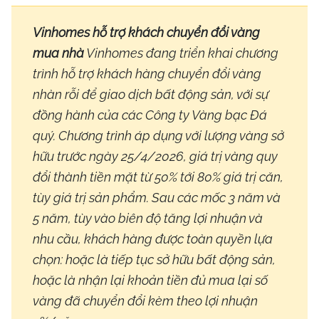
Vinhomes hỗ trợ khách chuyển đổi vàng
mua nhà
Vinhomes đang triển khai chương
trình hỗ trợ khách hàng chuyển đổi vàng
nhàn rỗi để giao dịch bất động sản, với sự
đồng hành của các Công ty Vàng bạc Đá
quý.
Chương trình áp dụng với lượng vàng sở
hữu trước ngày 25/4/2026, giá trị vàng quy
đổi thành tiền mặt từ 50% tới 80% giá trị căn,
tùy giá trị sản phẩm.
Sau các mốc 3 năm và
5 năm, tùy vào biên độ tăng lợi nhuận và
nhu cầu, khách hàng được toàn quyền lựa
chọn: hoặc là tiếp tục sở hữu bất động sản,
hoặc là nhận lại khoản tiền đủ mua lại số
vàng đã chuyển đổi kèm theo lợi nhuận