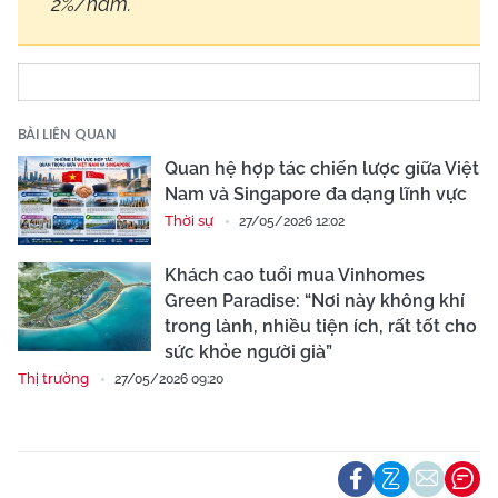
2%/năm.
BÀI LIÊN QUAN
Quan hệ hợp tác chiến lược giữa Việt
Nam và Singapore đa dạng lĩnh vực
Thời sự
27/05/2026 12:02
Khách cao tuổi mua Vinhomes
Green Paradise: “Nơi này không khí
trong lành, nhiều tiện ích, rất tốt cho
sức khỏe người già”
Thị trường
27/05/2026 09:20