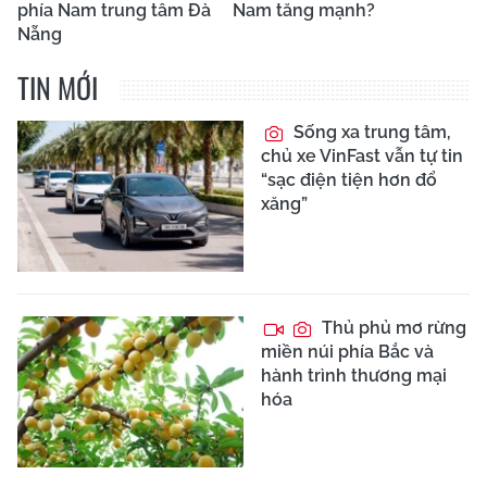
phía Nam trung tâm Đà
Nam tăng mạnh?
Nẵng
TIN MỚI
Sống xa trung tâm,
chủ xe VinFast vẫn tự tin
“sạc điện tiện hơn đổ
xăng”
Thủ phủ mơ rừng
miền núi phía Bắc và
hành trình thương mại
hóa