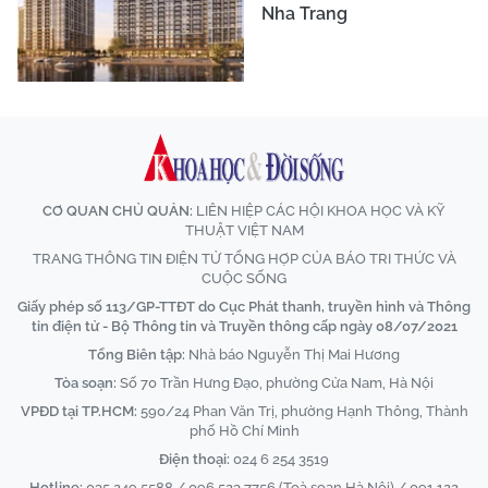
Nha Trang
CƠ QUAN CHỦ QUẢN:
LIÊN HIỆP CÁC HỘI KHOA HỌC VÀ KỸ
THUẬT VIỆT NAM
TRANG THÔNG TIN ĐIỆN TỬ TỔNG HỢP CỦA BÁO TRI THỨC VÀ
CUỘC SỐNG
Giấy phép số 113/GP-TTĐT do Cục Phát thanh, truyền hình và Thông
tin điện tử - Bộ Thông tin và Truyền thông cấp ngày 08/07/2021
Tổng Biên tập:
Nhà báo Nguyễn Thị Mai Hương
Tòa soạn:
Số 70 Trần Hưng Đạo, phường Cửa Nam, Hà Nội
VPĐD tại TP.HCM:
590/24 Phan Văn Trị, phường Hạnh Thông, Thành
phố Hồ Chí Minh
Điện thoại:
024 6 254 3519
Hotline:
035 249 5588 / 096 523 7756 (Toà soạn Hà Nội) / 091 122