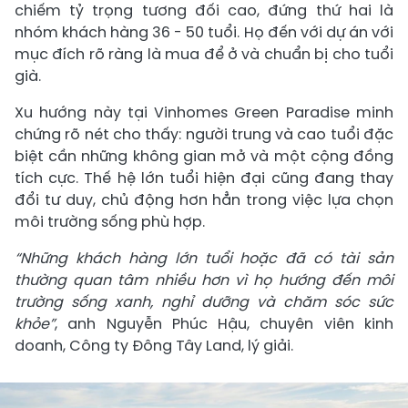
chiếm tỷ trọng tương đối cao, đứng thứ hai là
nhóm khách hàng 36 - 50 tuổi. Họ đến với dự án với
mục đích rõ ràng là mua để ở và chuẩn bị cho tuổi
già.
Xu hướng này tại Vinhomes Green Paradise minh
chứng rõ nét cho thấy: người trung và cao tuổi đặc
biệt cần những không gian mở và một cộng đồng
tích cực. Thế hệ lớn tuổi hiện đại cũng đang thay
đổi tư duy, chủ động hơn hẳn trong việc lựa chọn
môi trường sống phù hợp.
“Những khách hàng lớn tuổi hoặc đã có tài sản
thường quan tâm nhiều hơn vì họ hướng đến môi
trường sống xanh, nghỉ dưỡng và chăm sóc sức
khỏe”
, anh Nguyễn Phúc Hậu, chuyên viên kinh
doanh, Công ty Đông Tây Land, lý giải.