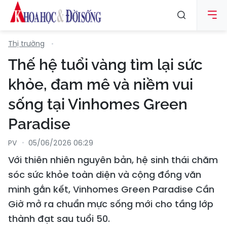
Thị trường
Thế hệ tuổi vàng tìm lại sức
khỏe, đam mê và niềm vui
sống tại Vinhomes Green
Paradise
PV
05/06/2026 06:29
Với thiên nhiên nguyên bản, hệ sinh thái chăm
sóc sức khỏe toàn diện và cộng đồng văn
minh gắn kết, Vinhomes Green Paradise Cần
Giờ mở ra chuẩn mực sống mới cho tầng lớp
thành đạt sau tuổi 50.