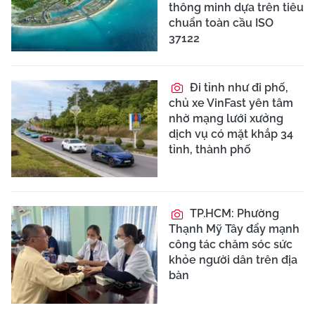
thông minh dựa trên tiêu
chuẩn toàn cầu ISO
37122
Đi tỉnh như đi phố,
chủ xe VinFast yên tâm
nhờ mạng lưới xưởng
dịch vụ có mặt khắp 34
tỉnh, thành phố
TP.HCM: Phường
Thạnh Mỹ Tây đẩy mạnh
công tác chăm sóc sức
khỏe người dân trên địa
bàn