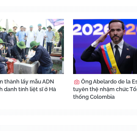
n thành lấy mẫu ADN
Ông Abelardo de la Es
h danh tính liệt sĩ ở Hà
tuyên thệ nhậm chức T
thống Colombia