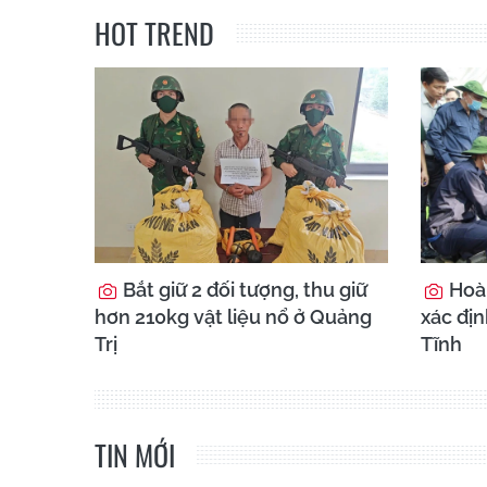
HOT TREND
Bắt giữ 2 đối tượng, thu giữ
Hoà
hơn 210kg vật liệu nổ ở Quảng
xác địn
Trị
Tĩnh
TIN MỚI