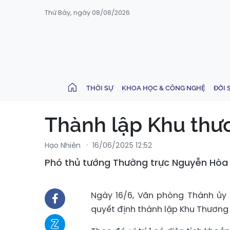
Thứ Bảy, ngày 08/08/2026
THỜI SỰ
KHOA HỌC & CÔNG NGHỆ
ĐỜI 
Thành lập Khu thư
Hạo Nhiên
16/06/2025 12:52
Phó thủ tướng Thường trực Nguyễn Hòa 
Ngày 16/6, Văn phòng Thành ủy
quyết định thành lập Khu Thương