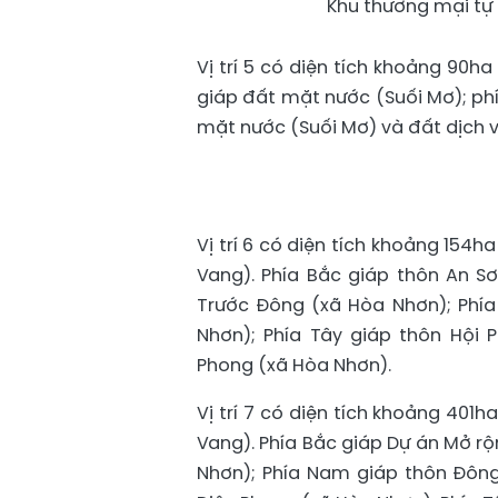
Khu thương mại tự 
Vị trí 5 có diện tích khoảng 90h
giáp đất mặt nước (Suối Mơ); ph
mặt nước (Suối Mơ) và đất dịch vụ
Vị trí 6 có diện tích khoảng 154
Vang). Phía Bắc giáp thôn An S
Trước Đông (xã Hòa Nhơn); Phí
Nhơn); Phía Tây giáp thôn Hội
Phong (xã Hòa Nhơn).
Vị trí 7 có diện tích khoảng 40
Vang). Phía Bắc giáp Dự án Mở rộ
Nhơn); Phía Nam giáp thôn Đông