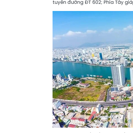
tuyến đường ĐT 602; Phía Tây giá