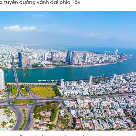
p tuyến đường vành đai phía Tây.