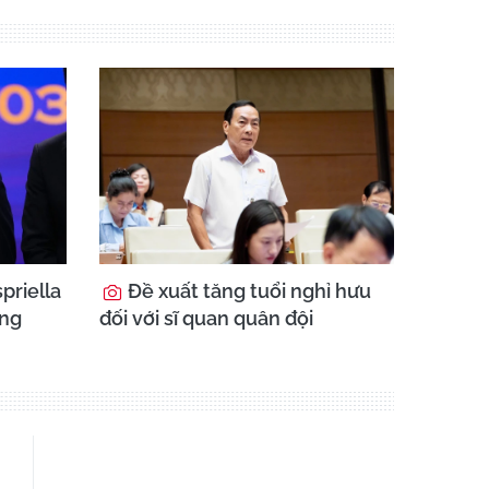
priella
Đề xuất tăng tuổi nghỉ hưu
ổng
đối với sĩ quan quân đội