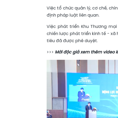
Việc tổ chức quản lý, cơ chế, ch
định pháp luật liên quan.
Việc phát triển Khu Thương mại
chiến lược phát triển kinh tế - 
tiêu đã được phê duyệt.
>>>
Mời độc giả xem thêm video k