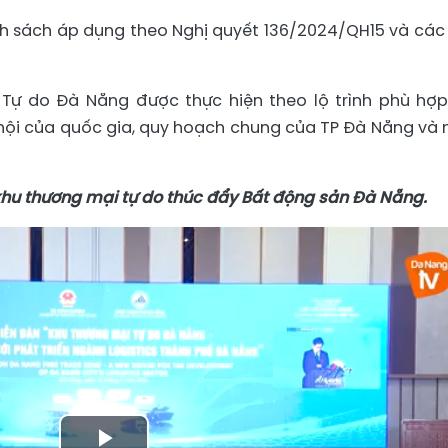
ính sách áp dụng theo Nghị quyết 136/2024/QH15 và các
 Tự do Đà Nẵng được thực hiện theo lộ trình phù hợp
xã hội của quốc gia, quy hoạch chung của TP Đà Nẵng và
hu thương mại tự do thúc đẩy Bất động sản Đà Nẵng.