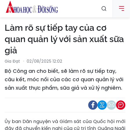
Làm rõ sự tiếp tay của cơ
quan quản lý với sản xuất sữa
giả
Gia Đạt
02/08/2025 12:02
Bộ Công an cho biết, sẽ làm rõ sự tiếp tay,
câu kết, móc nối của các cơ quan quản lý với
sản xuất thực phẩm, sữa giả và xử lý nghiêm.
Ủy ban Dân nguyện và Giám sát của Quốc hội mới
đây đã chuyển kiến nghị của cử tri tỉnh Quảng Ngãi