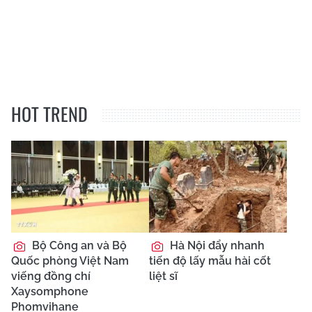
HOT TREND
Bộ Công an và Bộ
Hà Nội đẩy nhanh
Quốc phòng Việt Nam
tiến độ lấy mẫu hài cốt
viếng đồng chí
liệt sĩ
Xaysomphone
Phomvihane