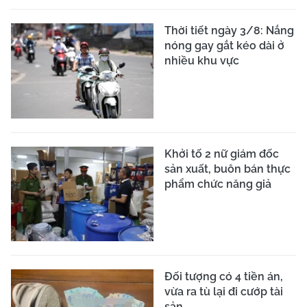
Thời tiết ngày 3/8: Nắng
nóng gay gắt kéo dài ở
nhiều khu vực
Khởi tố 2 nữ giám đốc
sản xuất, buôn bán thực
phẩm chức năng giả
Đối tượng có 4 tiền án,
vừa ra tù lại đi cướp tài
sản