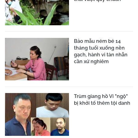
Bảo mẫu ném bé 14
tháng tuổi xuống nền
gạch, hành vi tàn nhẫn
cần xử nghiêm
Trùm giang hồ Vi "ngộ"
bị khởi tố thêm tội danh