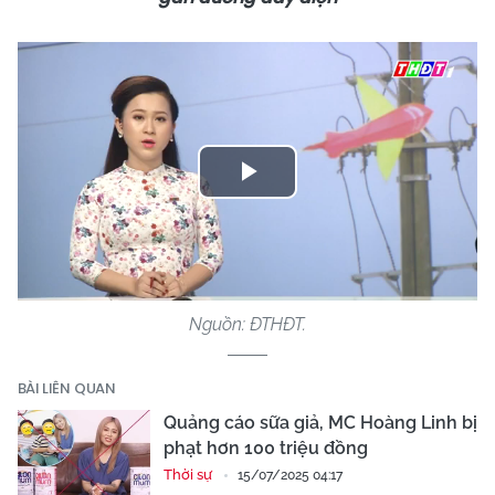
Play
Video
Nguồn: ĐTHĐT.
BÀI LIÊN QUAN
Quảng cáo sữa giả, MC Hoàng Linh bị
phạt hơn 100 triệu đồng
Thời sự
15/07/2025 04:17