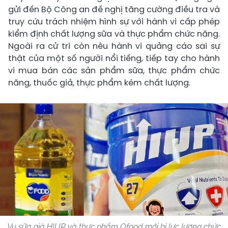
gửi đến Bộ Công an đề nghị tăng cường điều tra và
truy cứu trách nhiệm hình sự với hành vi cấp phép
kiểm định chất lượng sữa và thực phẩm chức năng.
Ngoài ra cử tri còn nêu hành vi quảng cáo sai sự
thật của một số người nổi tiếng, tiếp tay cho hành
vi mua bán các sản phẩm sữa, thực phẩm chức
năng, thuốc giả, thực phẩm kém chất lượng.
Vụ sữa giả HIUP và thực phẩm Ofood mới bị lực lượng chức