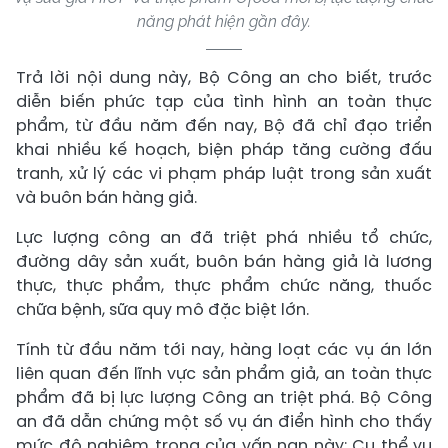
năng phát hiện gần đây.
Trả lời nội dung này, Bộ Công an cho biết, trước
diễn biến phức tạp của tình hình an toàn thực
phẩm, từ đầu năm đến nay, Bộ đã chỉ đạo triển
khai nhiều kế hoạch, biện pháp tăng cường đấu
tranh, xử lý các vi phạm pháp luật trong sản xuất
và buôn bán hàng giả.
Lực lượng công an đã triệt phá nhiều tổ chức,
đường dây sản xuất, buôn bán hàng giả là lương
thực, thực phẩm, thực phẩm chức năng, thuốc
chữa bệnh, sữa quy mô đặc biệt lớn.
Tính từ đầu năm tới nay, hàng loạt các vụ án lớn
liên quan đến lĩnh vực sản phẩm giả, an toàn thực
phẩm đã bị lực lượng Công an triệt phá. Bộ Công
an đã dẫn chứng một số vụ án điển hình cho thấy
mức độ nghiêm trọng của vấn nạn này: Cụ thể vụ