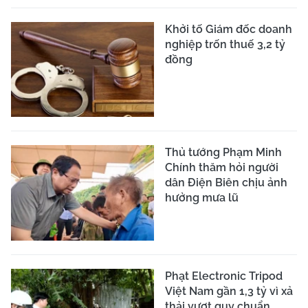
Khởi tố Giám đốc doanh
nghiệp trốn thuế 3,2 tỷ
đồng
Thủ tướng Phạm Minh
Chính thăm hỏi người
dân Điện Biên chịu ảnh
hưởng mưa lũ
Phạt Electronic Tripod
Việt Nam gần 1,3 tỷ vì xả
thải vượt quy chuẩn