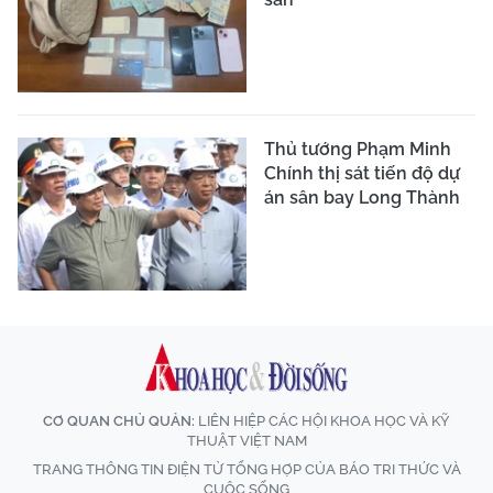
Thủ tướng Phạm Minh
Chính thị sát tiến độ dự
án sân bay Long Thành
CƠ QUAN CHỦ QUẢN:
LIÊN HIỆP CÁC HỘI KHOA HỌC VÀ KỸ
THUẬT VIỆT NAM
TRANG THÔNG TIN ĐIỆN TỬ TỔNG HỢP CỦA BÁO TRI THỨC VÀ
CUỘC SỐNG