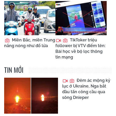
Miền Bắc, miền Trung
TikToker triệu
nắng nóng như đổ lửa
follower bị VTV điểm tên:
Bài học về bộ lọc thông
tin mạng
TIN MỚI
Đêm ác mộng kỷ
lục ở Ukraine, Nga bắt
đầu tấn công cầu qua
sông Dnieper