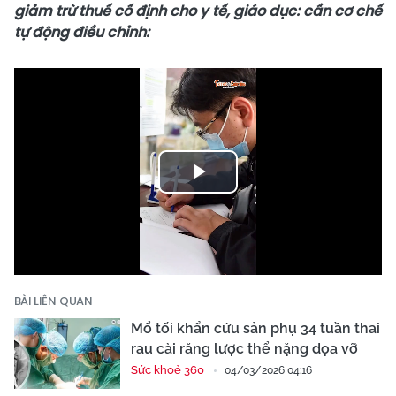
giảm trừ thuế cố định cho y tế, giáo dục: cần cơ chế
tự động điều chỉnh:
Play
Video
BÀI LIÊN QUAN
Mổ tối khẩn cứu sản phụ 34 tuần thai
rau cài răng lược thể nặng dọa vỡ
Sức khoẻ 360
04/03/2026 04:16