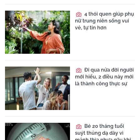
4 thói quen giúp phụ
nữ trung niên sống vui
vẻ, tự tin hơn
Đi qua nửa đời người
mới hiểu, 2 điều này mới
là thành công thực sự
Bé 20 tháng tuổi
suýt thủng dạ dày vì
mảnh thìa nhựa gãy khi