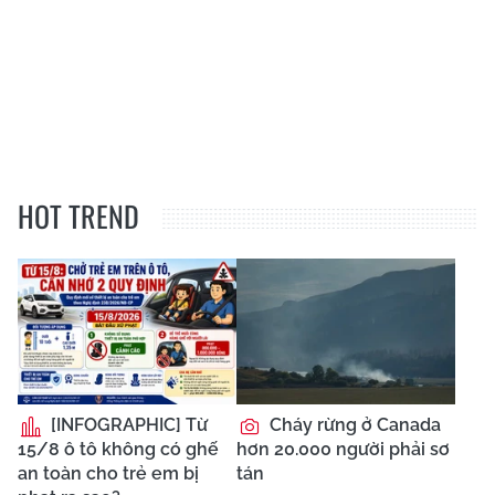
HOT TREND
[INFOGRAPHIC] Từ
Cháy rừng ở Canada
15/8 ô tô không có ghế
hơn 20.000 người phải sơ
an toàn cho trẻ em bị
tán