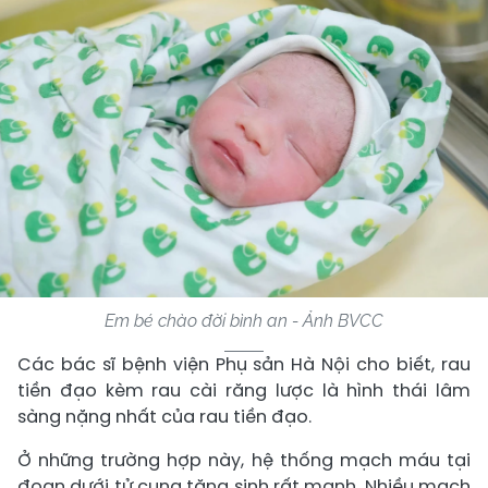
Em bé chào đời bình an - Ảnh BVCC
Các bác sĩ bệnh viện Phụ sản Hà Nội cho biết, rau
tiền đạo kèm rau cài răng lược là hình thái lâm
sàng nặng nhất của rau tiền đạo.
Ở những trường hợp này, hệ thống mạch máu tại
đoạn dưới tử cung tăng sinh rất mạnh. Nhiều mạch