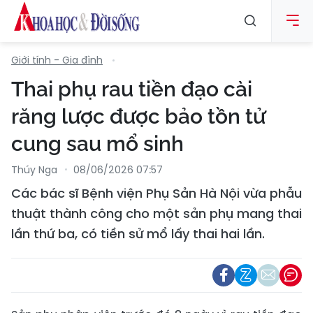
Giới tính - Gia đình
Thai phụ rau tiền đạo cài
răng lược được bảo tồn tử
cung sau mổ sinh
Thúy Nga
08/06/2026 07:57
Các bác sĩ Bệnh viện Phụ Sản Hà Nội vừa phẫu
thuật thành công cho một sản phụ mang thai
lần thứ ba, có tiền sử mổ lấy thai hai lần.