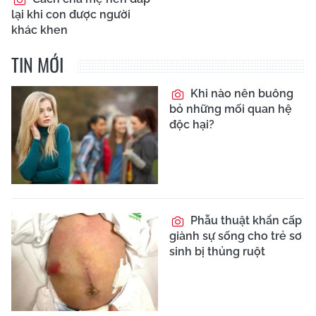
lại khi con được người
khác khen
TIN MỚI
Khi nào nên buông
bỏ những mối quan hệ
độc hại?
Phẫu thuật khẩn cấp
giành sự sống cho trẻ sơ
sinh bị thủng ruột