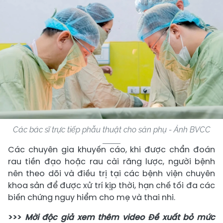
Các bác sĩ trực tiếp phẫu thuật cho sản phụ - Ảnh BVCC
Các chuyên gia khuyến cáo, khi được chẩn đoán
rau tiền đạo hoặc rau cài răng lược, người bệnh
nên theo dõi và điều trị tại các bệnh viện chuyên
khoa sản để được xử trí kịp thời, hạn chế tối đa các
biến chứng nguy hiểm cho mẹ và thai nhi.
>>>
Mời độc giả xem thêm video Đề xuất bỏ mức