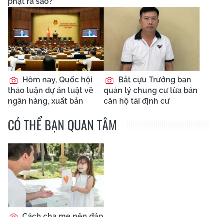
phạt ra sao?
Hôm nay, Quốc hội
Bắt cựu Trưởng ban
thảo luận dự án luật về
quản lý chung cư lừa bán
ngân hàng, xuất bản
căn hộ tái định cư
CÓ THỂ BẠN QUAN TÂM
Cách cha mẹ nên đáp