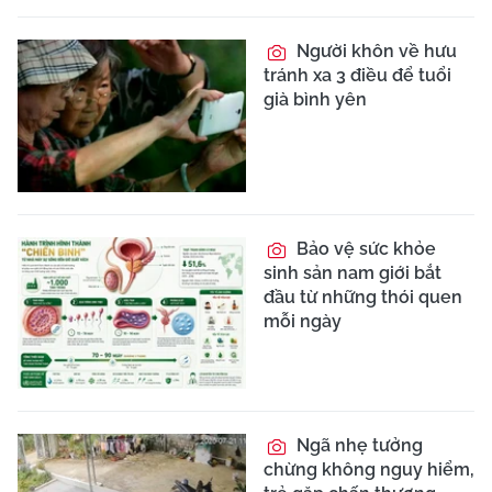
Người khôn về hưu
tránh xa 3 điều để tuổi
già bình yên
Bảo vệ sức khỏe
sinh sản nam giới bắt
đầu từ những thói quen
mỗi ngày
Ngã nhẹ tưởng
chừng không nguy hiểm,