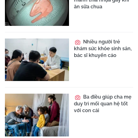
ăn sữa chua
Nhiều người trẻ
khám sức khỏe sinh sản,
bác sĩ khuyến cáo
Ba điều giúp cha mẹ
duy trì mối quan hệ tốt
với con cái