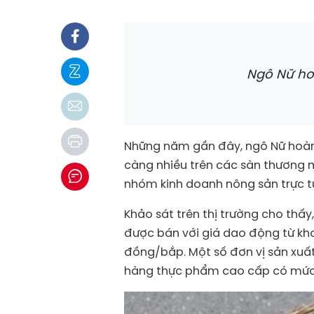
Ngô Nữ ho
Những năm gần đây, ngô Nữ hoàng
càng nhiều trên các sàn thương m
nhóm kinh doanh nông sản trực t
Khảo sát trên thị trường cho thấy
được bán với giá dao động từ kho
đồng/bắp. Một số đơn vị sản xuất
hàng thực phẩm cao cấp có mức 