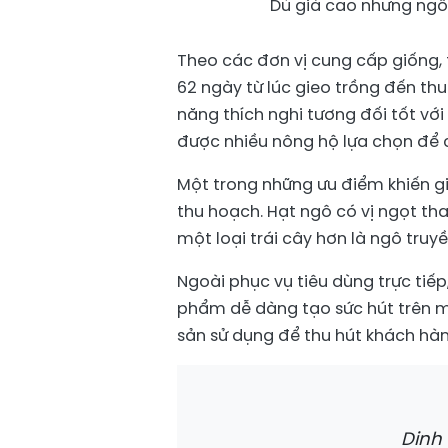
Dù giá cao nhưng ngô
Theo các đơn vị cung cấp giống, 
62 ngày từ lúc gieo trồng đến th
năng thích nghi tương đối tốt với
được nhiều nông hộ lựa chọn để 
Một trong những ưu điểm khiến g
thu hoạch. Hạt ngô có vị ngọt th
một loại trái cây hơn là ngô truy
Ngoài phục vụ tiêu dùng trực ti
phẩm dễ dàng tạo sức hút trên m
sản sử dụng để thu hút khách hàn
Dinh