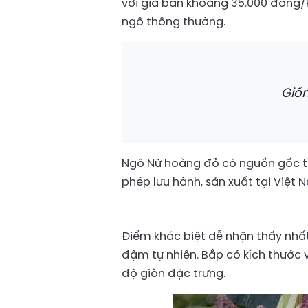
với giá bán khoảng 35.000 đồng/k
ngô thông thường.
Giố
Ngô Nữ hoàng đỏ có nguồn gốc t
phép lưu hành, sản xuất tại Việt
Điểm khác biệt dễ nhận thấy nhấ
đậm tự nhiên. Bắp có kích thước
độ giòn đặc trưng.