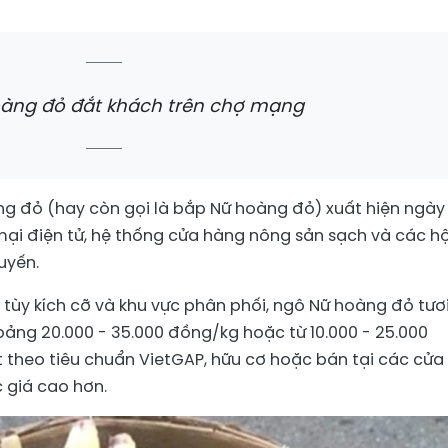
àng đỏ đắt khách trên chợ mạng
 đỏ (hay còn gọi là bắp Nữ hoàng đỏ) xuất hiện ngày
ại điện tử, hệ thống cửa hàng nông sản sạch và các hộ
uyến.
, tùy kích cỡ và khu vực phân phối, ngô Nữ hoàng đỏ tươ
ảng 20.000 - 35.000 đồng/kg hoặc từ 10.000 - 25.000
 theo tiêu chuẩn VietGAP, hữu cơ hoặc bán tại các cửa
giá cao hơn.