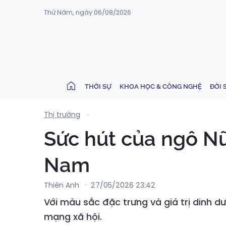
Thứ Năm, ngày 06/08/2026
THỜI SỰ
KHOA HỌC & CÔNG NGHỆ
ĐỜI 
Thị trường
Sức hút của ngô Nữ
Nam
Thiên Anh
27/05/2026 23:42
Với màu sắc đặc trưng và giá trị dinh 
mạng xã hội.