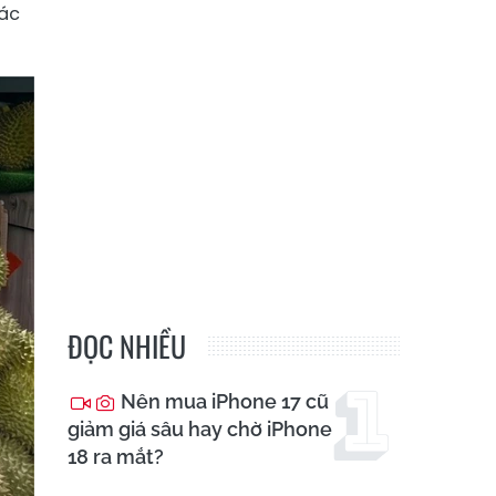
các
ĐỌC NHIỀU
Nên mua iPhone 17 cũ
giảm giá sâu hay chờ iPhone
18 ra mắt?