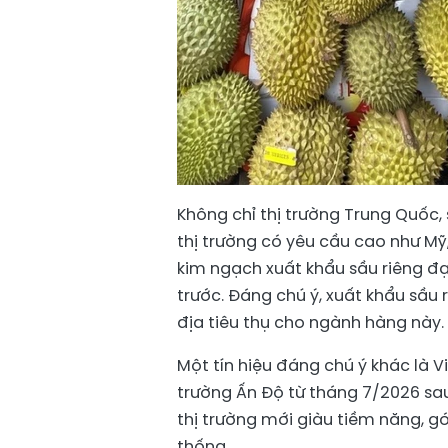
Không chỉ thị trường Trung Quốc, 
thị trường có yêu cầu cao như Mỹ,
kim ngạch xuất khẩu sầu riêng đạ
trước. Đáng chú ý, xuất khẩu sầu
địa tiêu thụ cho ngành hàng này.
Một tín hiệu đáng chú ý khác là V
trường Ấn Độ từ tháng 7/2026 sau 
thị trường mới giàu tiềm năng, g
thống.