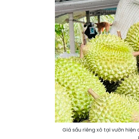
Giá sầu riêng xô tại vườn hi