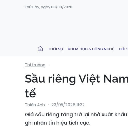
Thứ Bảy, ngày 08/08/2026
THỜI SỰ
KHOA HỌC & CÔNG NGHỆ
ĐỜI 
Thị trường
Sầu riêng Việt Nam
tế
Thiên Anh
23/05/2026 11:22
Giá sầu riêng tăng trở lại nhờ xuất khẩu
ghi nhận tín hiệu tích cực.