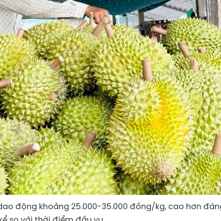
ện dao động khoảng 25.000-35.000 đồng/kg, cao hơn đán
kể so với thời điểm đầu vụ.