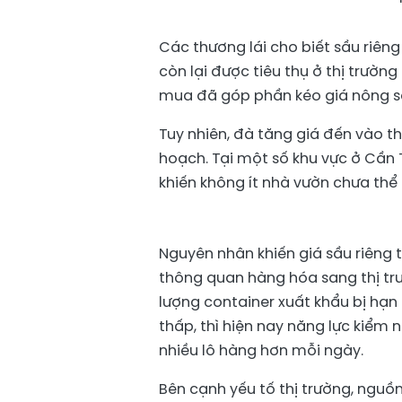
Các thương lái cho biết sầu riêng 
còn lại được tiêu thụ ở thị trườn
mua đã góp phần kéo giá nông sản
Tuy nhiên, đà tăng giá đến vào t
hoạch. Tại một số khu vực ở Cần 
khiến không ít nhà vườn chưa thể h
Nguyên nhân khiến giá sầu riêng 
thông quan hàng hóa sang thị tr
lượng container xuất khẩu bị hạn
thấp, thì hiện nay năng lực kiểm
nhiều lô hàng hơn mỗi ngày.
Bên cạnh yếu tố thị trường, nguồ