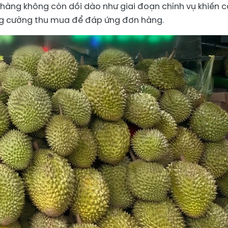
 hàng không còn dồi dào như giai đoạn chính vụ khiến 
ng cường thu mua để đáp ứng đơn hàng.