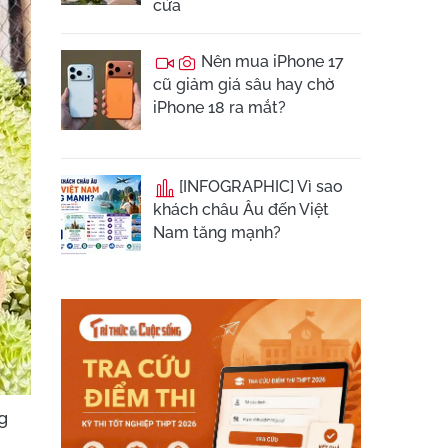
cửa
Nên mua iPhone 17
cũ giảm giá sâu hay chờ
iPhone 18 ra mắt?
[INFOGRAPHIC] Vì sao
khách châu Âu đến Việt
Nam tăng mạnh?
g