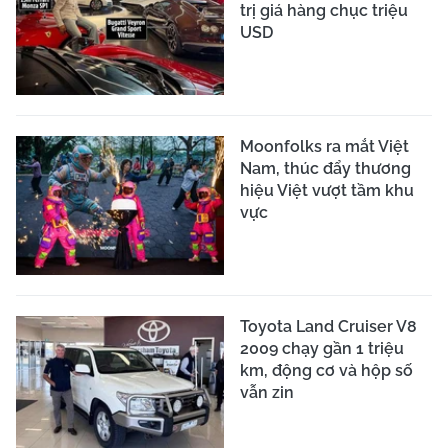
trị giá hàng chục triệu
USD
Moonfolks ra mắt Việt
Nam, thúc đẩy thương
hiệu Việt vượt tầm khu
vực
Toyota Land Cruiser V8
2009 chạy gần 1 triệu
km, động cơ và hộp số
vẫn zin