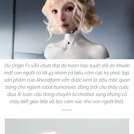
Dù Origin F1 vẫn chưa đạt độ hoàn hảo tuyệt đối do khuôn
mặt con người có tới 43 nhóm cơ biểu cảm cực kỳ phức tạp,
sản phẩm của Aheadform vẫn được xem là dấu mốc quan
trọng cho ngành robot humanoid, đồng thời cho thấy cuộc
đua AI toàn cầu đang chuyển từ chatbot sang những cỗ
máy biết giao tiếp và tạo cảm xúc như con người thật.