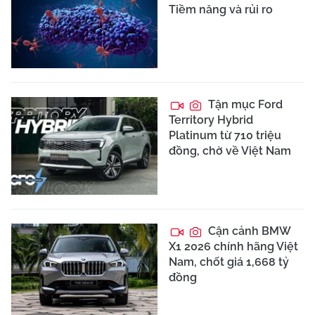
Tiềm năng và rủi ro
Tận mục Ford
Territory Hybrid
Platinum từ 710 triệu
đồng, chờ về Việt Nam
Cận cảnh BMW
X1 2026 chính hãng Việt
Nam, chốt giá 1,668 tỷ
đồng