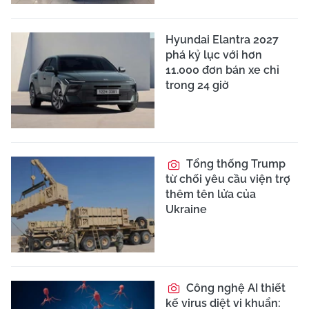
Hyundai Elantra 2027
phá kỷ lục với hơn
11.000 đơn bán xe chỉ
trong 24 giờ
Tổng thống Trump
từ chối yêu cầu viện trợ
thêm tên lửa của
Ukraine
Công nghệ AI thiết
kế virus diệt vi khuẩn: