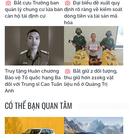
Bắt cựu Trưởng ban
Đại biểu đề xuất quy
quản lý chung cư lừa bán
định rõ ràng về kiểm soát
căn hộ tái định cư
dòng tiền và tài sản mã
hóa
Truy tặng Huân chương
Bắt giữ 2 đối tượng,
Bảo vệ Tổ quốc hạng Ba
thu giữ hơn 210kg vật
đối với Trung sĩ Cao Tuấn
liệu nổ ở Quảng Trị
Anh
CÓ THỂ BẠN QUAN TÂM