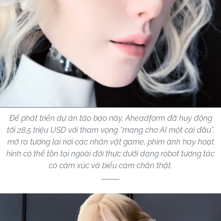
Để phát triển dự án táo bạo này, Aheadform đã huy động
tới 28,5 triệu USD với tham vọng “mang cho AI một cái đầu”,
mở ra tương lai nơi các nhân vật game, phim ảnh hay hoạt
hình có thể tồn tại ngoài đời thực dưới dạng robot tương tác
có cảm xúc và biểu cảm chân thật.