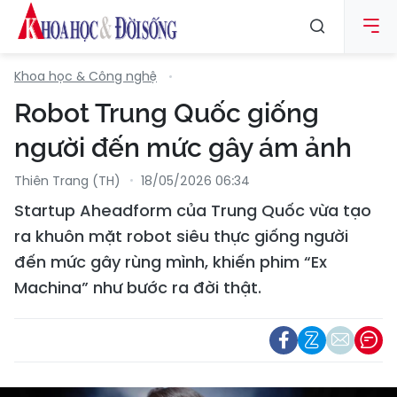
Khoa học & Công nghệ
Robot Trung Quốc giống
người đến mức gây ám ảnh
Thiên Trang (TH)
18/05/2026 06:34
Startup Aheadform của Trung Quốc vừa tạo
ra khuôn mặt robot siêu thực giống người
đến mức gây rùng mình, khiến phim “Ex
Machina” như bước ra đời thật.