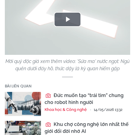
Play
Video
Mời quý độc giả xem thêm video: 'Sứa ma' nước ngọt: Ngủ
quên dưới đáy hồ, thức dậy là kỳ quan hiếm gặp
BÀI LIÊN QUAN
Đức muốn tạo “trái tim” chung
cho robot hình người
Khoa học & Công nghệ
14/05/2026 13:32
Khu chợ công nghệ lớn nhất thế
giới đổi đời nhờ AI