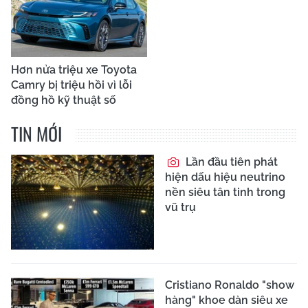
Hơn nửa triệu xe Toyota
Camry bị triệu hồi vì lỗi
đồng hồ kỹ thuật số
TIN MỚI
Lần đầu tiên phát
hiện dấu hiệu neutrino
nền siêu tân tinh trong
vũ trụ
Cristiano Ronaldo "show
hàng" khoe dàn siêu xe