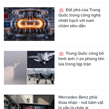
Đột phá của Trung
Quốc trong công nghệ
nhiệt hạch với nam
châm siêu dẫn
Trung Quốc công bố
hình ảnh J-20 phóng tên
lửa trong tập trận
Mercedes-Benz phải
thừa nhận - nút bấm vật
lý vẫn là chân ái