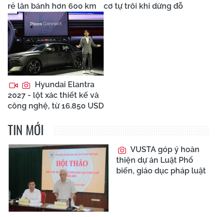
rẻ lăn bánh hơn 600 km
cơ tự trôi khi dừng đỗ
Hyundai Elantra
2027 - lột xác thiết kế và
công nghệ, từ 16.850 USD
TIN MỚI
VUSTA góp ý hoàn
thiện dự án Luật Phổ
biến, giáo dục pháp luật