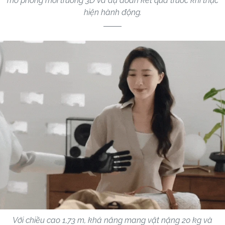
mô phỏng môi trường 3D và dự đoán kết quả trước khi thực
hiện hành động.
Với chiều cao 1,73 m, khả năng mang vật nặng 20 kg và