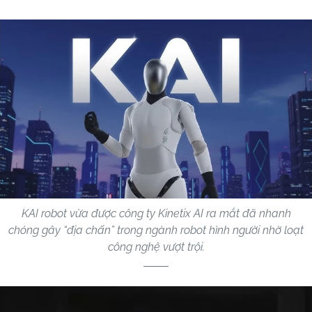
KAI robot vừa được công ty Kinetix AI ra mắt đã nhanh
chóng gây “địa chấn” trong ngành robot hình người nhờ loạt
công nghệ vượt trội.