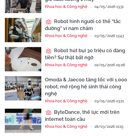
Khoa học & Công nghệ
04/05/2026 13:31
Robot hình người có thể “tắc
đường” vì nam châm
Khoa học & Công nghệ
03/05/2026 13:43
Robot hút bụi 30 triệu có đáng
tiền? Sự thật bất ngờ
Khoa học & Công nghệ
02/05/2026 05:06
Omoda & Jaecoo tăng tốc với 1.000
robot, mở rộng hệ sinh thái công
nghệ
Khoa học & Công nghệ
03/05/2026 03:21
ByteDance, thế lực mới trên
internet toàn cầu
Khoa học & Công nghệ
28/03/2026 01:15