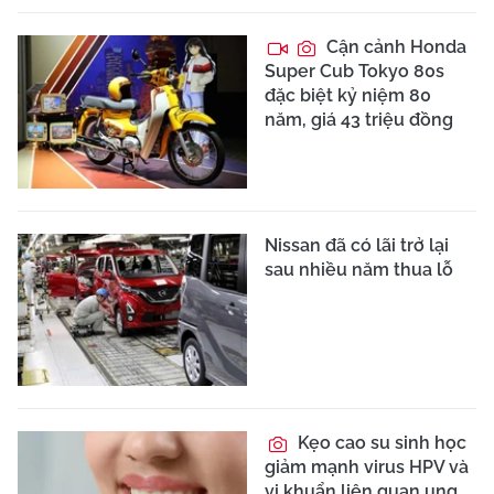
Cận cảnh Honda
Super Cub Tokyo 80s
đặc biệt kỷ niệm 80
năm, giá 43 triệu đồng
Nissan đã có lãi trở lại
sau nhiều năm thua lỗ
Kẹo cao su sinh học
giảm mạnh virus HPV và
vi khuẩn liên quan ung