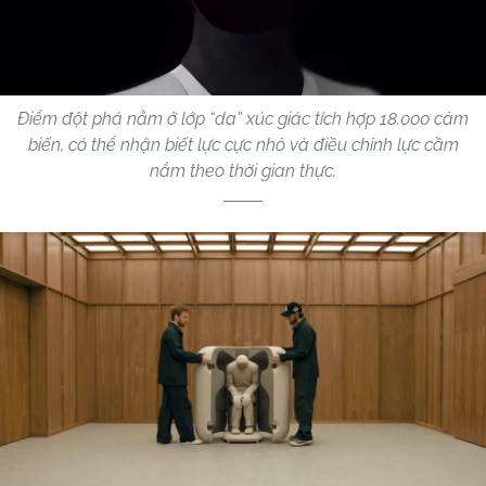
Điểm đột phá nằm ở lớp “da” xúc giác tích hợp 18.000 cảm
biến, có thể nhận biết lực cực nhỏ và điều chỉnh lực cầm
nắm theo thời gian thực.