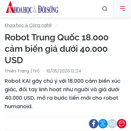
Khoa học & Công nghệ
Robot Trung Quốc 18.000
cảm biến giá dưới 40.000
USD
Thiên Trang (TH)
10/05/2026 12:24
Robot KAI gây chú ý với 18.000 cảm biến xúc
giác, đôi tay linh hoạt như người và giá dưới
40.000 USD, mở ra bước tiến mới cho robot
humanoid.