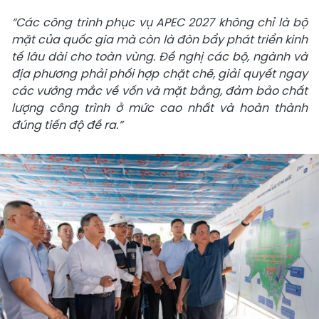
“Các công trình phục vụ APEC 2027 không chỉ là bộ
mặt của quốc gia mà còn là đòn bẩy phát triển kinh
tế lâu dài cho toàn vùng. Đề nghị các bộ, ngành và
địa phương phải phối hợp chặt chẽ, giải quyết ngay
các vướng mắc về vốn và mặt bằng, đảm bảo chất
lượng công trình ở mức cao nhất và hoàn thành
đúng tiến độ đề ra.”