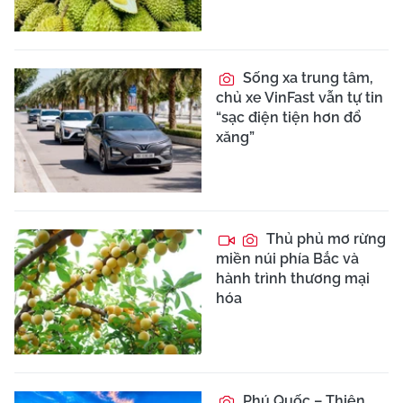
Sống xa trung tâm,
chủ xe VinFast vẫn tự tin
“sạc điện tiện hơn đổ
xăng”
Thủ phủ mơ rừng
miền núi phía Bắc và
hành trình thương mại
hóa
Phú Quốc – Thiên