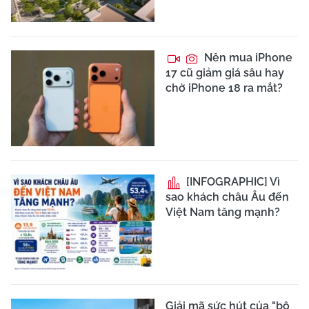
Nên mua iPhone
17 cũ giảm giá sâu hay
chờ iPhone 18 ra mắt?
[INFOGRAPHIC] Vì
sao khách châu Âu đến
Việt Nam tăng mạnh?
Giải mã sức hút của "bộ