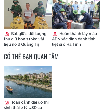
Bắt giữ 2 đối tượng,
Hoàn thành lấy mẫu
thu giữ hơn 210kg vật
ADN xác định danh tính
liệu nổ ở Quảng Trị
liệt sĩ ở Hà Tĩnh
CÓ THỂ BẠN QUAN TÂM
Toàn cảnh đại đô thị
sinh thái 2 tỷ USD có