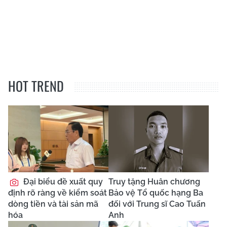
HOT TREND
Đại biểu đề xuất quy
Truy tặng Huân chương
định rõ ràng về kiểm soát
Bảo vệ Tổ quốc hạng Ba
dòng tiền và tài sản mã
đối với Trung sĩ Cao Tuấn
hóa
Anh