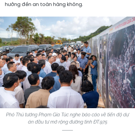
hưởng đến an toàn hàng không.
Phó Thủ tướng Phạm Gia Túc nghe báo cáo về tiến độ dự
án đầu tư mở rộng đường tỉnh ĐT.975