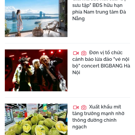
sưu tập" BĐS hữu hạn
phía Nam trung tâm Đà
Nẵng
Đơn vị tổ chức
cảnh báo lừa đảo "vé nội
bộ" concert BIGBANG Hà
Nội
Xuất khẩu mít
tăng trưởng mạnh nhờ
thông đường chính
ngạch