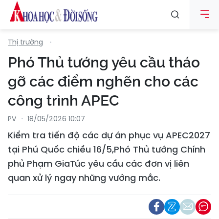
Thị trường
Phó Thủ tướng yêu cầu tháo
gỡ các điểm nghẽn cho các
công trình APEC
PV
18/05/2026 10:07
Kiểm tra tiến độ các dự án phục vụ APEC2027
tại Phú Quốc chiều 16/5,Phó Thủ tướng Chính
phủ Phạm GiaTúc yêu cầu các đơn vị liên
quan xử lý ngay những vướng mắc.