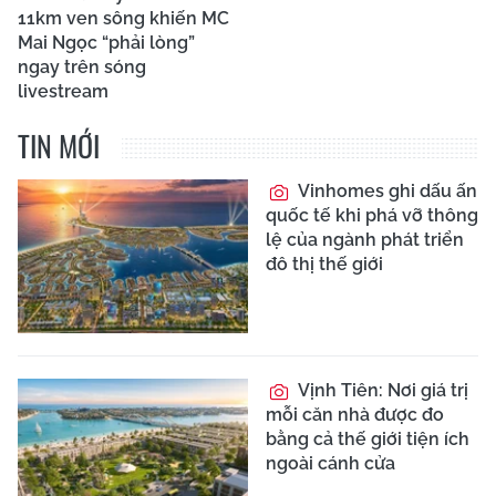
11km ven sông khiến MC
Mai Ngọc “phải lòng”
ngay trên sóng
livestream
TIN MỚI
Vinhomes ghi dấu ấn
quốc tế khi phá vỡ thông
lệ của ngành phát triển
đô thị thế giới
Vịnh Tiên: Nơi giá trị
mỗi căn nhà được đo
bằng cả thế giới tiện ích
ngoài cánh cửa