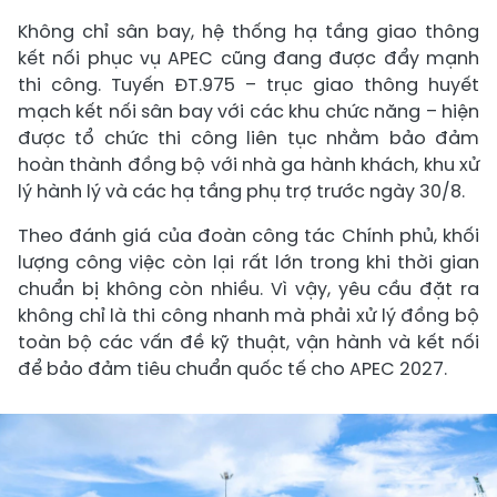
Không chỉ sân bay, hệ thống hạ tầng giao thông
kết nối phục vụ APEC cũng đang được đẩy mạnh
thi công. Tuyến ĐT.975 – trục giao thông huyết
mạch kết nối sân bay với các khu chức năng – hiện
được tổ chức thi công liên tục nhằm bảo đảm
hoàn thành đồng bộ với nhà ga hành khách, khu xử
lý hành lý và các hạ tầng phụ trợ trước ngày 30/8.
Theo đánh giá của đoàn công tác Chính phủ, khối
lượng công việc còn lại rất lớn trong khi thời gian
chuẩn bị không còn nhiều. Vì vậy, yêu cầu đặt ra
không chỉ là thi công nhanh mà phải xử lý đồng bộ
toàn bộ các vấn đề kỹ thuật, vận hành và kết nối
để bảo đảm tiêu chuẩn quốc tế cho APEC 2027.