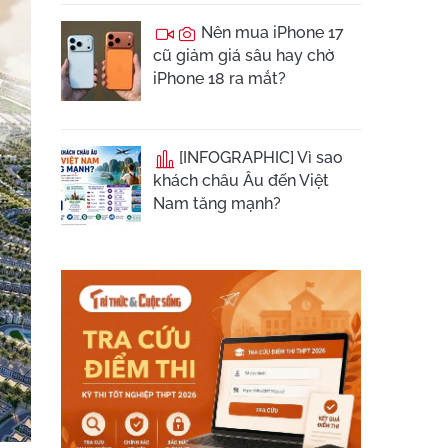
Nên mua iPhone 17
cũ giảm giá sâu hay chờ
iPhone 18 ra mắt?
[INFOGRAPHIC] Vì sao
khách châu Âu đến Việt
Nam tăng mạnh?