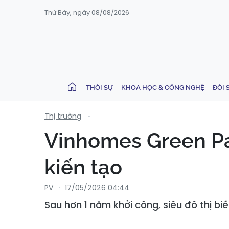
Thứ Bảy, ngày 08/08/2026
THỜI SỰ
KHOA HỌC & CÔNG NGHỆ
ĐỜI 
Thị trường
Vinhomes Green Pa
kiến tạo
PV
17/05/2026 04:44
Sau hơn 1 năm khởi công, siêu đô thị b