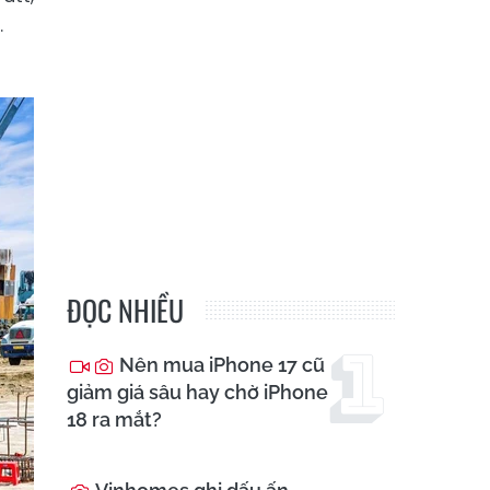
.
ĐỌC NHIỀU
Nên mua iPhone 17 cũ
giảm giá sâu hay chờ iPhone
18 ra mắt?