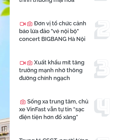
Đơn vị tổ chức cảnh
báo lừa đảo "vé nội bộ"
concert BIGBANG Hà Nội
Xuất khẩu mít tăng
trưởng mạnh nhờ thông
đường chính ngạch
Sống xa trung tâm, chủ
xe VinFast vẫn tự tin “sạc
điện tiện hơn đổ xăng”