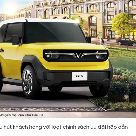
u hút khách hàng với loạt chính sách ưu đãi hấp dẫn