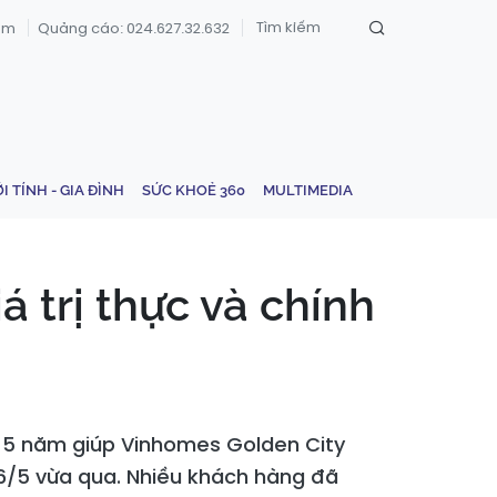
om
Quảng cáo: 024.627.32.632
ỚI TÍNH - GIA ĐÌNH
SỨC KHOẺ 360
MULTIMEDIA
 trị thực và chính
ng 5 năm giúp Vinhomes Golden City
 6/5 vừa qua. Nhiều khách hàng đã