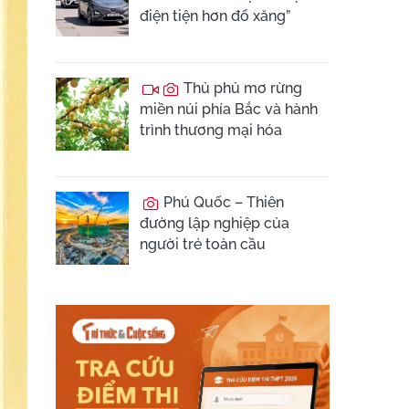
điện tiện hơn đổ xăng”
Thủ phủ mơ rừng
miền núi phía Bắc và hành
trình thương mại hóa
Phú Quốc – Thiên
đường lập nghiệp của
người trẻ toàn cầu