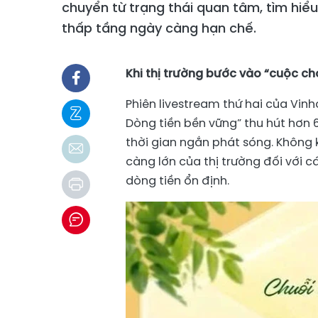
chuyển từ trạng thái quan tâm, tìm hiể
thấp tầng ngày càng hạn chế.
Khi thị trường bước vào “cuộc chơ
Phiên livestream thứ hai của Vinh
Dòng tiền bền vững” thu hút hơn 6
thời gian ngắn phát sóng. Không 
càng lớn của thị trường đối với 
dòng tiền ổn định.​