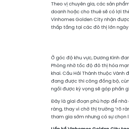
Theo vị chuyên gia, các sản phẩm
doanh hoặc cho thuê sẽ có lợi thế
Vinhomes Golden City nhận được 
thấp tầng tại các đô thị lớn ngà
Ở góc độ khu vực, Dương Kinh đa
Phòng nhờ tốc độ đô thị hóa mạn
khai. Cầu Hải Thành thuộc Vành đ
đang được thi công đồng bộ, cù
ngồi được kỳ vọng sẽ góp phần gi
Đây là giai đoạn phù hợp để nhà 
ràng, thay vì chờ thị trường “rõ 
tham gia sớm nhưng có sự chọn lọ