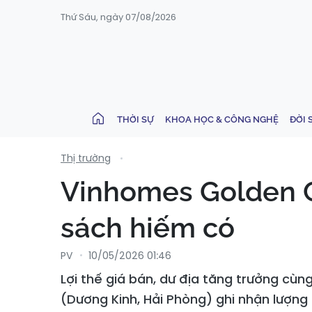
Thứ Sáu, ngày 07/08/2026
THỜI SỰ
KHOA HỌC & CÔNG NGHỆ
ĐỜI 
Thị trường
Vinhomes Golden Ci
sách hiếm có
PV
10/05/2026 01:46
Lợi thế giá bán, dư địa tăng trưởng cù
(Dương Kinh, Hải Phòng) ghi nhận lượng