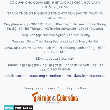
CƠ QUAN CHỦ QUẢN:
LIÊN HIỆP CÁC HỘI KHOA HỌC VÀ KỸ
THUẬT VIỆT NAM
TRANG THÔNG TIN ĐIỆN TỬ TỔNG HỢP CỦA BÁO TRI THỨC VÀ
CUỘC SỐNG
Giấy phép số 113/GP-TTĐT do Cục Phát thanh, truyền hình và Thông
tin điện tử - Bộ Thông tin và Truyền thông cấp ngày 08/07/2021
Tổng Biên tập:
Nhà báo Nguyễn Thị Mai Hương
Tòa soạn:
Số 70 Trần Hưng Đạo, phường Cửa Nam, Hà Nội
VPĐD tại TP.HCM:
590/24 Phan Văn Trị, phường Hạnh Thông, Thành
phố Hồ Chí Minh
Điện thoại:
024 6 254 3519
Hotline:
035 249 5588 / 096 523 7756 (Toà soạn Hà Nội) / 091 122
1222 (VPĐD TPHCM)
Email:
baotrithuccuocsong@kienthuc.net.vn
-
tkts@kienthuc.net.vn
Trang thông tin điện tử tổng hợp của Báo