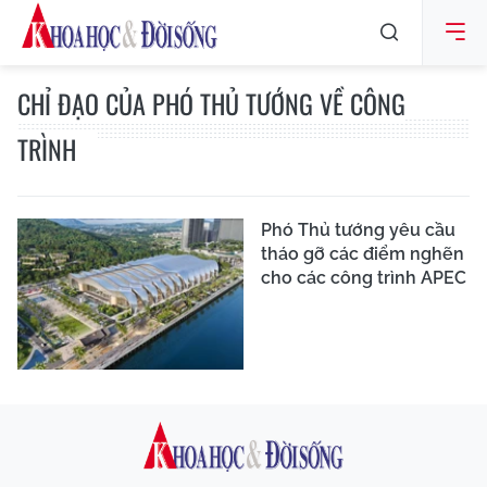
CHỈ ĐẠO CỦA PHÓ THỦ TƯỚNG VỀ CÔNG
TRÌNH
Phó Thủ tướng yêu cầu
tháo gỡ các điểm nghẽn
cho các công trình APEC