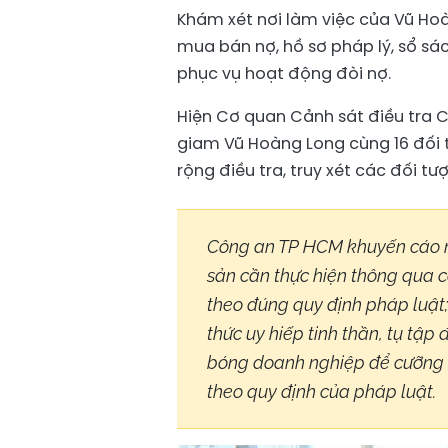
Khám xét nơi làm việc của Vũ Ho
mua bán nợ, hồ sơ pháp lý, sổ sác
phục vụ hoạt động đòi nợ.
Hiện Cơ quan Cảnh sát điều tra C
giam Vũ Hoàng Long cùng 16 đối t
rộng điều tra, truy xét các đối tư
Công an TP HCM khuyến cáo ng
sản cần thực hiện thông qua c
theo đúng quy định pháp luật;
thức uy hiếp tinh thần, tụ tập
bóng doanh nghiệp để cưỡng đo
theo quy định của pháp luật.