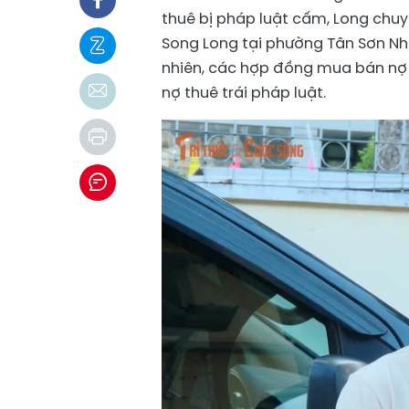
thuê bị pháp luật cấm, Long chu
Song Long tại phường Tân Sơn Nh
nhiên, các hợp đồng mua bán nợ 
nợ thuê trái pháp luật.