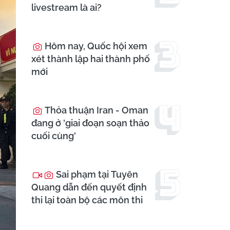
livestream là ai?
Hôm nay, Quốc hội xem
xét thành lập hai thành phố
mới
Thỏa thuận Iran - Oman
đang ở 'giai đoạn soạn thảo
cuối cùng'
Sai phạm tại Tuyên
Quang dẫn đến quyết định
thi lại toàn bộ các môn thi