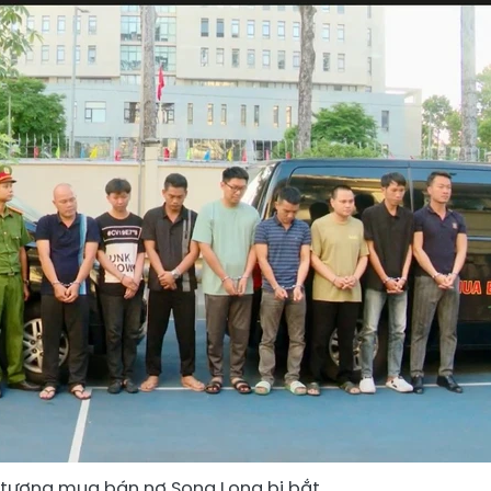
tượng mua bán nợ Song Long bị bắt