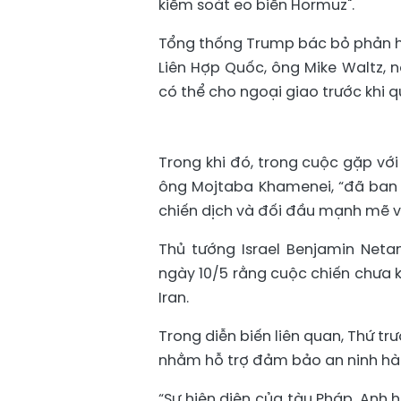
kiểm soát eo biển Hormuz".
Tổng thống Trump bác bỏ phản hồi
Liên Hợp Quốc, ông Mike Waltz, n
có thể cho ngoại giao trước khi q
Trong khi đó, trong cuộc gặp với
ông Mojtaba Khamenei, “đã ban h
chiến dịch và đối đầu mạnh mẽ vớ
Thủ tướng Israel Benjamin Net
ngày 10/5 rằng cuộc chiến chưa k
Iran.
Trong diễn biến liên quan, Thứ t
nhằm hỗ trợ đảm bảo an ninh hàng
“Sự hiện diện của tàu Pháp, Anh