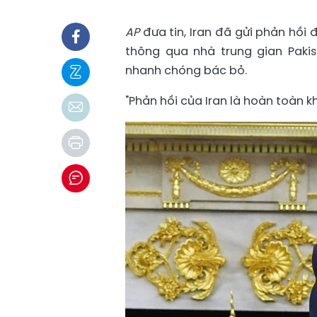
AP
đưa tin, Iran đã gửi phản hồi
thông qua nhà trung gian Paki
nhanh chóng bác bỏ.
"Phản hồi của Iran là hoàn toàn 