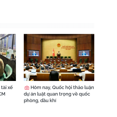
tài xế
Hôm nay, Quốc hội thảo luận
HCM
dự án luật quan trọng về quốc
phòng, dầu khí