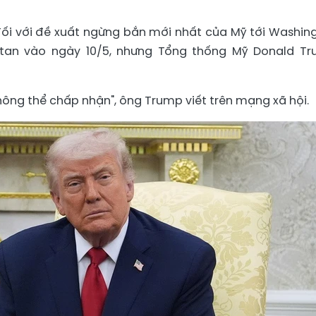
 đối với đề xuất ngừng bắn mới nhất của Mỹ tới Washin
stan vào ngày 10/5, nhưng Tổng thống Mỹ Donald T
không thể chấp nhận", ông Trump viết trên mạng xã hội.