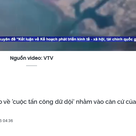
Video
Nguồn video: VTV
 về 'cuộc tấn công dữ dội' nhằm vào căn cứ của
6 04:36