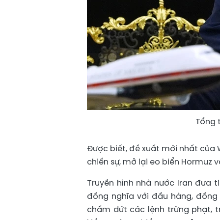
Tổng 
Được biết, đề xuất mới nhất củ
chiến sự, mở lại eo biển Hormuz v
Truyền hình nhà nước Iran đưa t
đồng nghĩa với đầu hàng, đồng 
chấm dứt các lệnh trừng phạt, tr