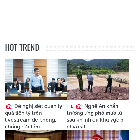
HOT TREND
Đề nghị siết quản lý
Nghệ An khẩn
quà tiền tỷ trên
trương ứng phó mưa lũ
livestream để phòng,
sau khi nhiều khu vực bị
chống rửa tiền
chia cắt