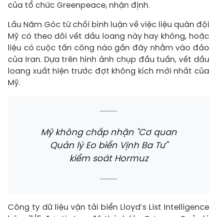
của tổ chức Greenpeace, nhận định.
Lầu Năm Góc từ chối bình luận về việc liệu quân đội
Mỹ có theo dõi vết dầu loang này hay không, hoặc
liệu có cuộc tấn công nào gần đây nhằm vào đảo
của Iran. Dựa trên hình ảnh chụp đầu tuần, vết dầu
loang xuất hiện trước đợt không kích mới nhất của
Mỹ.
Mỹ không chấp nhận "Cơ quan
Quản lý Eo biển Vịnh Ba Tư"
kiểm soát Hormuz
Công ty dữ liệu vận tải biển Lloyd’s List Intelligence