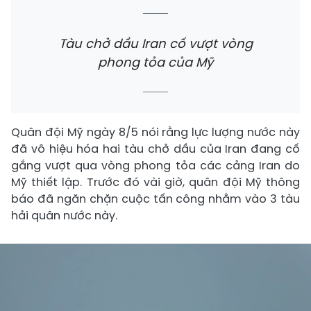
Tàu chở dầu Iran cố vượt vòng
phong tỏa của Mỹ
Quân đội Mỹ ngày 8/5 nói rằng lực lượng nước này
đã vô hiệu hóa hai tàu chở dầu của Iran đang cố
gắng vượt qua vòng phong tỏa các cảng Iran do
Mỹ thiết lập. Trước đó vài giờ, quân đội Mỹ thông
báo đã ngăn chặn cuộc tấn công nhằm vào 3 tàu
hải quân nước này.