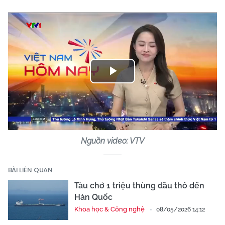
Play
Video
Nguồn video: VTV
BÀI LIÊN QUAN
Tàu chở 1 triệu thùng dầu thô đến
Hàn Quốc
Khoa học & Công nghệ
08/05/2026 14:12