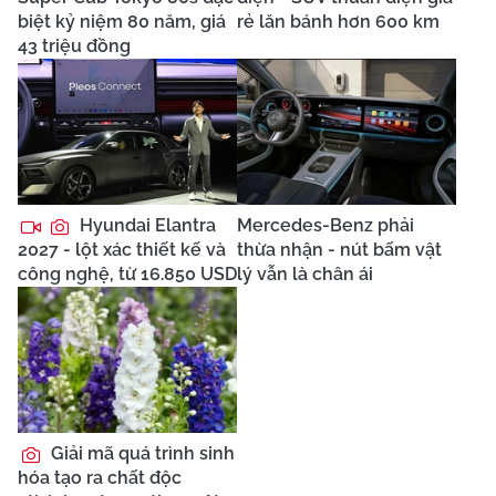
biệt kỷ niệm 80 năm, giá
rẻ lăn bánh hơn 600 km
43 triệu đồng
Hyundai Elantra
Mercedes-Benz phải
2027 - lột xác thiết kế và
thừa nhận - nút bấm vật
công nghệ, từ 16.850 USD
lý vẫn là chân ái
Giải mã quá trình sinh
hóa tạo ra chất độc