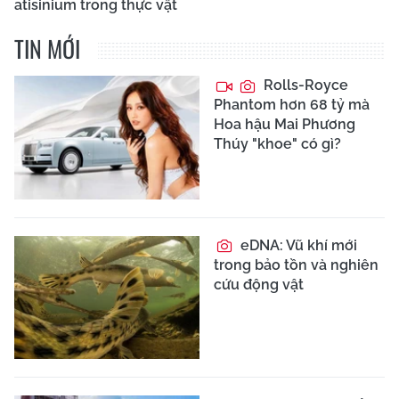
atisinium trong thực vật
TIN MỚI
Rolls-Royce
Phantom hơn 68 tỷ mà
Hoa hậu Mai Phương
Thúy "khoe" có gì?
eDNA: Vũ khí mới
trong bảo tồn và nghiên
cứu động vật