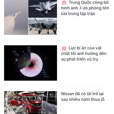
Trung Quốc công bố
hình ảnh J-20 phóng tên
lửa trong tập trận
Lực bí ẩn của vật
chất tối ảnh hưởng đến
sự phát triển vũ trụ
Nissan đã có lãi trở lại
sau nhiều năm thua lỗ