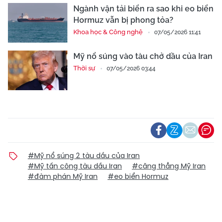
Ngành vận tải biển ra sao khi eo biển
Hormuz vẫn bị phong tỏa?
Khoa học & Công nghệ
07/05/2026 11:41
Mỹ nổ súng vào tàu chở dầu của Iran
Thời sự
07/05/2026 03:44
#Mỹ nổ súng 2 tàu dầu của Iran
#Mỹ tấn công tàu dầu Iran
#căng thẳng Mỹ Iran
#đàm phán Mỹ Iran
#eo biển Hormuz