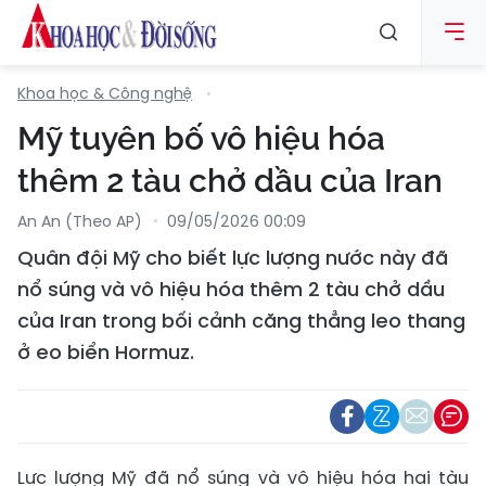
Khoa học & Công nghệ
Mỹ tuyên bố vô hiệu hóa
thêm 2 tàu chở dầu của Iran
An An (Theo AP)
09/05/2026 00:09
Quân đội Mỹ cho biết lực lượng nước này đã
nổ súng và vô hiệu hóa thêm 2 tàu chở dầu
của Iran trong bối cảnh căng thẳng leo thang
ở eo biển Hormuz.
Lực lượng Mỹ đã nổ súng và vô hiệu hóa hai tàu