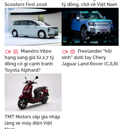
Scooters Fest 2026
tỷ đồng, chờ về Việt Nam
Maextro V800
Freelander “hồi
hạng sang giá từ 2,7 tỷ
sinh” dưới tay Chery
đồng có gì cạnh tranh
Jaguar Land Rover (CJLR)
Toyota Alphard?
TMT Motors sắp gia nhập
làng xe máy điện Việt