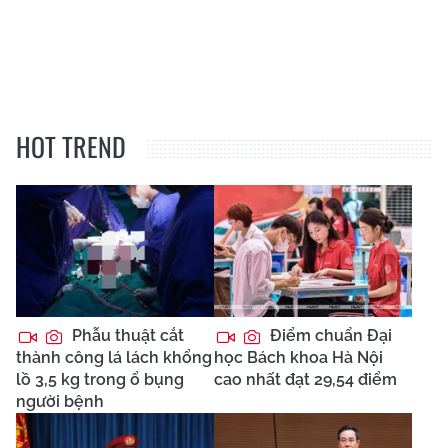
HOT TREND
Phẫu thuật cắt
Điểm chuẩn Đại
thành công lá lách khổng
học Bách khoa Hà Nội
lồ 3,5 kg trong ổ bụng
cao nhất đạt 29,54 điểm
người bệnh