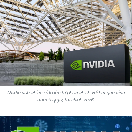
Nvidia vừa khiến giới đầu tư phấn khích với kết quả kinh
doanh quý 4 tài chính 2026.