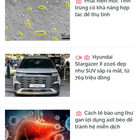
Phát hiện mới: Tinh
trùng có khả năng hợp
tác để thụ tinh
Hyundai
Stargazer X 2026 đẹp
như SUV sắp ra mắt, từ
769 triệu đồng
Cách tế bào ung thư
gan lợi dụng axit béo để
tránh hệ miễn dịch