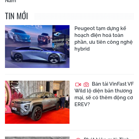
Nam
TIN MỚI
Peugeot tạm dựng kế
hoạch điện hoá toàn
phần, ưu tiên công nghệ
hybrid
Bán tải VinFast VF
Wild lộ diện bản thương
mại, sẽ có thêm động cơ
EREV?