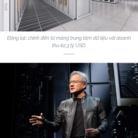
Động lực chính đến từ mảng trung tâm dữ liệu với doanh
thu 62,3 tỷ USD.