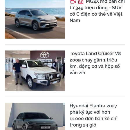
MG4X mở bán chỉ
từ 349 triệu đồng - SUV
cỡ C điện có thể về Việt
Nam
Toyota Land Cruiser V8
2009 chạy gần 1 triệu
km, động cơ và hộp số
vẫn zin
Hyundai Elantra 2027
phá kỷ lục với hơn
11.000 đơn bán xe chỉ
trong 24 giờ