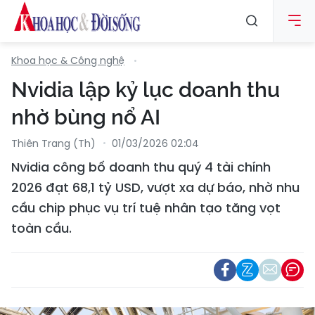
Khoa học & Công nghệ
Nvidia lập kỷ lục doanh thu
nhờ bùng nổ AI
Thiên Trang (th)
01/03/2026 02:04
Nvidia công bố doanh thu quý 4 tài chính
2026 đạt 68,1 tỷ USD, vượt xa dự báo, nhờ nhu
cầu chip phục vụ trí tuệ nhân tạo tăng vọt
toàn cầu.