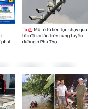
Một ô tô liên tục chạy quá
ơ
tốc độ 20 lần trên cùng tuyến
 phạt
đường ở Phú Thọ