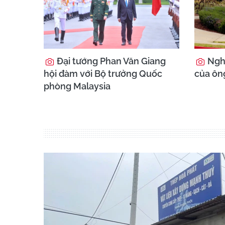
Đại tướng Phan Văn Giang
Nghi
hội đàm với Bộ trưởng Quốc
của ông
phòng Malaysia