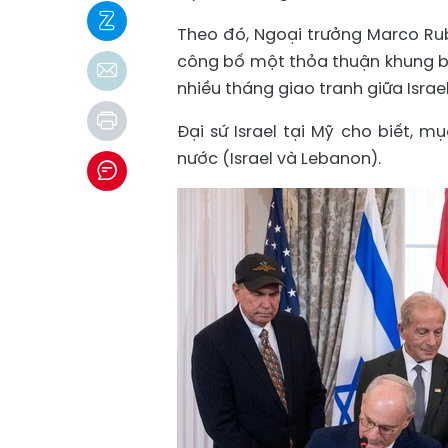
Theo đó, Ngoại trưởng Marco Rub
công bố một thỏa thuận khung ba
nhiều tháng giao tranh giữa Israe
Đại sứ Israel tại Mỹ cho biết, m
nước (Israel và Lebanon).