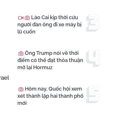
Lào Cai kịp thời cứu
người đàn ông đi xe máy bị
lũ cuốn
Ông Trump nói về thời
điểm có thể đạt thỏa thuận
mở lại Hormuz
rael
Hôm nay, Quốc hội xem
xét thành lập hai thành phố
mới