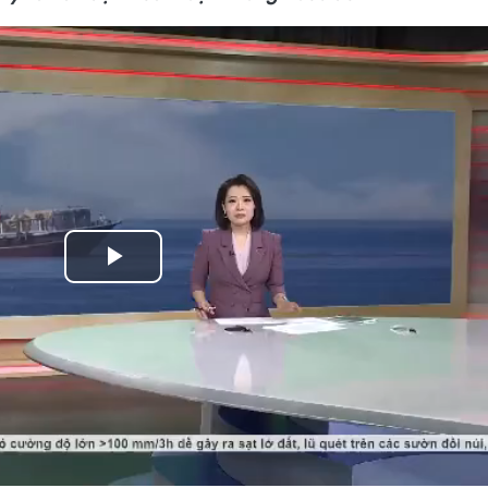
Play
Video