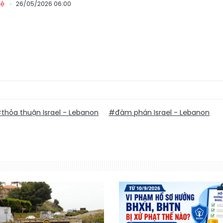
26/05/2026 06:00
hệ
thỏa thuận Israel - Lebanon
#đàm phán Israel - Lebanon