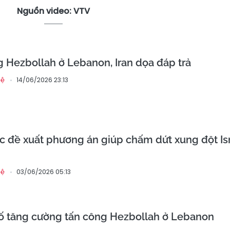
Nguồn video: VTV
ng Hezbollah ở Lebanon, Iran dọa đáp trả
14/06/2026 23:13
hệ
 đề xuất phương án giúp chấm dứt xung đột Is
03/06/2026 05:13
hệ
bố tăng cường tấn công Hezbollah ở Lebanon