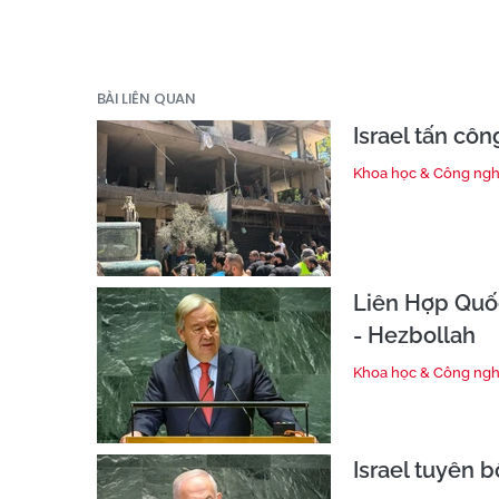
BÀI LIÊN QUAN
Israel tấn cô
Khoa học & Công ng
Liên Hợp Quốc
- Hezbollah
Khoa học & Công ng
Israel tuyên 