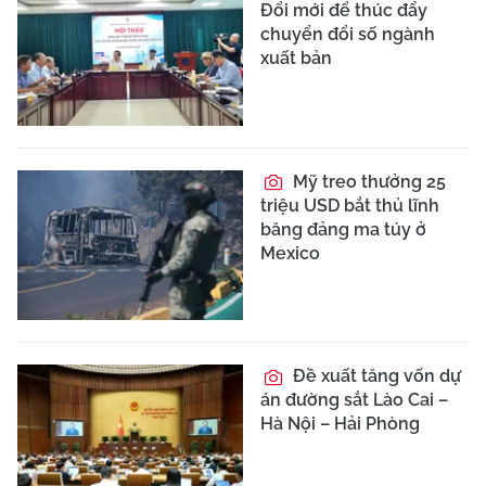
Đổi mới để thúc đẩy
chuyển đổi số ngành
xuất bản
Mỹ treo thưởng 25
triệu USD bắt thủ lĩnh
băng đảng ma túy ở
Mexico
Đề xuất tăng vốn dự
án đường sắt Lào Cai –
Hà Nội – Hải Phòng