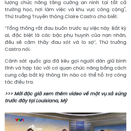
lượng chức năng tăng cường an ninh tại tất cả
trường học, nơi làm việc và khu vực công cộng",
Thứ trưởng Truyền thông Claire Castro cho biết.
“Tổng thống rất đau buồn trước sự việc này. Bất kỳ
ai, đặc biệt là các bậc phụ huynh của nạn nhân,
đều sẽ cảm thấy đau xót và lo sợ”, Thứ trưởng
Castro nói.
Cảnh sát quốc gia đã kêu gọi người dân giữ bình
tĩnh và hợp tác với cơ quan chức năng bằng cách
cung cấp bất kỳ thông tin nào có thể hỗ trợ công
tác điều tra.
>>> Mời độc giả xem thêm video về một vụ xả súng
trước đây tại Louisiana, Mỹ