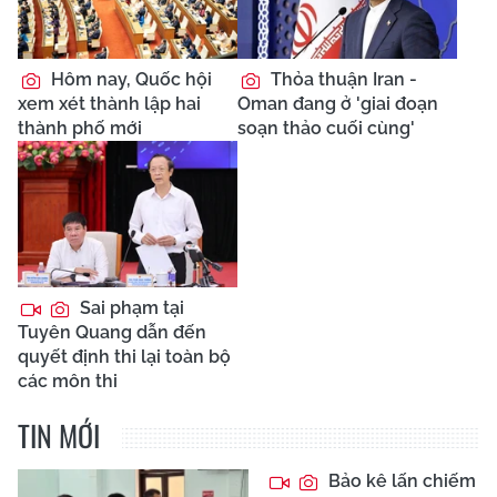
Hôm nay, Quốc hội
Thỏa thuận Iran -
xem xét thành lập hai
Oman đang ở 'giai đoạn
thành phố mới
soạn thảo cuối cùng'
Sai phạm tại
Tuyên Quang dẫn đến
quyết định thi lại toàn bộ
các môn thi
TIN MỚI
Bảo kê lấn chiếm