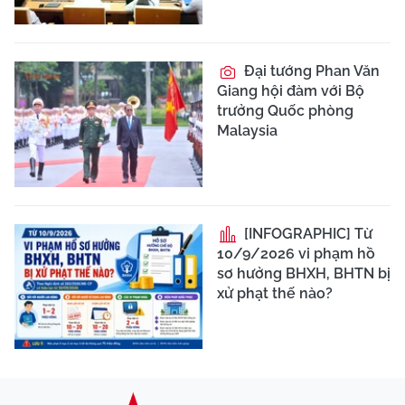
Đại tướng Phan Văn
Giang hội đàm với Bộ
trưởng Quốc phòng
Malaysia
[INFOGRAPHIC] Từ
10/9/2026 vi phạm hồ
sơ hưởng BHXH, BHTN bị
xử phạt thế nào?