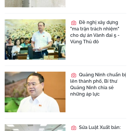
Đề nghị xây dựng
"ma trận trách nhiệm"
cho dự án Vành đai 5 -
Vùng Thủ đô
Quảng Ninh chuẩn bị
lên thành phố, Bí thư
Quảng Ninh chia sẻ
những áp lực
Sửa Luật Xuất bản: