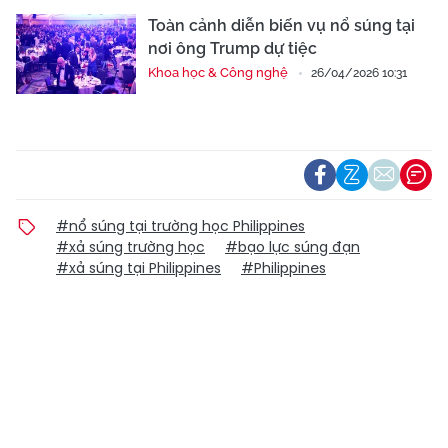
Toàn cảnh diễn biến vụ nổ súng tại
nơi ông Trump dự tiệc
Khoa học & Công nghệ
26/04/2026 10:31
#nổ súng tại trường học Philippines
#xả súng trường học
#bạo lực súng đạn
#xả súng tại Philippines
#Philippines