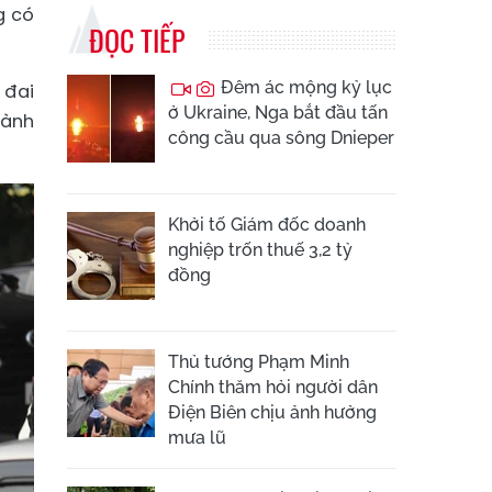
g có
ĐỌC TIẾP
Đêm ác mộng kỷ lục
 đai
ở Ukraine, Nga bắt đầu tấn
vành
công cầu qua sông Dnieper
Khởi tố Giám đốc doanh
nghiệp trốn thuế 3,2 tỷ
đồng
Thủ tướng Phạm Minh
Chính thăm hỏi người dân
Điện Biên chịu ảnh hưởng
mưa lũ