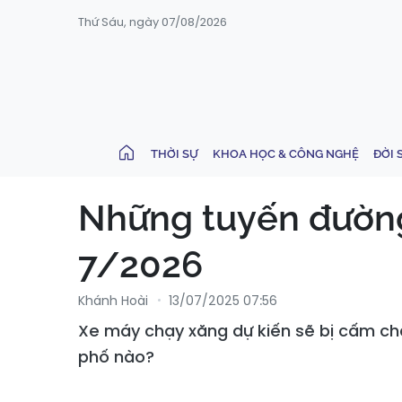
Thứ Sáu, ngày 07/08/2026
THỜI SỰ
KHOA HỌC & CÔNG NGHỆ
ĐỜI 
Những tuyến đườn
7/2026
Khánh Hoài
13/07/2025 07:56
Xe máy chạy xăng dự kiến sẽ bị cấm chạ
phố nào?