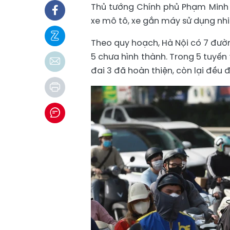
Thủ tướng Chính phủ Phạm Minh C
xe mô tô, xe gắn máy sử dụng nhiê
Theo quy hoạch, Hà Nội có 7 đườn
5 chưa hình thành. Trong 5 tuyến v
đai 3 đã hoàn thiện, còn lại đều