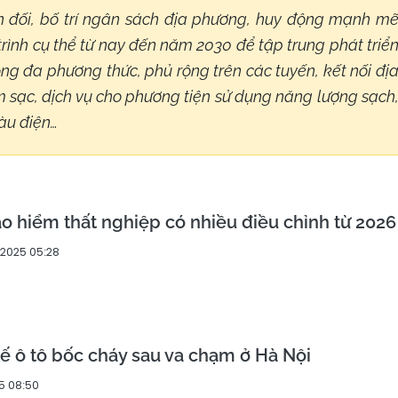
ân đối, bố trí ngân sách địa phương, huy động mạnh m
trình cụ thể từ nay đến năm 2030 để tập trung phát triể
ng đa phương thức, phủ rộng trên các tuyến, kết nối đị
m sạc, dịch vụ cho phương tiện sử dụng năng lượng sạch
tàu điện…
o hiểm thất nghiệp có nhiều điều chỉnh từ 2026
/2025 05:28
xế ô tô bốc cháy sau va chạm ở Hà Nội
5 08:50