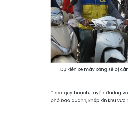
Dự kiến xe máy xăng sẽ bị cấm
Theo quy hoạch, tuyến đường và
phố bao quanh, khép kín khu vực n