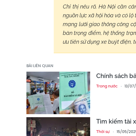
Chỉ thị nêu rõ, Hà Nội cần c
nguồn lực xã hội hóa và có lộ 
mạng lưới giao thông công cộ
bàn trọng điểm, hệ thống trạ
ưu tiên sử dụng xe buýt điện, 
BÀI LIÊN QUAN
Chính sách bả
13/07
Trong nước
Tìm kiếm tài 
15/05/202
Thời sự