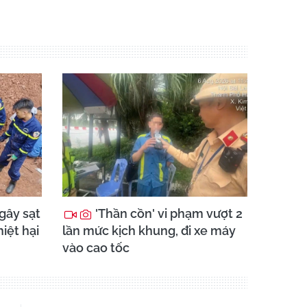
gây sạt
'Thần cồn' vi phạm vượt 2
hiệt hại
lần mức kịch khung, đi xe máy
vào cao tốc