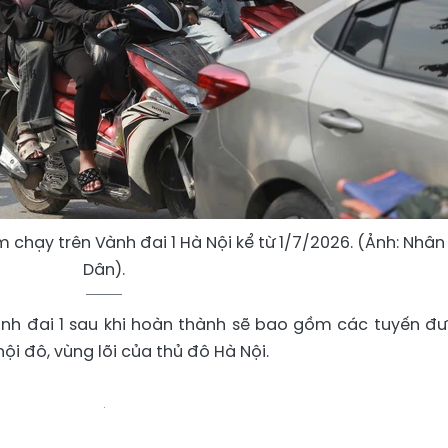
 chạy trên Vành đai 1 Hà Nội kể từ 1/7/2026. (Ảnh: Nhân
Dân).
nh đai 1 sau khi hoàn thành sẽ bao gồm các tuyến đ
ội đô, vùng lõi của thủ đô Hà Nội.