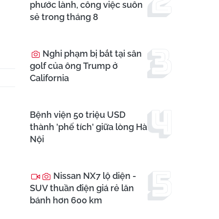
phước lành, công việc suôn
sẻ trong tháng 8
Nghi phạm bị bắt tại sân
golf của ông Trump ở
California
Bệnh viện 50 triệu USD
thành 'phế tích' giữa lòng Hà
Nội
Nissan NX7 lộ diện -
SUV thuần điện giá rẻ lăn
bánh hơn 600 km