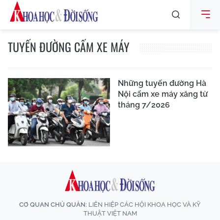
TUYẾN ĐƯỜNG CẤM XE MÁY
Những tuyến đường Hà
Nội cấm xe máy xăng từ
tháng 7/2026
CƠ QUAN CHỦ QUẢN:
LIÊN HIỆP CÁC HỘI KHOA HỌC VÀ KỸ
THUẬT VIỆT NAM