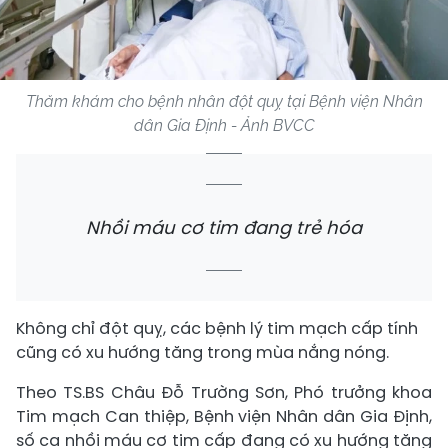
Thăm khám cho bệnh nhân đột quỵ tại Bệnh viện Nhân
dân Gia Định - Ảnh BVCC
Nhồi máu cơ tim đang trẻ hóa
Không chỉ đột quỵ, các bệnh lý tim mạch cấp tính
cũng có xu hướng tăng trong mùa nắng nóng.
Theo TS.BS Châu Đỗ Trường Sơn, Phó trưởng khoa
Tim mạch Can thiệp, Bệnh viện Nhân dân Gia Định,
số ca nhồi máu cơ tim cấp đang có xu hướng tăng