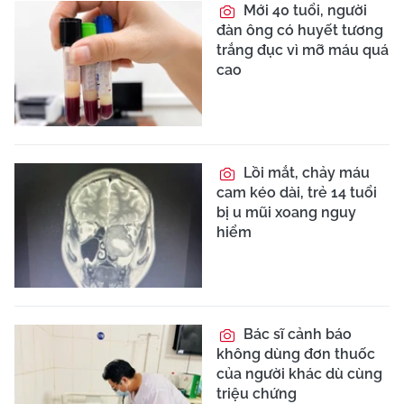
Mới 40 tuổi, người
đàn ông có huyết tương
trắng đục vì mỡ máu quá
cao
Lồi mắt, chảy máu
cam kéo dài, trẻ 14 tuổi
bị u mũi xoang nguy
hiểm
Bác sĩ cảnh báo
không dùng đơn thuốc
của người khác dù cùng
triệu chứng