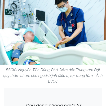
BSCKII Nguyễn Tiến Dũng, Phó Giám đốc Trung tâm Đột
quỵ thăm khám cho người bệnh điều trị tại Trung tâm - Ảnh
BVCC
Chủ động phòng ngừa từ