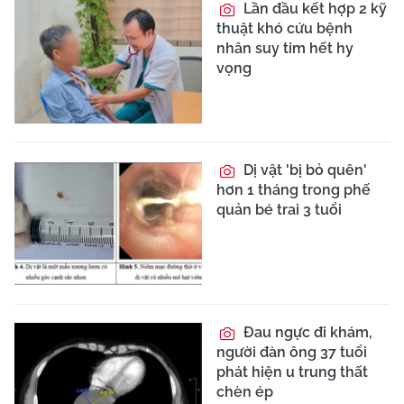
Lần đầu kết hợp 2 kỹ
thuật khó cứu bệnh
nhân suy tim hết hy
vọng
Dị vật 'bị bỏ quên'
hơn 1 tháng trong phế
quản bé trai 3 tuổi
Đau ngực đi khám,
người đàn ông 37 tuổi
phát hiện u trung thất
chèn ép