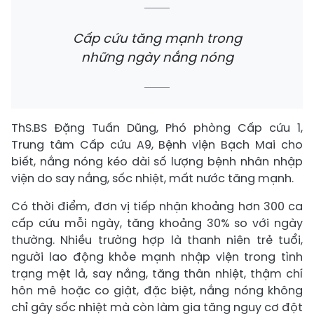
Cấp cứu tăng mạnh trong
những ngày nắng nóng
ThS.BS Đặng Tuấn Dũng, Phó phòng Cấp cứu 1,
Trung tâm Cấp cứu A9, Bệnh viện Bạch Mai cho
biết, nắng nóng kéo dài số lượng bệnh nhân nhập
viện do say nắng, sốc nhiệt, mất nước tăng mạnh.
Có thời điểm, đơn vị tiếp nhận khoảng hơn 300 ca
cấp cứu mỗi ngày, tăng khoảng 30% so với ngày
thường. Nhiều trường hợp là thanh niên trẻ tuổi,
người lao động khỏe mạnh nhập viện trong tình
trạng mệt lả, say nắng, tăng thân nhiệt, thậm chí
hôn mê hoặc co giật, đặc biệt, nắng nóng không
chỉ gây sốc nhiệt mà còn làm gia tăng nguy cơ đột