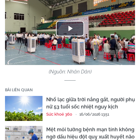
Play
Video
(Nguồn: Nhân Dân)
BÀI LIÊN QUAN
Nhổ lạc giữa trời nắng gắt, người phụ
nữ 53 tuổi sốc nhiệt nguy kịch
Sức khoẻ 360
16/06/2026 13:51
Mệt mỏi tưởng bệnh mạn tính không
ngờ dấu hiệu đột quỵ xuất huyết não