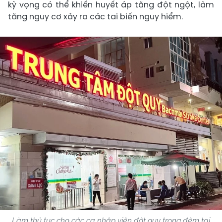
kỳ vọng có thể khiến huyết áp tăng đột ngột, làm
tăng nguy cơ xảy ra các tai biến nguy hiểm.
Làm thủ tục cho các ca nhập viện đột quỵ trong đêm tại