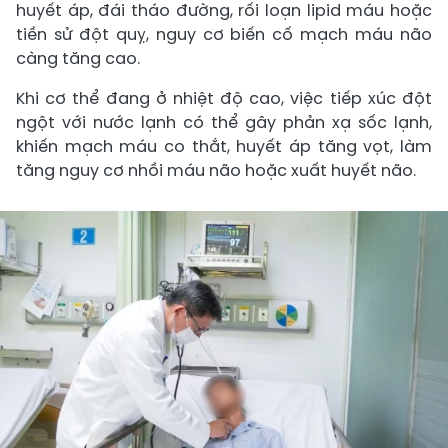
huyết áp, đái tháo đường, rối loạn lipid máu hoặc
tiền sử đột quỵ, nguy cơ biến cố mạch máu não
càng tăng cao.
Khi cơ thể đang ở nhiệt độ cao, việc tiếp xúc đột
ngột với nước lạnh có thể gây phản xạ sốc lạnh,
khiến mạch máu co thắt, huyết áp tăng vọt, làm
tăng nguy cơ nhồi máu não hoặc xuất huyết não.