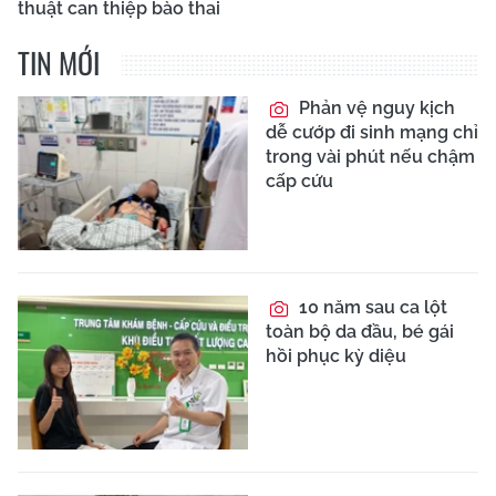
thuật can thiệp bào thai
TIN MỚI
Phản vệ nguy kịch
dễ cướp đi sinh mạng chỉ
trong vài phút nếu chậm
cấp cứu
10 năm sau ca lột
toàn bộ da đầu, bé gái
hồi phục kỳ diệu