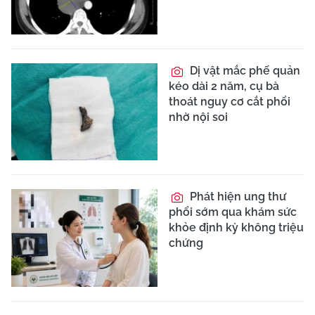
Dị vật mắc phế quản
kéo dài 2 năm, cụ bà
thoát nguy cơ cắt phổi
nhờ nội soi
Phát hiện ung thư
phổi sớm qua khám sức
khỏe định kỳ không triệu
chứng