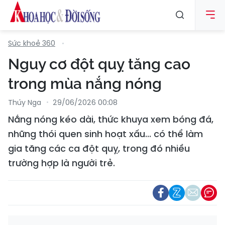
Sức khoẻ 360
Nguy cơ đột quỵ tăng cao
trong mùa nắng nóng
Thúy Nga
29/06/2026 00:08
Nắng nóng kéo dài, thức khuya xem bóng đá,
những thói quen sinh hoạt xấu... có thể làm
gia tăng các ca đột quỵ, trong đó nhiều
trường hợp là người trẻ.