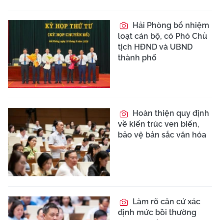
Hải Phòng bổ nhiệm
loạt cán bộ, có Phó Chủ
tịch HĐND và UBND
thành phố
Hoàn thiện quy định
về kiến trúc ven biển,
bảo vệ bản sắc văn hóa
Làm rõ căn cứ xác
định mức bồi thường