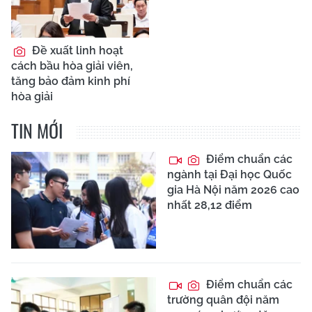
Đề xuất linh hoạt
cách bầu hòa giải viên,
tăng bảo đảm kinh phí
hòa giải
TIN MỚI
Điểm chuẩn các
ngành tại Đại học Quốc
gia Hà Nội năm 2026 cao
nhất 28,12 điểm
Điểm chuẩn các
trường quân đội năm