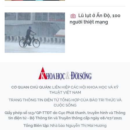
Lũ lụt ở Ấn Độ, 100
người thiệt mạng
CƠ QUAN CHỦ QUẢN:
LIÊN HIỆP CÁC HỘI KHOA HỌC VÀ KỸ
THUẬT VIỆT NAM
TRANG THÔNG TIN ĐIỆN TỬ TỔNG HỢP CỦA BÁO TRI THỨC VÀ
CUỘC SỐNG
Giấy phép số 113/GP-TTĐT do Cục Phát thanh, truyền hình và Thông
tin điện tử - Bộ Thông tin và Truyền thông cấp ngày 08/07/2021
Tổng Biên tập:
Nhà báo Nguyễn Thị Mai Hương