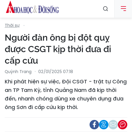
Thời sự
Người đàn ông bị đột quỵ
được CSGT kịp thời đưa đi
cấp cứu
Quỳnh Trang
02/01/2025 07:18
Khi phát hiện sự việc, Đội CSGT - trật tự Công
an TP Tam Kỳ, tỉnh Quảng Nam đã kịp thời
đến, nhanh chóng dùng xe chuyên dụng đưa
ông Sơn đi cấp cứu kịp thời.