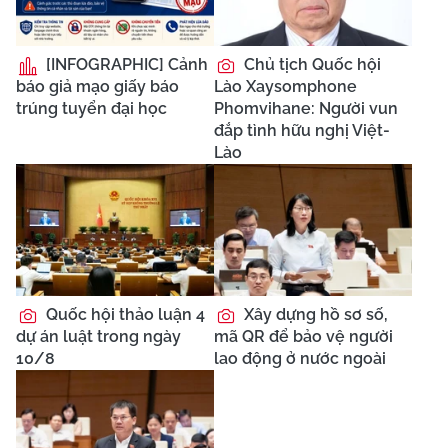
[INFOGRAPHIC] Cảnh
Chủ tịch Quốc hội
báo giả mạo giấy báo
Lào Xaysomphone
trúng tuyển đại học
Phomvihane: Người vun
đắp tình hữu nghị Việt-
Lào
Quốc hội thảo luận 4
Xây dựng hồ sơ số,
dự án luật trong ngày
mã QR để bảo vệ người
10/8
lao động ở nước ngoài