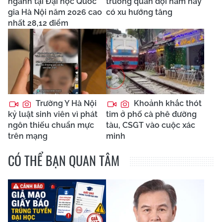
ngành tại Đại học Quốc
trường quân đội năm nay
gia Hà Nội năm 2026 cao
có xu hướng tăng
nhất 28,12 điểm
Trường Y Hà Nội
Khoảnh khắc thót
kỷ luật sinh viên vì phát
tim ở phố cà phê đường
ngôn thiếu chuẩn mực
tàu, CSGT vào cuộc xác
trên mạng
minh
CÓ THỂ BẠN QUAN TÂM