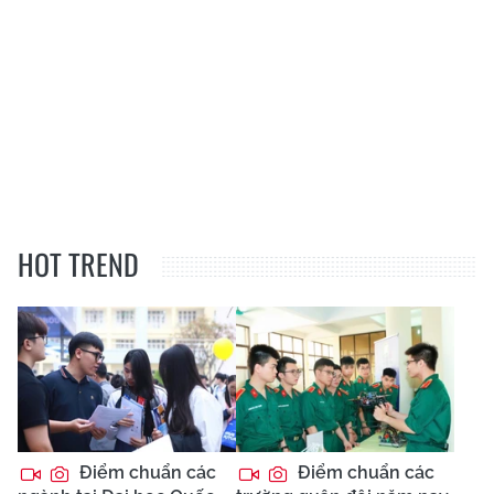
HOT TREND
Điểm chuẩn các
Điểm chuẩn các