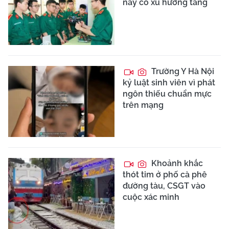
nay có xu hướng tăng
Trường Y Hà Nội
kỷ luật sinh viên vì phát
ngôn thiếu chuẩn mực
trên mạng
Khoảnh khắc
thót tim ở phố cà phê
đường tàu, CSGT vào
cuộc xác minh