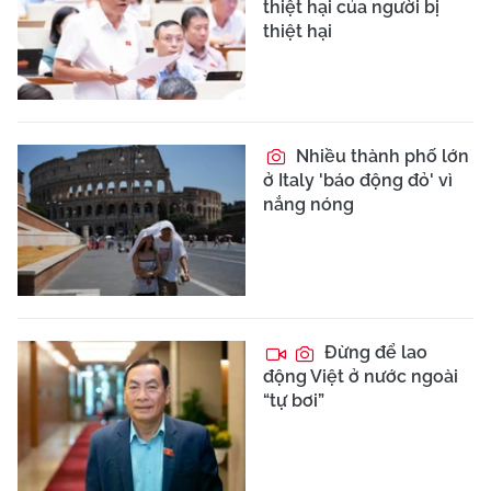
thiệt hại của người bị
thiệt hại
Nhiều thành phố lớn
ở Italy 'báo động đỏ' vì
nắng nóng
Đừng để lao
động Việt ở nước ngoài
“tự bơi”