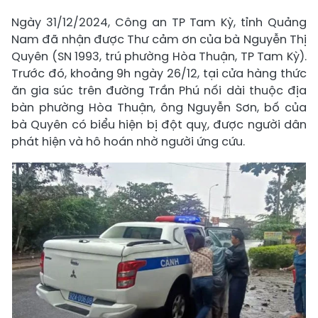
Ngày 31/12/2024, Công an TP Tam Kỳ, tỉnh Quảng
Nam đã nhận được Thư cảm ơn của bà Nguyễn Thị
Quyên (SN 1993, trú phường Hòa Thuận, TP Tam Kỳ).
Trước đó, khoảng 9h ngày 26/12, tại cửa hàng thức
ăn gia súc trên đường Trần Phú nối dài thuộc địa
bàn phường Hòa Thuận, ông Nguyễn Sơn, bố của
bà Quyên có biểu hiện bị đột quỵ, được người dân
phát hiện và hô hoán nhờ người ứng cứu.