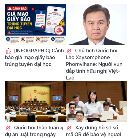
[INFOGRAPHIC] Cảnh
Chủ tịch Quốc hội
báo giả mạo giấy báo
Lào Xaysomphone
trúng tuyển đại học
Phomvihane: Người vun
đắp tình hữu nghị Việt-
Lào
Quốc hội thảo luận 4
Xây dựng hồ sơ số,
dự án luật trong ngày
mã QR để bảo vệ người