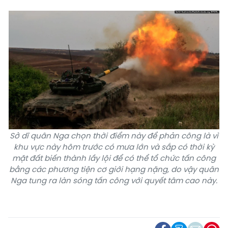
Sở dĩ quân Nga chọn thời điểm này để phản công là vì
khu vực này hôm trước có mưa lớn và sắp có thời kỳ
mặt đất biến thành lầy lội để có thể tổ chức tấn công
bằng các phương tiện cơ giới hạng nặng, do vậy quân
Nga tung ra làn sóng tấn công với quyết tâm cao này.