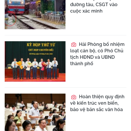
đường tàu, CSGT vào
cuộc xác minh
Hải Phòng bổ nhiệm
loạt cán bộ, có Phó Chủ
tịch HĐND và UBND
thành phố
Hoàn thiện quy định
về kiến trúc ven biển,
bảo vệ bản sắc văn hóa