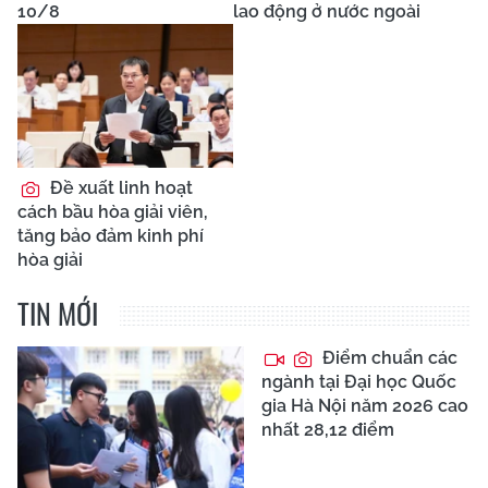
10/8
lao động ở nước ngoài
Đề xuất linh hoạt
cách bầu hòa giải viên,
tăng bảo đảm kinh phí
hòa giải
TIN MỚI
Điểm chuẩn các
ngành tại Đại học Quốc
gia Hà Nội năm 2026 cao
nhất 28,12 điểm