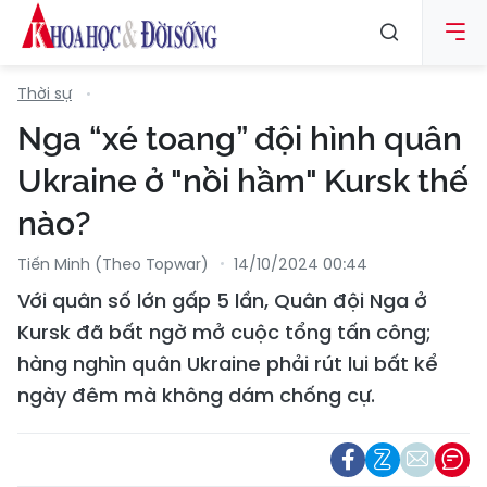
Thời sự
Nga “xé toang” đội hình quân
Ukraine ở "nồi hầm" Kursk thế
nào?
Tiến Minh (Theo Topwar)
14/10/2024 00:44
Với quân số lớn gấp 5 lần, Quân đội Nga ở
Kursk đã bất ngờ mở cuộc tổng tấn công;
hàng nghìn quân Ukraine phải rút lui bất kể
ngày đêm mà không dám chống cự.