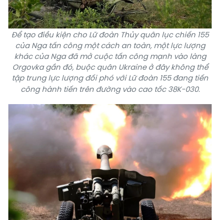
Để tạo điều kiện cho Lữ đoàn Thủy quân lục chiến 155
của Nga tấn công một cách an toàn, một lực lượng
khác của Nga đã mở cuộc tấn công mạnh vào làng
Orgovka gần đó, buộc quân Ukraine ở đây không thể
tập trung lực lượng đối phó với Lữ đoàn 155 đang tiến
công hành tiến trên đường vào cao tốc 38K-030.