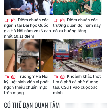
Điểm chuẩn các
Điểm chuẩn các
ngành tại Đại học Quốc
trường quân đội năm nay
gia Hà Nội năm 2026 cao
có xu hướng tăng
nhất 28,12 điểm
Trường Y Hà Nội
Khoảnh khắc thót
kỷ luật sinh viên vì phát
tim ở phố cà phê đường
ngôn thiếu chuẩn mực
tàu, CSGT vào cuộc xác
trên mạng
minh
CÓ THỂ BẠN QUAN TÂM