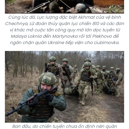
Cùng lúc đó, Lực lượng đặc biệt Akhmat của vệ binh
Chechnya, Lữ đoàn thủy quân lục chiến 810 và các đơn
vị khác mở cuộc tấn công quy mô lớn dọc tuyến từ
Malaya Loknia đến Martynovka rồi tới Plekhovo để
ngăn chặn quân Ukraine tiếp viện cho Liubimovka.
Ban đầu, do chiến tuyến chưa ổn định nên quân