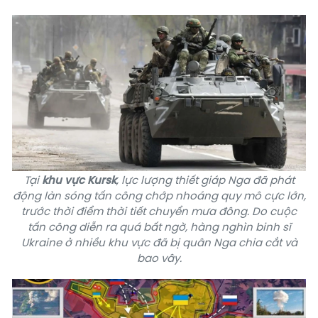
Tại
khu vực Kursk
, lực lượng thiết giáp Nga đã phát
động làn sóng tấn công chớp nhoáng quy mô cực lớn,
trước thời điểm thời tiết chuyển mưa đông. Do cuộc
tấn công diễn ra quá bất ngờ, hàng nghìn
binh sĩ
Ukraine
ở nhiều khu vực đã bị quân Nga chia cắt và
bao vây.