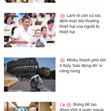
Làm rõ căn cứ xác
định mức bồi thường
thiệt hại của người bị
thiệt hại
Nhiều thành phố lớn
ở Italy 'báo động đỏ' vì
nắng nóng
Đừng để lao
động Việt ở nước ngoài