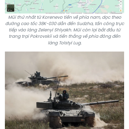
Mũi thứ nhất từ Korenevo tiến về phía nam, dọc theo
đường cao tốc 38K-030 dẫn đến Sudzha, tấn công trực
tiếp vào làng Zelenyi Shlyakh. Mũi còn lại bắt đầu từ
trang trại Pokrovskii và tiến thẳng về phía đông đến
làng Tolstyi Lug.