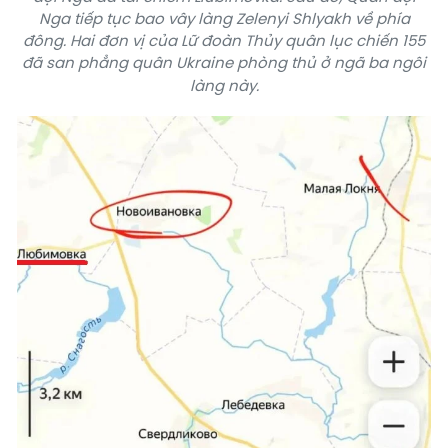
Nga tiếp tục bao vây làng Zelenyi Shlyakh về phía
đông. Hai đơn vị của Lữ đoàn Thủy quân lục chiến 155
đã san phẳng quân Ukraine phòng thủ ở ngã ba ngôi
làng này.