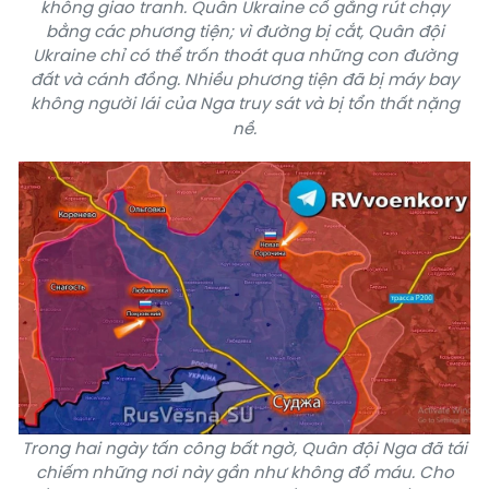
không giao tranh. Quân Ukraine cố gắng rút chạy
bằng các phương tiện; vì đường bị cắt, Quân đội
Ukraine chỉ có thể trốn thoát qua những con đường
đất và cánh đồng. Nhiều phương tiện đã bị máy bay
không người lái của Nga truy sát và bị tổn thất nặng
nề.
Trong hai ngày tấn công bất ngờ, Quân đội Nga đã tái
chiếm những nơi này gần như không đổ máu. Cho