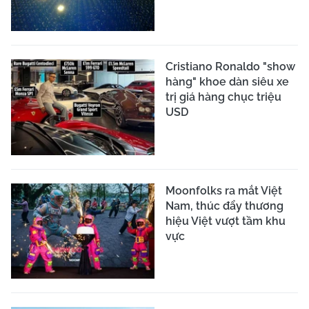
Cristiano Ronaldo "show
hàng" khoe dàn siêu xe
trị giá hàng chục triệu
USD
Moonfolks ra mắt Việt
Nam, thúc đẩy thương
hiệu Việt vượt tầm khu
vực