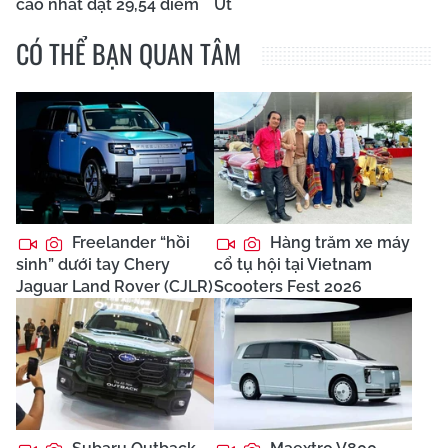
cao nhất đạt 29,54 điểm
Út
CÓ THỂ BẠN QUAN TÂM
Freelander “hồi
Hàng trăm xe máy
sinh” dưới tay Chery
cổ tụ hội tại Vietnam
Jaguar Land Rover (CJLR)
Scooters Fest 2026