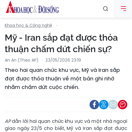
Khoa học & Công nghệ
Mỹ - Iran sắp đạt được thỏa
thuận chấm dứt chiến sự?
An An (Theo AP)
23/05/2026 23:19
Theo hai quan chức khu vực, Mỹ và Iran sắp
đạt được thỏa thuận về một bản ghi nhớ
nhằm chấm dứt cuộc chiến.
AP
dẫn lời hai quan chức khu vực và một nhà ngoại
giao ngày 23/5 cho biết, Mỹ và Iran sắp đạt được