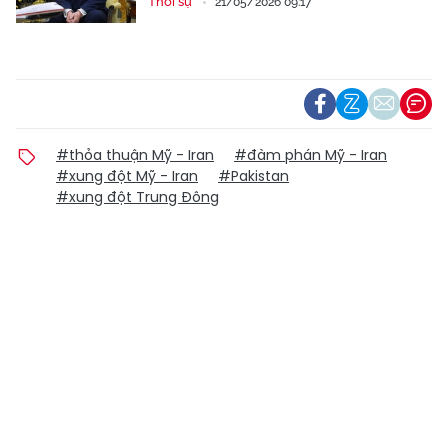
Thời sự
21/05/2026 09:17
#thỏa thuận Mỹ - Iran
#đàm phán Mỹ - Iran
#xung đột Mỹ - Iran
#Pakistan
#xung đột Trung Đông