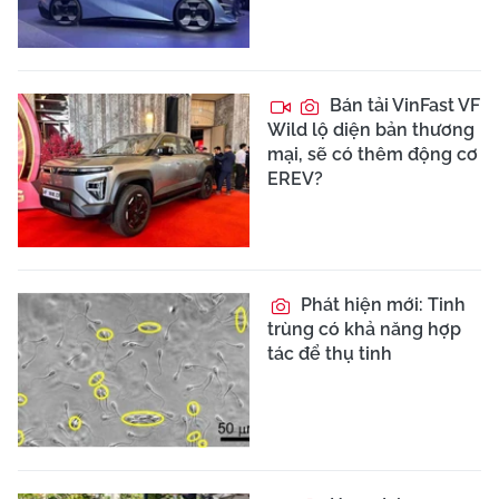
Bán tải VinFast VF
Wild lộ diện bản thương
mại, sẽ có thêm động cơ
EREV?
Phát hiện mới: Tinh
trùng có khả năng hợp
tác để thụ tinh