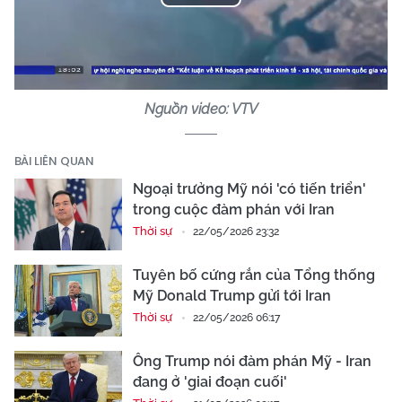
Play
Video
Nguồn video: VTV
BÀI LIÊN QUAN
Ngoại trưởng Mỹ nói 'có tiến triển'
trong cuộc đàm phán với Iran
Thời sự
22/05/2026 23:32
Tuyên bố cứng rắn của Tổng thống
Mỹ Donald Trump gửi tới Iran
Thời sự
22/05/2026 06:17
Ông Trump nói đàm phán Mỹ - Iran
đang ở 'giai đoạn cuối'