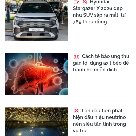
Hyundai
Stargazer X 2026 đẹp
như SUV sắp ra mắt, từ
769 triệu đồng
Cách tế bào ung thư
gan lợi dụng axit béo để
tránh hệ miễn dịch
Lần đầu tiên phát
hiện dấu hiệu neutrino
nền siêu tân tinh trong
vũ trụ