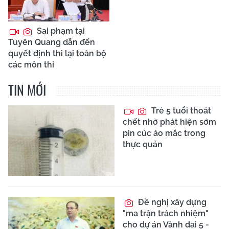
Sai phạm tại
Tuyên Quang dẫn đến
quyết định thi lại toàn bộ
các môn thi
TIN MỚI
Trẻ 5 tuổi thoát
chết nhờ phát hiện sớm
pin cúc áo mắc trong
thực quản
Đề nghị xây dựng
"ma trận trách nhiệm"
cho dự án Vành đai 5 -