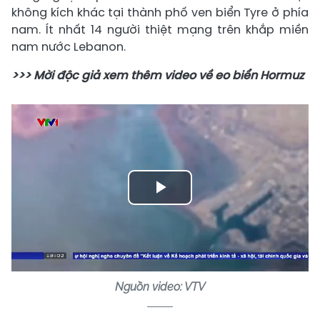
không kích khác tại thành phố ven biển Tyre ở phía
nam. Ít nhất 14 người thiệt mạng trên khắp miền
nam nước Lebanon.
>>> Mời độc giả xem thêm video về eo biển Hormuz
Play
Video
Nguồn video: VTV