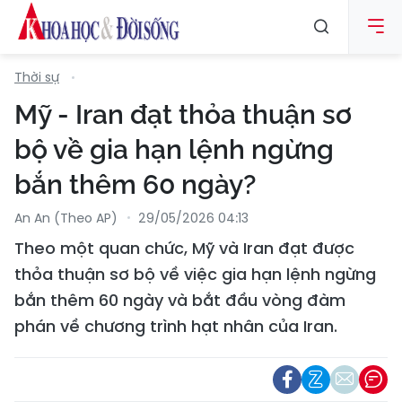
Thời sự
Mỹ - Iran đạt thỏa thuận sơ
bộ về gia hạn lệnh ngừng
bắn thêm 60 ngày?
An An (Theo AP)
29/05/2026 04:13
Theo một quan chức, Mỹ và Iran đạt được
thỏa thuận sơ bộ về việc gia hạn lệnh ngừng
bắn thêm 60 ngày và bắt đầu vòng đàm
phán về chương trình hạt nhân của Iran.