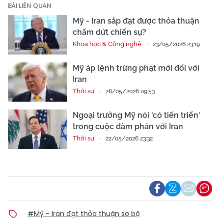
BÀI LIÊN QUAN
Mỹ - Iran sắp đạt được thỏa thuận
chấm dứt chiến sự?
Khoa học & Công nghệ
23/05/2026 23:19
Mỹ áp lệnh trừng phạt mới đối với
Iran
Thời sự
28/05/2026 09:53
Ngoại trưởng Mỹ nói 'có tiến triển'
trong cuộc đàm phán với Iran
Thời sự
22/05/2026 23:32
#Mỹ - Iran đạt thỏa thuận sơ bộ