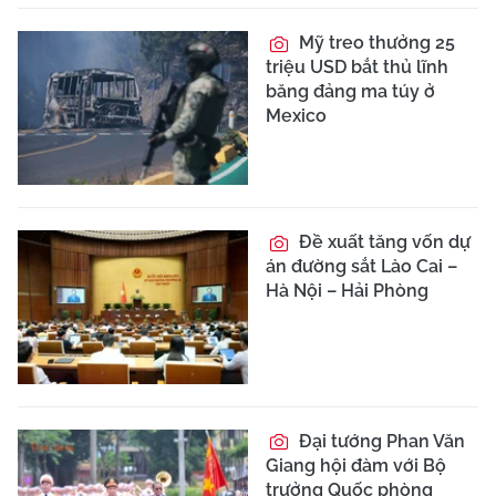
Mỹ treo thưởng 25
triệu USD bắt thủ lĩnh
băng đảng ma túy ở
Mexico
Đề xuất tăng vốn dự
án đường sắt Lào Cai –
Hà Nội – Hải Phòng
Đại tướng Phan Văn
Giang hội đàm với Bộ
trưởng Quốc phòng