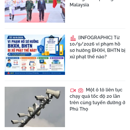
Malaysia
[INFOGRAPHIC] Từ
10/9/2026 vi phạm hồ
sơ hưởng BHXH, BHTN bị
xử phạt thế nào?
Một ô tô liên tục
chạy quá tốc độ 20 lần
trên cùng tuyến đường ở
Phú Thọ