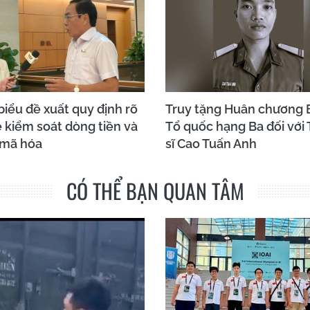
biểu đề xuất quy định rõ
Truy tặng Huân chương 
 kiểm soát dòng tiền và
Tổ quốc hạng Ba đối với
 mã hóa
sĩ Cao Tuấn Anh
CÓ THỂ BẠN QUAN TÂM