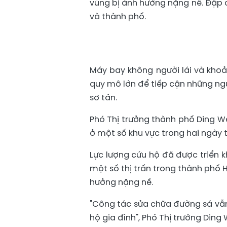
vùng bị ảnh hưởng nặng nề. Đập c
và thành phố.
Máy bay không người lái và khoả
quy mô lớn để tiếp cận những ngư
sơ tán.
Phó Thị trưởng thành phố Ding W
ở một số khu vực trong hai ngày t
Lực lượng cứu hộ đã được triển 
một số thị trấn trong thành phố 
hưởng nặng nề.
"Công tác sửa chữa đường sá vẫn
hộ gia đình", Phó Thị trưởng Ding 