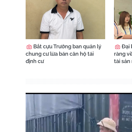
Bắt cựu Trưởng ban quản lý
Đại 
chung cư lừa bán căn hộ tái
ràng về
định cư
tài sản