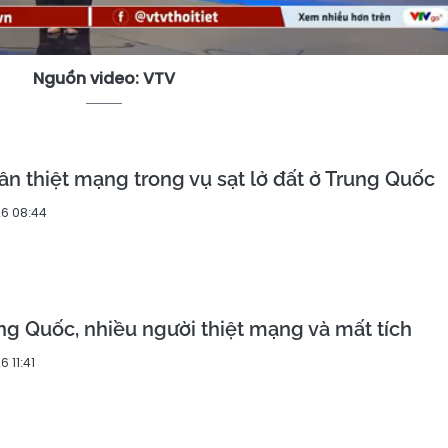
Nguồn video: VTV
n thiệt mạng trong vụ sạt lở đất ở Trung Quốc
6 08:44
ng Quốc, nhiều người thiệt mạng và mất tích
 11:41