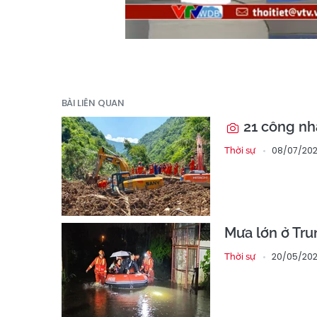
BÀI LIÊN QUAN
21 công nhâ
08/07/202
Thời sự
Mưa lớn ở Tru
20/05/2026
Thời sự