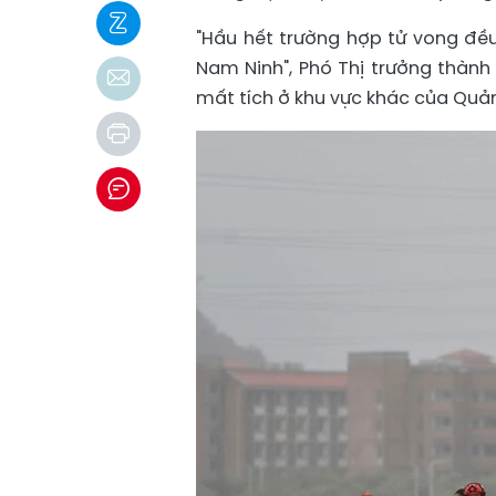
"Hầu hết trường hợp tử vong đề
Nam Ninh", Phó Thị trưởng thành
mất tích ở khu vực khác của Quả