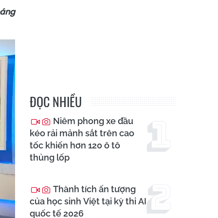
háng
ĐỌC NHIỀU
Niêm phong xe đầu
kéo rải mảnh sắt trên cao
tốc khiến hơn 120 ô tô
thủng lốp
Thành tích ấn tượng
của học sinh Việt tại kỳ thi AI
quốc tế 2026