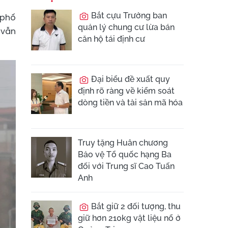
Bắt cựu Trưởng ban
 phố
quản lý chung cư lừa bán
 vẫn
căn hộ tái định cư
Đại biểu đề xuất quy
định rõ ràng về kiểm soát
dòng tiền và tài sản mã hóa
Truy tặng Huân chương
Bảo vệ Tổ quốc hạng Ba
đối với Trung sĩ Cao Tuấn
Anh
Bắt giữ 2 đối tượng, thu
giữ hơn 210kg vật liệu nổ ở