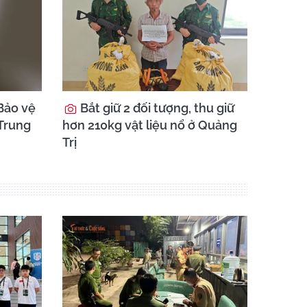
Bảo vệ
Bắt giữ 2 đối tượng, thu giữ
 Trung
hơn 210kg vật liệu nổ ở Quảng
Trị