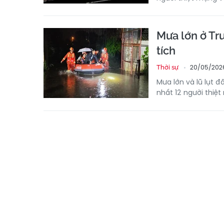
Mưa lớn ở Tr
tích
20/05/2026
Thời sự
Mưa lớn và lũ lụt đ
nhất 12 người thiệ