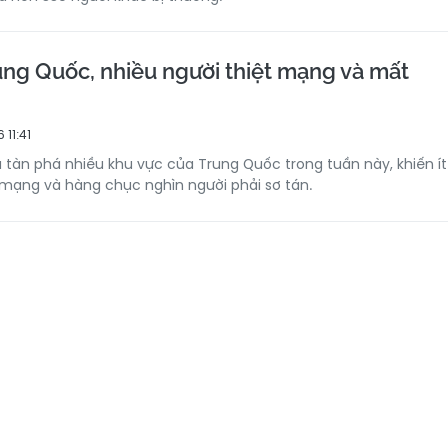
ung Quốc, nhiều người thiệt mạng và mất
 11:41
ã tàn phá nhiều khu vực của Trung Quốc trong tuần này, khiến ít
t mạng và hàng chục nghìn người phải sơ tán.