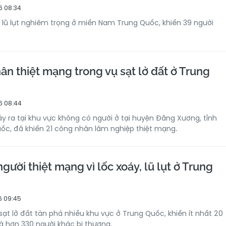
6 08:34
lũ lụt nghiêm trọng ở miền Nam Trung Quốc, khiến 39 người
ân thiệt mạng trong vụ sạt lở đất ở Trung
6 08:44
ảy ra tại khu vực không có người ở tại huyện Đãng Xương, tỉnh
c, đã khiến 21 công nhân lâm nghiệp thiệt mạng.
người thiệt mạng vì lốc xoáy, lũ lụt ở Trung
6 09:45
à sạt lở đất tàn phá nhiều khu vực ở Trung Quốc, khiến ít nhất 20
à hơn 330 người khác bị thương.