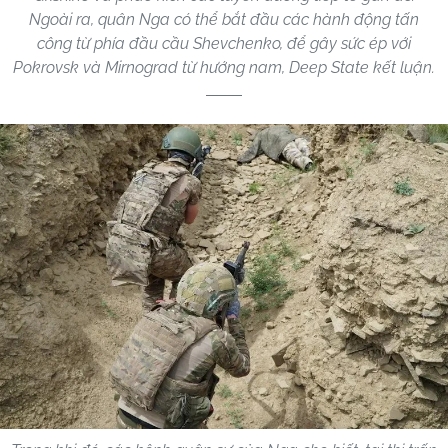
Ngoài ra, quân Nga có thể bắt đầu các hành động tấn
công từ phía đầu cầu Shevchenko, để gây sức ép với
Pokrovsk và Mirnograd từ hướng nam, Deep State kết luận.