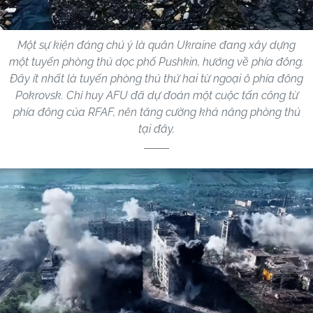
Một sự kiện đáng chú ý là quân Ukraine đang xây dựng
một tuyến phòng thủ dọc phố Pushkin, hướng về phía đông.
Đây ít nhất là tuyến phòng thủ thứ hai từ ngoại ô phía đông
Pokrovsk. Chỉ huy AFU đã dự đoán một cuộc tấn công từ
phía đông của RFAF, nên tăng cường khả năng phòng thủ
tại đây.