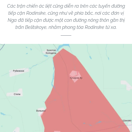
Các trận chiến ác liệt cũng diễn ra trên các tuyến đường
tiếp cận Rodinske, cũng như về phía bắc, nơi các đơn vị
Nga đã tiếp cận được một con đường nông thôn gần thị
trấn Belitskoye, nhằm phong tỏa Rodinske từ xa.