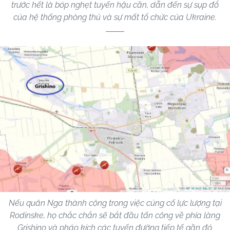
trước hết là bóp nghẹt tuyến hậu cần, dẫn đến sự sụp đổ
của hệ thống phòng thủ và sự mất tổ chức của Ukraine.
Nếu quân Nga thành công trong việc củng cố lực lượng tại
Rodinske, họ chắc chắn sẽ bắt đầu tấn công về phía làng
Grishino và pháo kích các tuyến đường tiếp tế gần đó.