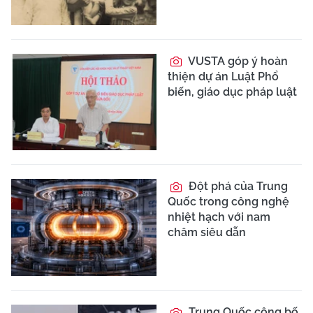
VUSTA góp ý hoàn
thiện dự án Luật Phổ
biến, giáo dục pháp luật
Đột phá của Trung
Quốc trong công nghệ
nhiệt hạch với nam
châm siêu dẫn
Trung Quốc công bố