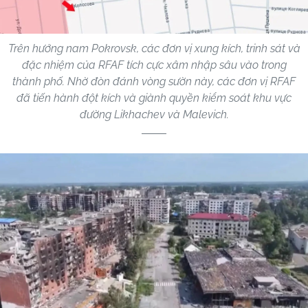
Trên hướng nam Pokrovsk, các đơn vị xung kích, trinh sát và
đặc nhiệm của RFAF tích cực xâm nhập sâu vào trong
thành phố. Nhờ đòn đánh vòng sườn này, các đơn vị RFAF
đã tiến hành đột kích và giành quyền kiểm soát khu vực
đường Likhachev và Malevich.