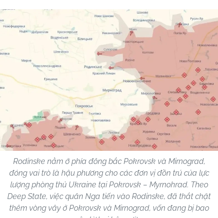
Rodinske nằm ở phía đông bắc Pokrovsk và Mirnograd,
đóng vai trò là hậu phương cho các đơn vị đồn trú của lực
lượng phòng thủ Ukraine tại Pokrovsk – Myrnohrad. Theo
Deep State, việc quân Nga tiến vào Rodinske, đã thắt chặt
thêm vòng vây ở Pokrovsk và Mirnograd, vốn đang bị bao