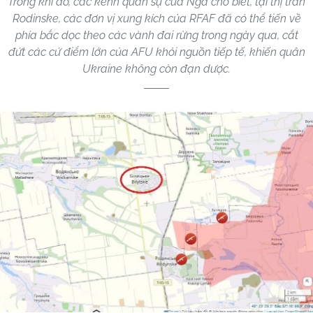
Trong khi đó, các kênh quân sự của Nga cho biết, tại thị trấn
Rodinske, các đơn vị xung kích của RFAF đã có thể tiến về
phía bắc dọc theo các vành đai rừng trong ngày qua, cắt
đứt các cứ điểm lớn của AFU khỏi nguồn tiếp tế, khiến quân
Ukraine không còn đạn dược.