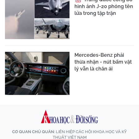
hình ảnh J-20 phóng tên
lửa trong tập trận
Mercedes-Benz phải
thừa nhận - nút bấm vật
lý vẫn là chân ái
CƠ QUAN CHỦ QUẢN:
LIÊN HIỆP CÁC HỘI KHOA HỌC VÀ KỸ
THUẬT VIỆT NAM