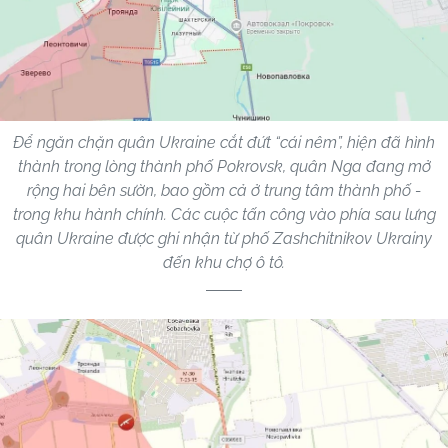
Để ngăn chặn quân Ukraine cắt đứt “cái nêm”, hiện đã hình
thành trong lòng thành phố Pokrovsk, quân Nga đang mở
rộng hai bên sườn, bao gồm cả ở trung tâm thành phố -
trong khu hành chính. Các cuộc tấn công vào phía sau lưng
quân Ukraine được ghi nhận từ phố Zashchitnikov Ukrainy
đến khu chợ ô tô.