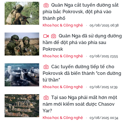
Quân Nga cắt tuyến đường sắt
phía bắc Pokrovsk, đột phá vào
thành phố
Khoa học & Công nghệ
05/08/2025 06:38
Quân Nga đã sử dụng đường
hầm để đột phá vào phía sau
Pokrovsk
Khoa học & Công nghệ
03/08/2025 23:55
Các tuyến đường tiếp tế cho
Pokrovsk đã biến thành "con đường
tử thần"
Khoa học & Công nghệ
03/08/2025 12:39
Tại sao Nga phải mất hơn một
năm mới kiểm soát được Chasov
Yar?
Khoa học & Công nghệ
03/08/2025 00:34