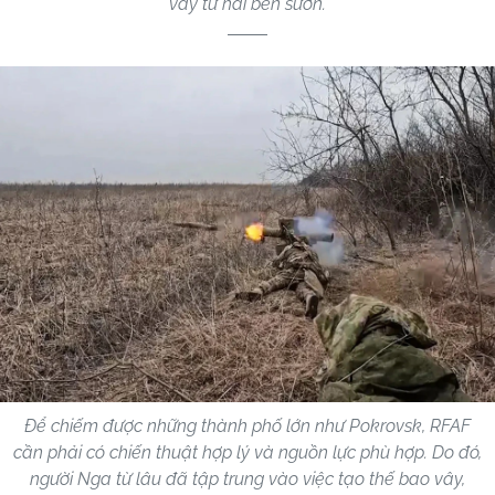
vây từ hai bên sườn.
Để chiếm được những thành phố lớn như Pokrovsk, RFAF
cần phải có chiến thuật hợp lý và nguồn lực phù hợp. Do đó,
người Nga từ lâu đã tập trung vào việc tạo thế bao vây,