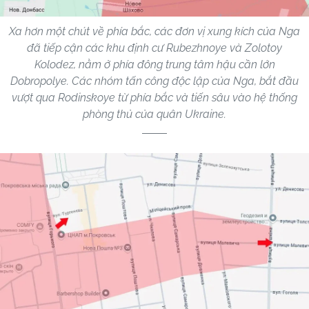
Xa hơn một chút về phía bắc, các đơn vị xung kích của Nga
đã tiếp cận các khu định cư Rubezhnoye và Zolotoy
Kolodez, nằm ở phía đông trung tâm hậu cần lớn
Dobropolye. Các nhóm tấn công độc lập của Nga, bắt đầu
vượt qua Rodinskoye từ phía bắc và tiến sâu vào hệ thống
phòng thủ của quân Ukraine.