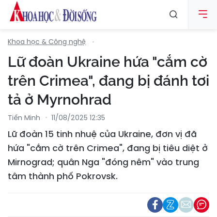
Khoa học & Công nghệ
Lữ đoàn Ukraine hứa "cắm cờ
trên Crimea", đang bị đánh tơi
tả ở Myrnohrad
Tiến Minh
11/08/2025 12:35
Lữ đoàn 15 tinh nhuệ của Ukraine, đơn vị đã
hứa "cắm cờ trên Crimea", đang bị tiêu diệt ở
Mirnograd; quân Nga "đóng nêm" vào trung
tâm thành phố Pokrovsk.