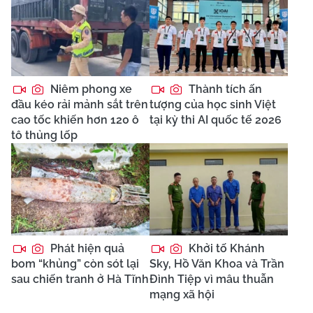
Niêm phong xe
Thành tích ấn
đầu kéo rải mảnh sắt trên
tượng của học sinh Việt
cao tốc khiến hơn 120 ô
tại kỳ thi AI quốc tế 2026
tô thủng lốp
Phát hiện quả
Khởi tố Khánh
bom “khủng” còn sót lại
Sky, Hồ Văn Khoa và Trần
sau chiến tranh ở Hà Tĩnh
Đình Tiệp vì mâu thuẫn
mạng xã hội