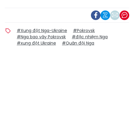
#Xung đột Nga-Ukraine
#Pokrovsk
#Nga bao vây Pokrovsk
#đặc nhiệm Nga
#xung đột Ukraine
#Quân đội Nga