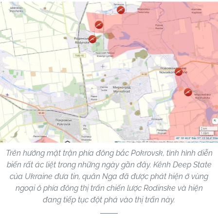
Trên hướng mặt trận phía đông bắc Pokrovsk, tình hình diễn
biến rất ác liệt trong những ngày gần đây. Kênh Deep State
của Ukraine đưa tin, quân Nga đã được phát hiện ở vùng
ngoại ô phía đông thị trấn chiến lược Rodinske và hiện
đang tiếp tục đột phá vào thị trấn này.