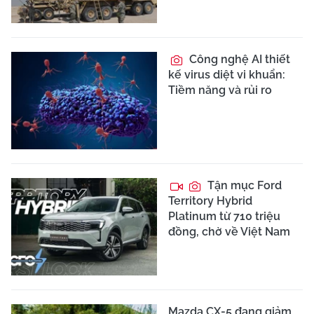
Công nghệ AI thiết
kế virus diệt vi khuẩn:
Tiềm năng và rủi ro
Tận mục Ford
Territory Hybrid
Platinum từ 710 triệu
đồng, chờ về Việt Nam
Mazda CX-5 đang giảm