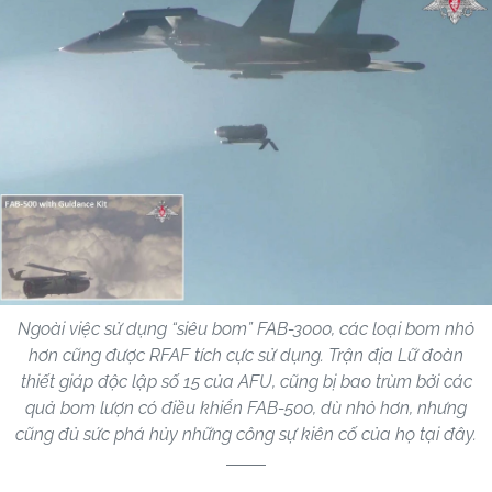
Ngoài việc sử dụng “siêu bom” FAB-3000, các loại bom nhỏ
hơn cũng được RFAF tích cực sử dụng. Trận địa Lữ đoàn
thiết giáp độc lập số 15 của AFU, cũng bị bao trùm bởi các
quả bom lượn có điều khiển FAB-500, dù nhỏ hơn, nhưng
cũng đủ sức phá hủy những công sự kiên cố của họ tại đây.