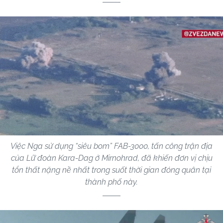
Việc Nga sử dụng “siêu bom” FAB-3000, tấn công trận địa
của Lữ đoàn Kara-Dag ở Mirnohrad, đã khiến đơn vị chịu
tổn thất nặng nề nhất trong suốt thời gian đóng quân tại
thành phố này.