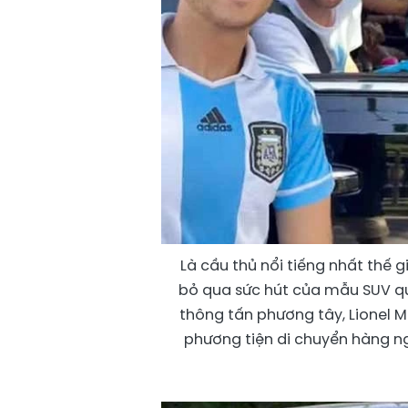
Là cầu thủ nổi tiếng nhất thế 
bỏ qua sức hút của mẫu SUV qu
thông tấn phương tây, Lionel 
phương tiện di chuyển hàng ng