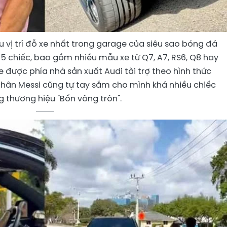
u vị trí đỗ xe nhất trong garage của siêu sao bóng đá
ất 5 chiếc, bao gồm nhiều mẫu xe từ Q7, A7, RS6, Q8 hay
 được phía nhà sản xuất Audi tài trợ theo hình thức
thân Messi cũng tự tay sắm cho mình khá nhiều chiếc
 thương hiệu "Bốn vòng tròn".