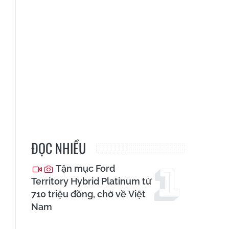
ĐỌC NHIỀU
Tận mục Ford
Territory Hybrid Platinum từ
710 triệu đồng, chờ về Việt
Nam