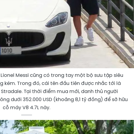
Lionel Messi cũng có trong tay một bộ sưu tập siêu
 kém. Trong đó, cái tên đầu tiên được nhắc tới là
Stradale. Tại thời điểm mua mới, danh thủ người
không dưới 352.000 USD (khoảng 8,1 tỷ đồng) để sở hữu
cỗ máy V8 4.7L này.