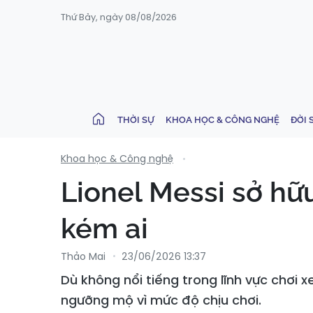
Thứ Bảy, ngày 08/08/2026
THỜI SỰ
KHOA HỌC & CÔNG NGHỆ
ĐỜI 
Khoa học & Công nghệ
Lionel Messi sở hữ
kém ai
Thảo Mai
23/06/2026 13:37
Dù không nổi tiếng trong lĩnh vực chơi 
ngưỡng mộ vì mức độ chịu chơi.