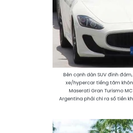
Bên cạnh dàn SUV đình đám, 
xe/hypercar tiếng tăm không
Maserati Gran Turismo MC 
Argentina phải chi ra số tiền 