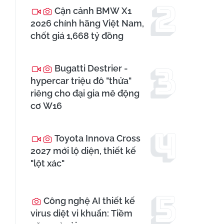
Cận cảnh BMW X1
2026 chính hãng Việt Nam,
chốt giá 1,668 tỷ đồng
Bugatti Destrier -
hypercar triệu đô "thửa"
riêng cho đại gia mê động
cơ W16
Toyota Innova Cross
2027 mới lộ diện, thiết kế
"lột xác"
Công nghệ AI thiết kế
virus diệt vi khuẩn: Tiềm