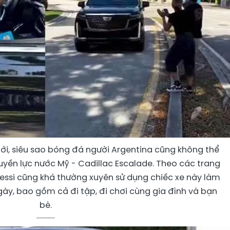
giới, siêu sao bóng đá người Argentina cũng không thể
yền lực nước Mỹ - Cadillac Escalade. Theo các trang
Messi cũng khá thường xuyên sử dụng chiếc xe này làm
ày, bao gồm cả đi tập, đi chơi cùng gia đình và bạn
bè.