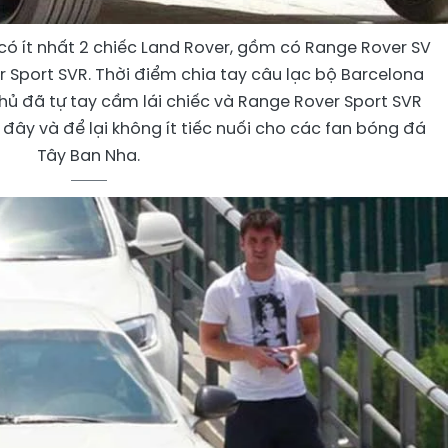
 có ít nhất 2 chiếc Land Rover, gồm có Range Rover SV
Sport SVR. Thời điểm chia tay câu lạc bộ Barcelona
ủ đã tự tay cầm lái chiếc và Range Rover Sport SVR
đây và để lại không ít tiếc nuối cho các fan bóng đá
Tây Ban Nha.