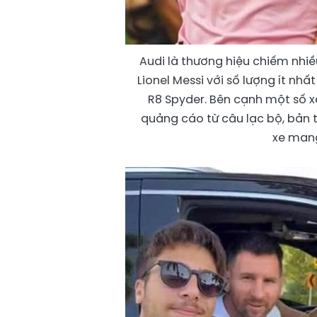
Audi là thương hiệu chiếm nhiề
Lionel Messi với số lượng ít nh
R8 Spyder. Bên cạnh một số xe
quảng cáo từ câu lạc bộ, bản 
xe mang