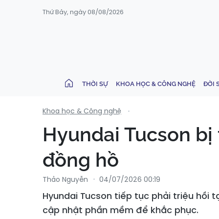
Thứ Bảy, ngày 08/08/2026
THỜI SỰ
KHOA HỌC & CÔNG NGHỆ
ĐỜI 
Khoa học & Công nghệ
Hyundai Tucson bị 
đồng hồ
Thảo Nguyễn
04/07/2026 00:19
Hyundai Tucson tiếp tục phải triệu hồi
cập nhật phần mềm để khắc phục.