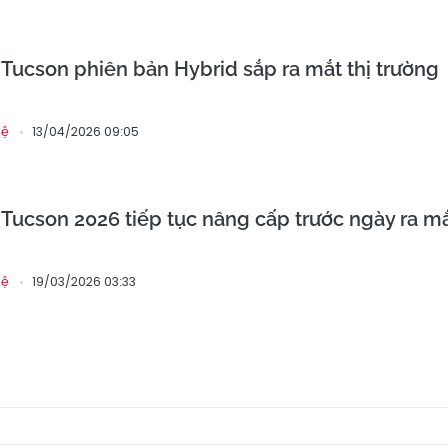
Tucson phiên bản Hybrid sắp ra mắt thị trường
13/04/2026 09:05
hệ
Tucson 2026 tiếp tục nâng cấp trước ngày ra m
19/03/2026 03:33
hệ