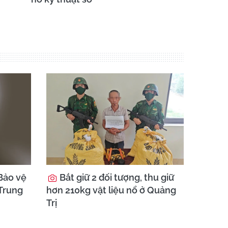
Bảo vệ
Bắt giữ 2 đối tượng, thu giữ
 Trung
hơn 210kg vật liệu nổ ở Quảng
Trị