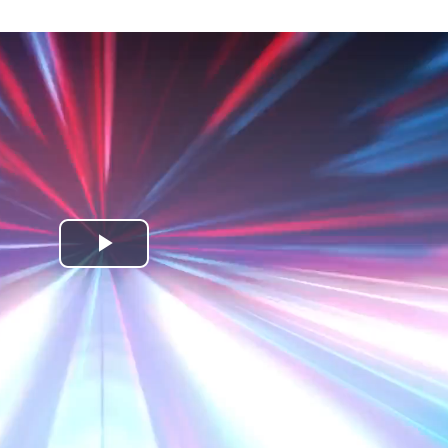
Play
Video