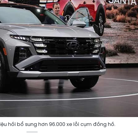
iệu hồi bổ sung hơn 96.000 xe lỗi cụm đồng hồ.