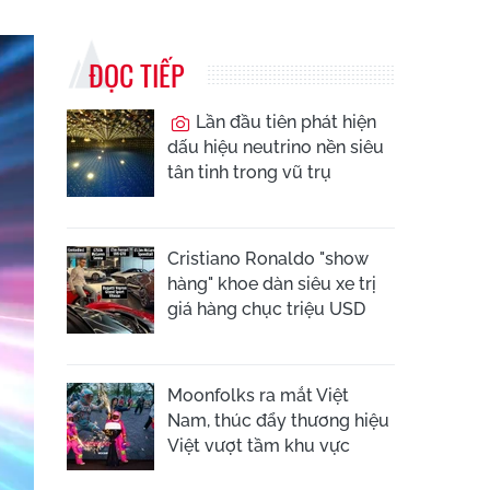
ĐỌC TIẾP
Lần đầu tiên phát hiện
dấu hiệu neutrino nền siêu
tân tinh trong vũ trụ
Cristiano Ronaldo "show
hàng" khoe dàn siêu xe trị
giá hàng chục triệu USD
Moonfolks ra mắt Việt
Nam, thúc đẩy thương hiệu
Việt vượt tầm khu vực