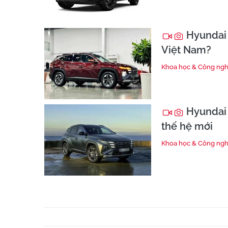
Hyundai 
Việt Nam?
Khoa học & Công ng
Hyundai 
thế hệ mới
Khoa học & Công ng