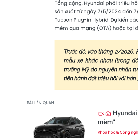
Tổng cộng, Hyundai phải triệu hồi 
sản xuất từ ngày 7/5/2024 đến 7
Tucson Plug-in Hybrid. Dự kiến c
mềm qua mạng (OTA) hoặc tại đại
Trước đó, vào tháng 2/2026, 
mẫu xe khác nhau (trong đó 
trường Mỹ do nguyên nhân tư
tiến hành đợt triệu hồi với hơ
BÀI LIÊN QUAN
Hyundai 
mềm"
Khoa học & Công ng