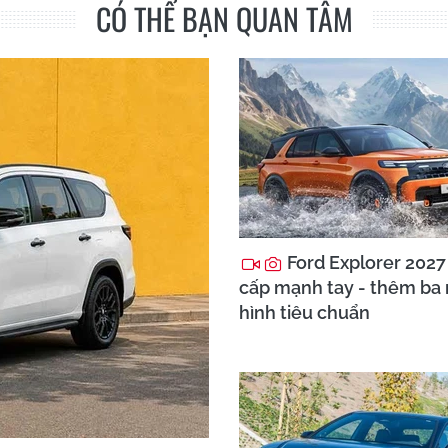
CÓ THỂ BẠN QUAN TÂM
Ford Explorer 2027
cấp mạnh tay - thêm ba
hình tiêu chuẩn