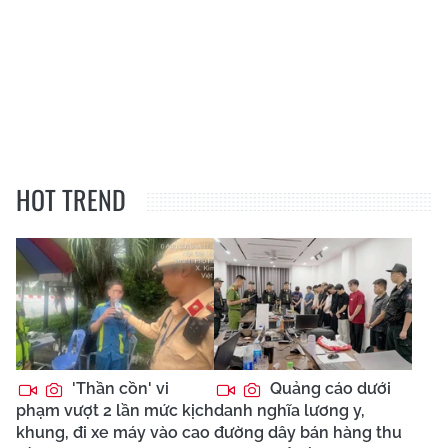
HOT TREND
'Thần cồn' vi
Quảng cáo dưới
phạm vượt 2 lần mức kịch
danh nghĩa lương y,
khung, đi xe máy vào cao
đường dây bán hàng thu