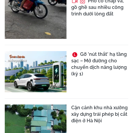
Phố cổ chắp vá,
gồ ghề sau nhiều công
trình dưới lòng đất
Gỡ 'nút thắt' hạ tầng
sạc – Mở đường cho
chuyển dịch năng lượng
(kỳ 1)
Cận cảnh khu nhà xưởng
xây dựng trái phép bị cắt
điện ở Hà Nội