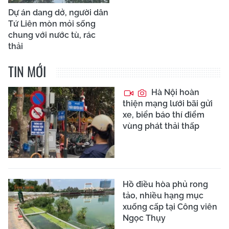
Dự án dang dở, người dân
Tứ Liên mòn mỏi sống
chung với nước tù, rác
thải
TIN MỚI
Hà Nội hoàn
thiện mạng lưới bãi gửi
xe, biển báo thí điểm
vùng phát thải thấp
Hồ điều hòa phủ rong
tảo, nhiều hạng mục
xuống cấp tại Công viên
Ngọc Thụy