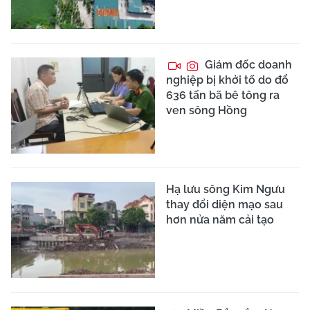
Giám đốc doanh
nghiệp bị khởi tố do đổ
636 tấn bã bê tông ra
ven sông Hồng
Hạ lưu sông Kim Ngưu
thay đổi diện mạo sau
hơn nửa năm cải tạo