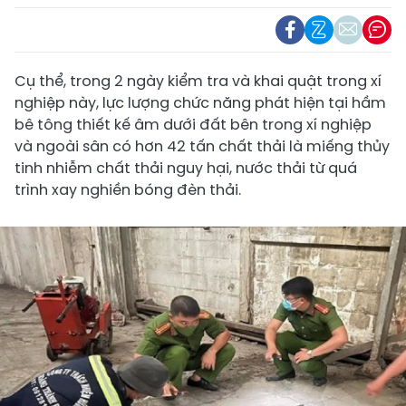
Cụ thể, trong 2 ngày kiểm tra và khai quật trong xí
nghiệp này, lực lượng chức năng phát hiện tại hầm
bê tông thiết kế âm dưới đất bên trong xí nghiệp
và ngoài sân có hơn 42 tấn chất thải là miếng thủy
tinh nhiễm chất thải nguy hại, nước thải từ quá
trình xay nghiền bóng đèn thải.