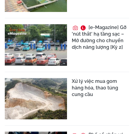
[e-Magazine] Gỡ
'nút thắt' hạ tầng sạc –
Mở đường cho chuyển
dịch năng lượng [Kỳ 2]
Xử lý việc mua gom
hàng hóa, thao túng
cung cầu