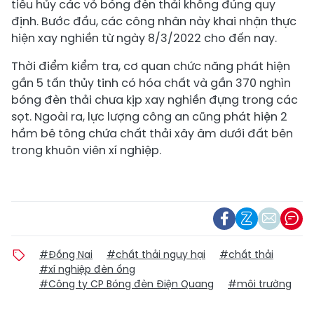
tiêu hủy các vỏ bóng đèn thải không đúng quy
định. Bước đầu, các công nhân này khai nhận thực
hiện xay nghiền từ ngày 8/3/2022 cho đến nay.
Thời điểm kiểm tra, cơ quan chức năng phát hiện
gần 5 tấn thủy tinh có hóa chất và gần 370 nghìn
bóng đèn thải chưa kịp xay nghiền đựng trong các
sọt. Ngoài ra, lực lượng công an cũng phát hiện 2
hầm bê tông chứa chất thải xây âm dưới đất bên
trong khuôn viên xí nghiệp.
#Đồng Nai
#chất thải nguy hại
#chất thải
#xí nghiệp đèn ống
#Công ty CP Bóng đèn Điện Quang
#môi trường