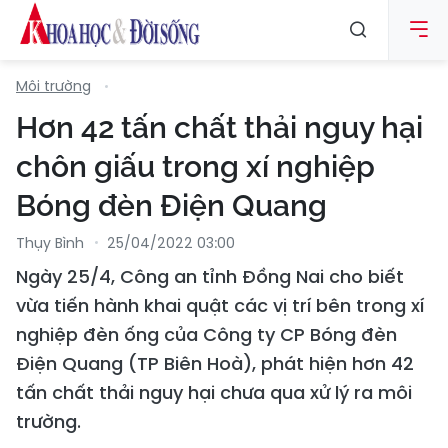
Môi trường
Hơn 42 tấn chất thải nguy hại
chôn giấu trong xí nghiệp
Bóng đèn Điện Quang
Thụy Bình
25/04/2022 03:00
Ngày 25/4, Công an tỉnh Đồng Nai cho biết
vừa tiến hành khai quật các vị trí bên trong xí
nghiệp đèn ống của Công ty CP Bóng đèn
Điện Quang (TP Biên Hoà), phát hiện hơn 42
tấn chất thải nguy hại chưa qua xử lý ra môi
trường.