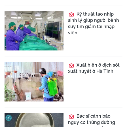
Kỹ thuật tạo nhịp
sinh lý giúp người bệnh
suy tim giảm tái nhập
viện
Xuất hiện ổ dịch sốt
xuất huyết ở Hà Tĩnh
Bác sĩ cảnh báo
nguy cơ thủng đường