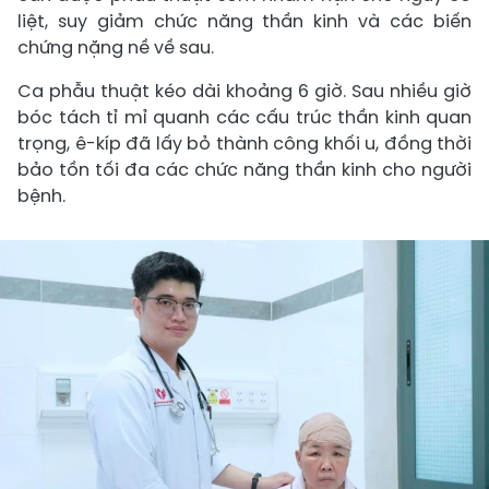
liệt, suy giảm chức năng thần kinh và các biến
chứng nặng nề về sau.
Ca phẫu thuật kéo dài khoảng 6 giờ. Sau nhiều giờ
bóc tách tỉ mỉ quanh các cấu trúc thần kinh quan
trọng, ê-kíp đã lấy bỏ thành công khối u, đồng thời
bảo tồn tối đa các chức năng thần kinh cho người
bệnh.