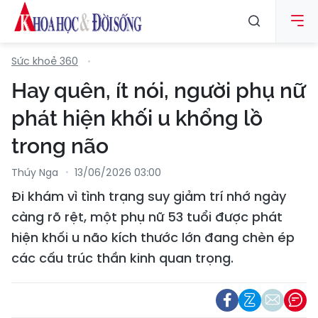
Sức khoẻ 360
Hay quên, ít nói, người phụ nữ
phát hiện khối u khổng lồ
trong não
Thúy Nga
13/06/2026 03:00
Đi khám vì tình trạng suy giảm trí nhớ ngày
càng rõ rệt, một phụ nữ 53 tuổi được phát
hiện khối u não kích thước lớn đang chèn ép
các cấu trúc thần kinh quan trọng.