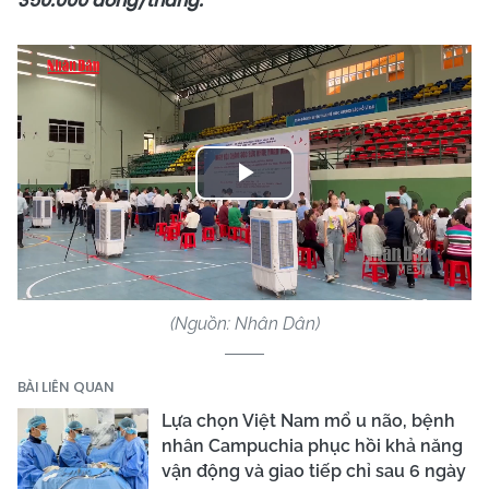
350.000 đồng/tháng:
Play
Video
(Nguồn: Nhân Dân)
BÀI LIÊN QUAN
Lựa chọn Việt Nam mổ u não, bệnh
nhân Campuchia phục hồi khả năng
vận động và giao tiếp chỉ sau 6 ngày