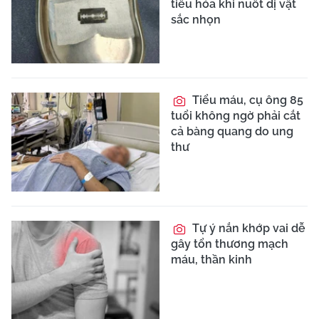
tiêu hóa khi nuốt dị vật
sắc nhọn
Tiểu máu, cụ ông 85
tuổi không ngờ phải cắt
cả bàng quang do ung
thư
Tự ý nắn khớp vai dễ
gây tổn thương mạch
máu, thần kinh