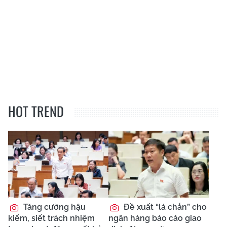
HOT TREND
Tăng cường hậu
Đề xuất “lá chắn” cho
kiểm, siết trách nhiệm
ngân hàng báo cáo giao