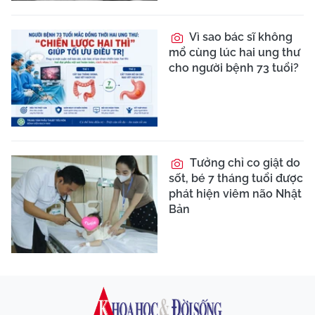
Vì sao bác sĩ không
mổ cùng lúc hai ung thư
cho người bệnh 73 tuổi?
Tưởng chỉ co giật do
sốt, bé 7 tháng tuổi được
phát hiện viêm não Nhật
Bản