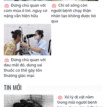
Đừng chủ quan với
Chỉ số sống còn
cúm mùa ở trẻ, nguy cơ
người bệnh chạy thận
nặng vẫn hiện hữu
nhân tạo không được bỏ
qua
Đừng chủ quan với
đau mắt đỏ, dùng sai
thuốc có thể gây tổn
thương giác mạc
TIN MỚI
Xử lý dị vật nằm
trong mũi người bệnh