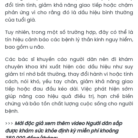
đổi tính tình, giảm khả năng giao tiếp hoặc chậm
phản ứng vì cho rằng đó là dấu hiệu bình thường
của tuổi già.
Tuy nhiên, trong một số trường hợp, đây có thể là
tín hiệu cảnh báo các bệnh lý thần kinh nguy hiểm,
bao gồm u não.
Các bác sĩ khuyến cáo người dân nên đi khám
chuyên khoa khi xuất hiện các dấu hiệu như suy
giảm trí nhớ bất thường, thay đổi hành vi hoặc tính
cách, nói khó, yếu tay chân, giảm khả năng giao
tiếp hoặc đau đầu kéo dài. Việc phát hiện sớm
giúp nâng cao hiệu quả điều trị, hạn chế biến
chứng và bảo tồn chất lượng cuộc sống cho người
bệnh.
>>>
Mời độc giả xem thêm video Người dân sắp
được khám sức khỏe định kỳ miễn phí khoảng