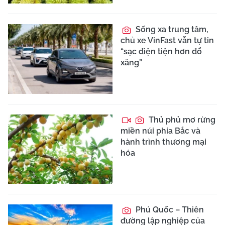
Sống xa trung tâm,
chủ xe VinFast vẫn tự tin
“sạc điện tiện hơn đổ
xăng”
Thủ phủ mơ rừng
miền núi phía Bắc và
hành trình thương mại
hóa
Phú Quốc – Thiên
đường lập nghiệp của