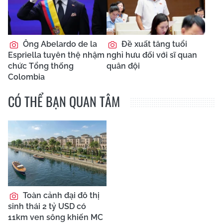
Ông Abelardo de la
Đề xuất tăng tuổi
Espriella tuyên thệ nhậm
nghỉ hưu đối với sĩ quan
chức Tổng thống
quân đội
Colombia
CÓ THỂ BẠN QUAN TÂM
Toàn cảnh đại đô thị
sinh thái 2 tỷ USD có
11km ven sông khiến MC