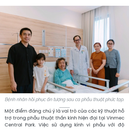
Bệnh nhân hồi phục ấn tượng sau ca phẫu thuật phức tạp.
Một điểm đáng chú ý là vai trò của các kỹ thuật hỗ
trợ trong phẫu thuật thần kinh hiện đại tại Vinmec
Central Park. Việc sử dụng kính vi phẫu với độ