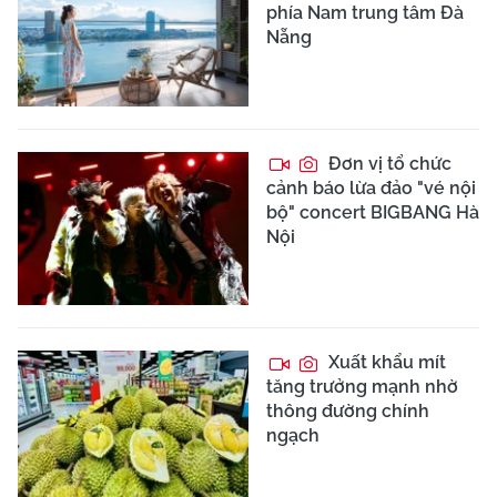
phía Nam trung tâm Đà
Nẵng
Đơn vị tổ chức
cảnh báo lừa đảo "vé nội
bộ" concert BIGBANG Hà
Nội
Xuất khẩu mít
tăng trưởng mạnh nhờ
thông đường chính
ngạch