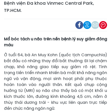
Bệnh viện Đa khoa Vinmec Central Park,
TP.HCM.
Mổ bóc tách u não trên nền bệnh lý suy giảm đông
máu
Ở tuổi 64, bà An Muy Kohn (quốc tịch Campuchia)
bắt đầu có những thay đổi bất thường: Đi lại chậm
chạp, khả năng giao tiếp suy giảm rõ rệt. Tình
trạng tiến triển nhanh khiến bà mất khả năng ngôn
ngữ và vận động, mọi sinh hoạt phải phụ thuộc
hoàn toàn vào người thân. Kết quả chụp cộng
hưởng từ (MRI) sọ não cho thấy bà có một khối u
kích thước lớn, đường kính khoảng 4,5 cm, nằm ở
thùy thái dương trái - khu vực liên quan trực tiếp
đến chức năng ngôn ngữ.