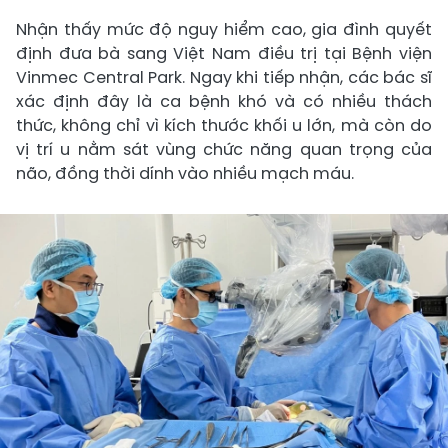
Nhận thấy mức độ nguy hiểm cao, gia đình quyết
định đưa bà sang Việt Nam điều trị tại Bệnh viện
Vinmec Central Park. Ngay khi tiếp nhận, các bác sĩ
xác định đây là ca bệnh khó và có nhiều thách
thức, không chỉ vì kích thước khối u lớn, mà còn do
vị trí u nằm sát vùng chức năng quan trọng của
não, đồng thời dính vào nhiều mạch máu.