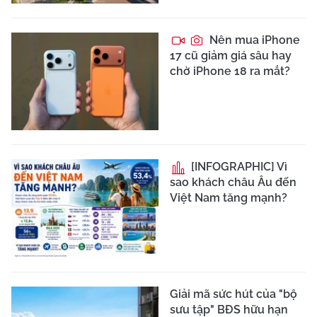
Nên mua iPhone
17 cũ giảm giá sâu hay
chờ iPhone 18 ra mắt?
[INFOGRAPHIC] Vì
sao khách châu Âu đến
Việt Nam tăng mạnh?
Giải mã sức hút của "bộ
sưu tập" BĐS hữu hạn