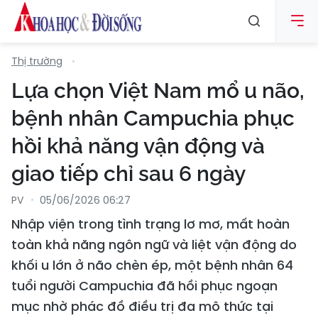
Thị trường
Lựa chọn Việt Nam mổ u não,
bệnh nhân Campuchia phục
hồi khả năng vận động và
giao tiếp chỉ sau 6 ngày
PV
05/06/2026 06:27
Nhập viện trong tình trạng lơ mơ, mất hoàn
toàn khả năng ngôn ngữ và liệt vận động do
khối u lớn ở não chèn ép, một bệnh nhân 64
tuổi người Campuchia đã hồi phục ngoạn
mục nhờ phác đồ điều trị đa mô thức tại