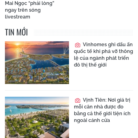
Mai Ngọc “phải lòng”
ngay trên sóng
livestream
TIN MỚI
Vinhomes ghi dấu ấn
quốc tế khi phá vỡ thông
lệ của ngành phát triển
đô thị thế giới
Vịnh Tiên: Nơi giá trị
mỗi căn nhà được đo
bằng cả thế giới tiện ích
ngoài cánh cửa