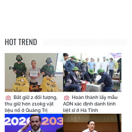
HOT TREND
Bắt giữ 2 đối tượng,
Hoàn thành lấy mẫu
thu giữ hơn 210kg vật
ADN xác định danh tính
liệu nổ ở Quảng Trị
liệt sĩ ở Hà Tĩnh