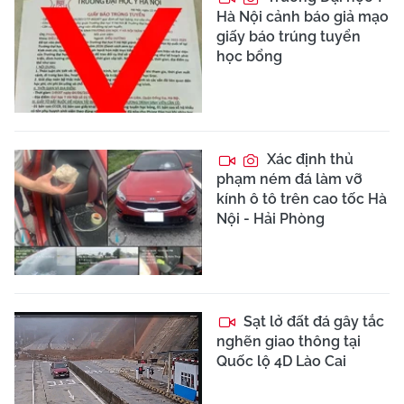
Hà Nội cảnh báo giả mạo
giấy báo trúng tuyển
học bổng
Xác định thủ
phạm ném đá làm vỡ
kính ô tô trên cao tốc Hà
Nội - Hải Phòng
Sạt lở đất đá gây tắc
nghẽn giao thông tại
Quốc lộ 4D Lào Cai