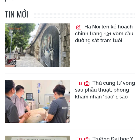
TIN MỚI
Hà Nội lên kế hoạch
chỉnh trang 131 vòm cầu
đường sắt trăm tuổi
Thú cưng tử vong
sau phẫu thuật, phòng
khám nhận ‘bão’ 1 sao
Trường Đại học Y