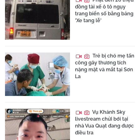
đồng tài xế ô tô ngụy
trang biển số bằng bảng
'Xe tang lễ'
Trẻ bị chó mẹ tấn
công gây thương tích
nặng mặt và mắt tại Sơn
La
Vụ Khánh Sky
livestream chửi bới tại
nhà Vua Quạt đang được
điều tra