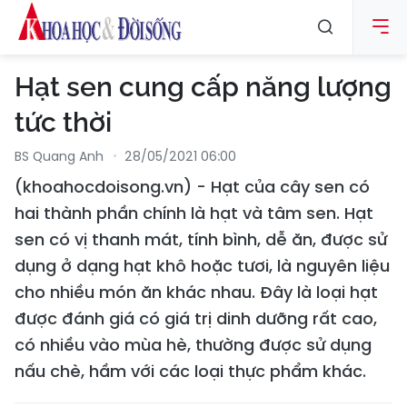
Hạt sen cung cấp năng lượng
tức thời
BS Quang Anh
28/05/2021 06:00
(khoahocdoisong.vn) - Hạt của cây sen có
hai thành phần chính là hạt và tâm sen. Hạt
sen có vị thanh mát, tính bình, dễ ăn, được sử
dụng ở dạng hạt khô hoặc tươi, là nguyên liệu
cho nhiều món ăn khác nhau. Đây là loại hạt
được đánh giá có giá trị dinh dưỡng rất cao,
có nhiều vào mùa hè, thường được sử dụng
nấu chè, hầm với các loại thực phẩm khác.