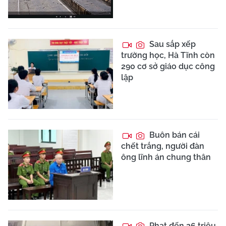
Sau sắp xếp
trường học, Hà Tĩnh còn
290 cơ sở giáo dục công
lập
Buôn bán cái
chết trắng, người đàn
ông lĩnh án chung thân
Phạt đến 26 triệu