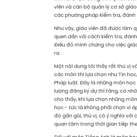
viên và cán bộ quản lý cơ sở giá
các phương pháp kiểm tra, đánh g
Như vậy, giáo viên đã được làm q
quen dần với cách kiểm tra, đánh
Điều đó minh chứng cho việc giá
ra.
Một nội dung tôi thấy rất thú vị 
các môn thi lựa chọn như Tin học
Pháp luật. Đây là những môn học
lượng đăng ký dự thi tăng, có nh
cho thấy, khi lựa chọn những môn
học - tức là không phải chọn vì 
đó gần gũi, thú vị, có ý nghĩa với
quan tâm trong thời gian tiếp the