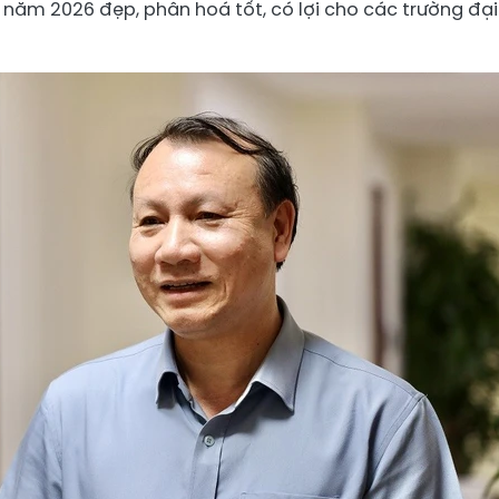
T năm 2026 đẹp, phân hoá tốt, có lợi cho các trường đại