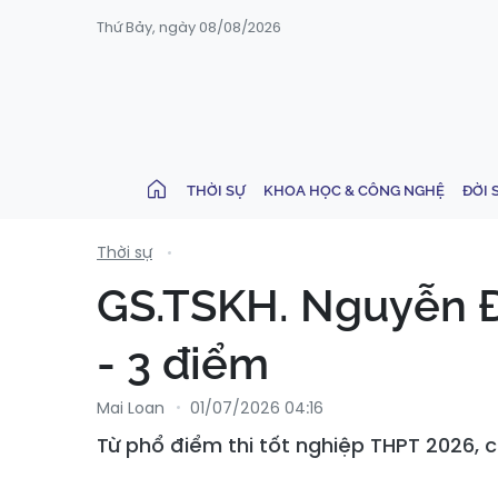
Thứ Bảy, ngày 08/08/2026
THỜI SỰ
KHOA HỌC & CÔNG NGHỆ
ĐỜI 
Thời sự
GS.TSKH. Nguyễn Đ
- 3 điểm
Mai Loan
01/07/2026 04:16
Từ phổ điểm thi tốt nghiệp THPT 2026, c