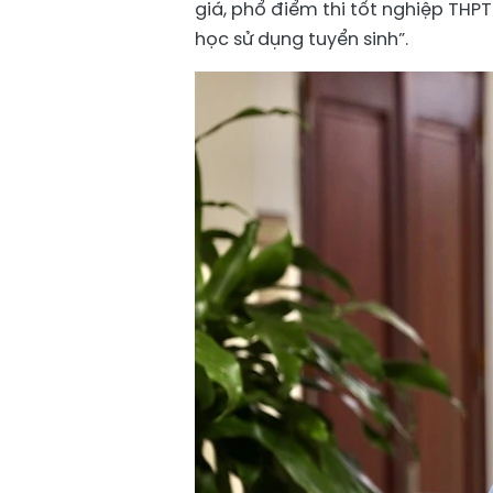
giá, phổ điểm thi tốt nghiệp THP
học sử dụng tuyển sinh”.