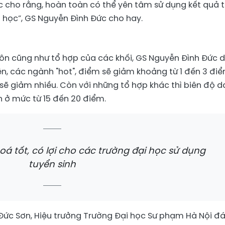
c cho rằng, hoàn toàn có thể yên tâm sử dụng kết quả t
i học”, GS Nguyễn Đình Đức cho hay.
môn cũng như tổ hợp của các khối, GS Nguyễn Đình Đức 
, các ngành "hot", điểm sẽ giảm khoảng từ 1 đến 3 điể
ẽ giảm nhiều. Còn với những tổ hợp khác thì biên độ 
 ở mức từ 15 đến 20 điểm.
á tốt, có lợi cho các trường đại học sử dụng
tuyển sinh
ức Sơn, Hiệu trưởng Trường Đại học Sư phạm Hà Nội đ