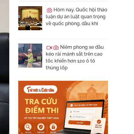
Hôm nay, Quốc hội thảo
luận dự án luật quan trọng
về quốc phòng, dầu khí
Niêm phong xe đầu
kéo rải mảnh sắt trên cao
tốc khiến hơn 120 ô tô
thủng lốp