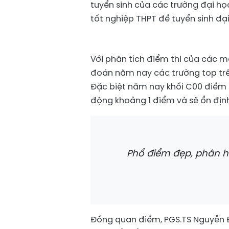
tuyển sinh của các trường đại họ
tốt nghiệp THPT để tuyển sinh đạ
Với phân tích điểm thi của các 
đoán năm nay các trường top trên
Đặc biệt năm nay khối C00 điểm s
động khoảng 1 điểm và sẽ ổn định
Phổ điểm đẹp, phân ho
Đồng quan điểm, PGS.TS Nguyễn Đ