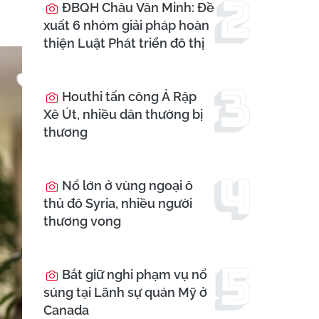
ĐBQH Châu Văn Minh: Đề
xuất 6 nhóm giải pháp hoàn
thiện Luật Phát triển đô thị
Houthi tấn công Ả Rập
Xê Út, nhiều dân thường bị
thương
Nổ lớn ở vùng ngoại ô
thủ đô Syria, nhiều người
thương vong
Bắt giữ nghi phạm vụ nổ
súng tại Lãnh sự quán Mỹ ở
Canada