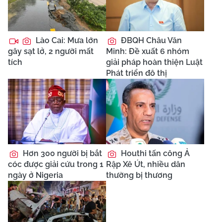
Lào Cai: Mưa lớn
ĐBQH Châu Văn
gây sạt lở, 2 người mất
Minh: Đề xuất 6 nhóm
tích
giải pháp hoàn thiện Luật
Phát triển đô thị
Hơn 300 người bị bắt
Houthi tấn công Ả
cóc được giải cứu trong 1
Rập Xê Út, nhiều dân
ngày ở Nigeria
thường bị thương