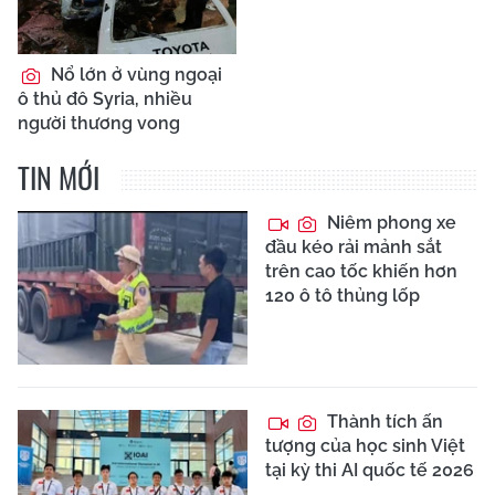
Nổ lớn ở vùng ngoại
ô thủ đô Syria, nhiều
người thương vong
TIN MỚI
Niêm phong xe
đầu kéo rải mảnh sắt
trên cao tốc khiến hơn
120 ô tô thủng lốp
Thành tích ấn
tượng của học sinh Việt
tại kỳ thi AI quốc tế 2026