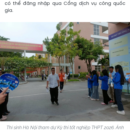
có thể đăng nhập qua Cổng dịch vụ công quốc
gia.
Thí sinh Hà Nội tham dự Kỳ thi tốt nghiệp THPT 2026. Ảnh