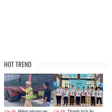
HOT TREND
Niêm phong xe
Thành tích ấn