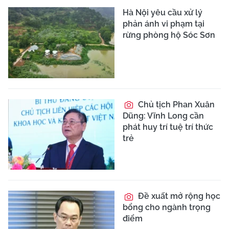
Hà Nội yêu cầu xử lý
phản ánh vi phạm tại
rừng phòng hộ Sóc Sơn
Chủ tịch Phan Xuân
Dũng: Vĩnh Long cần
phát huy trí tuệ trí thức
trẻ
Đề xuất mở rộng học
bổng cho ngành trọng
điểm