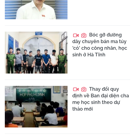
Bóc gỡ đường
dây chuyên bán ma túy
'cỏ' cho công nhân, học
sinh ở Hà Tĩnh
Thay đổi quy
định về Ban đại diện cha
mẹ học sinh theo dự
thảo mới