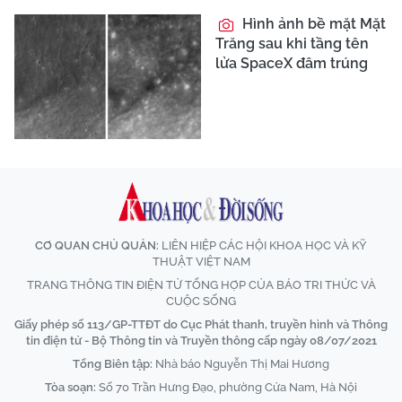
Hình ảnh bề mặt Mặt
Trăng sau khi tầng tên
lửa SpaceX đâm trúng
CƠ QUAN CHỦ QUẢN:
LIÊN HIỆP CÁC HỘI KHOA HỌC VÀ KỸ
THUẬT VIỆT NAM
TRANG THÔNG TIN ĐIỆN TỬ TỔNG HỢP CỦA BÁO TRI THỨC VÀ
CUỘC SỐNG
Giấy phép số 113/GP-TTĐT do Cục Phát thanh, truyền hình và Thông
tin điện tử - Bộ Thông tin và Truyền thông cấp ngày 08/07/2021
Tổng Biên tập:
Nhà báo Nguyễn Thị Mai Hương
Tòa soạn:
Số 70 Trần Hưng Đạo, phường Cửa Nam, Hà Nội