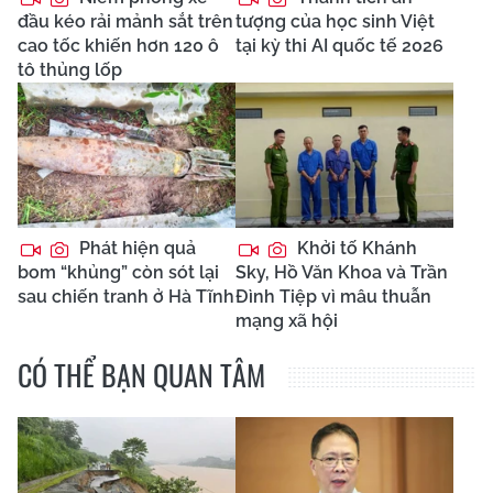
đầu kéo rải mảnh sắt trên
tượng của học sinh Việt
cao tốc khiến hơn 120 ô
tại kỳ thi AI quốc tế 2026
tô thủng lốp
Phát hiện quả
Khởi tố Khánh
bom “khủng” còn sót lại
Sky, Hồ Văn Khoa và Trần
sau chiến tranh ở Hà Tĩnh
Đình Tiệp vì mâu thuẫn
mạng xã hội
CÓ THỂ BẠN QUAN TÂM