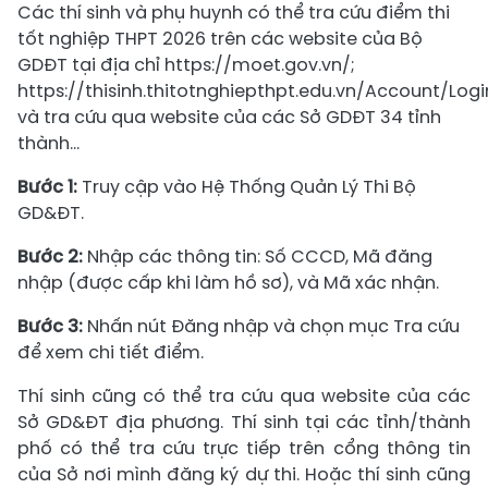
Các thí sinh và phụ huynh có thể tra cứu điểm thi
tốt nghiệp THPT 2026 trên các website của Bộ
GDĐT tại địa chỉ https://moet.gov.vn/;
https://thisinh.thitotnghiepthpt.edu.vn/Account/Logi
và tra cứu qua website của các Sở GDĐT 34 tỉnh
thành...
Bước 1:
Truy cập vào Hệ Thống Quản Lý Thi Bộ
GD&ĐT.
Bước 2:
Nhập các thông tin: Số CCCD, Mã đăng
nhập (được cấp khi làm hồ sơ), và Mã xác nhận.
Bước 3:
Nhấn nút Đăng nhập và chọn mục Tra cứu
để xem chi tiết điểm.
Thí sinh cũng có thể tra cứu qua website của các
Sở GD&ĐT địa phương. Thí sinh tại các tỉnh/thành
phố có thể tra cứu trực tiếp trên cổng thông tin
của Sở nơi mình đăng ký dự thi. Hoặc thí sinh cũng