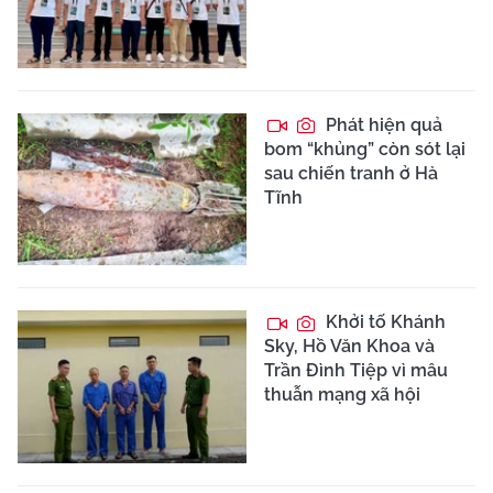
Phát hiện quả
bom “khủng” còn sót lại
sau chiến tranh ở Hà
Tĩnh
Khởi tố Khánh
Sky, Hồ Văn Khoa và
Trần Đình Tiệp vì mâu
thuẫn mạng xã hội