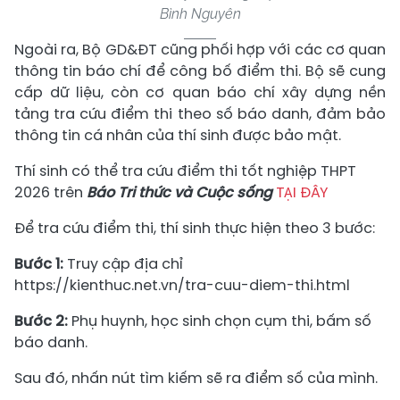
Bình Nguyên
Ngoài ra, Bộ GD&ĐT cũng phối hợp với các cơ quan
thông tin báo chí để công bố điểm thi. Bộ sẽ cung
cấp dữ liệu, còn cơ quan báo chí xây dựng nền
tảng tra cứu điểm thi theo số báo danh, đảm bảo
thông tin cá nhân của thí sinh được bảo mật.
Thí sinh có thể tra cứu điểm thi tốt nghiệp THPT
2026 trên
Báo Tri thức và Cuộc sống
TẠI ĐÂY
Để tra cứu điểm thi, thí sinh thực hiện theo 3 bước:
Bước 1:
Truy cập địa chỉ
https://kienthuc.net.vn/tra-cuu-diem-thi.html
Bước 2:
Phụ huynh, học sinh chọn cụm thi, bấm số
báo danh.
Sau đó, nhấn nút tìm kiếm sẽ ra điểm số của mình.