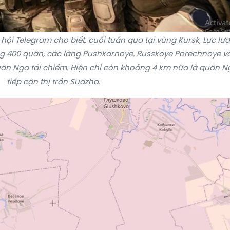
hội Telegram cho biết, cuối tuần qua tại vùng Kursk, Lực lư
ảng 400 quân, các làng Pushkarnoye, Russkoye Porechnoye v
n Nga tái chiếm. Hiện chỉ còn khoảng 4 km nữa là quân N
tiếp cận thị trấn Sudzha.