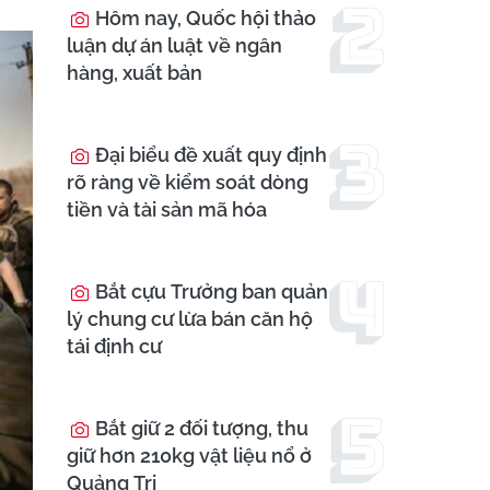
Hôm nay, Quốc hội thảo
luận dự án luật về ngân
hàng, xuất bản
Đại biểu đề xuất quy định
rõ ràng về kiểm soát dòng
tiền và tài sản mã hóa
Bắt cựu Trưởng ban quản
lý chung cư lừa bán căn hộ
tái định cư
Bắt giữ 2 đối tượng, thu
giữ hơn 210kg vật liệu nổ ở
Quảng Trị