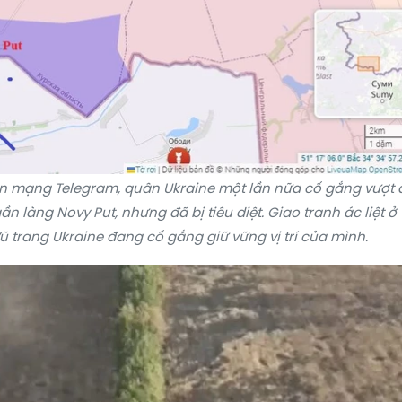
ên mạng Telegram, quân Ukraine một lần nữa cố gắng vượt
n làng Novy Put, nhưng đã bị tiêu diệt. Giao tranh ác liệt ở
 trang Ukraine đang cố gắng giữ vững vị trí của mình.