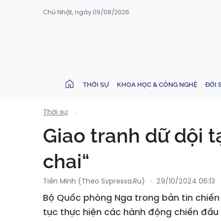
Chủ Nhật, ngày 09/08/2026
THỜI SỰ
KHOA HỌC & CÔNG NGHỆ
ĐỜI 
Thời sự
Giao tranh dữ dội 
chai“
Tiến Minh (Theo Svpressa.ru)
29/10/2024 06:13
Bộ Quốc phòng Nga trong bản tin chiến 
tục thực hiện các hành động chiến đấu 