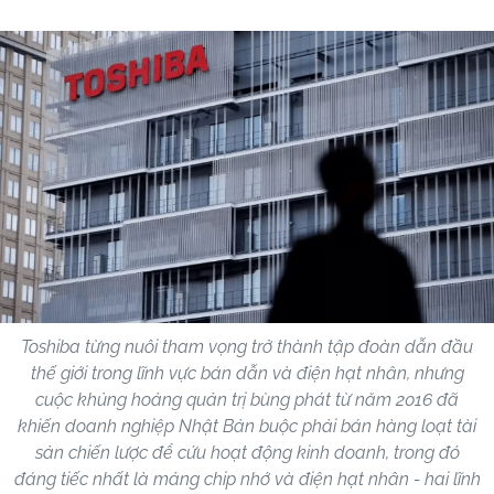
Toshiba từng nuôi tham vọng trở thành tập đoàn dẫn đầu
thế giới trong lĩnh vực bán dẫn và điện hạt nhân, nhưng
cuộc khủng hoảng quản trị bùng phát từ năm 2016 đã
khiến doanh nghiệp Nhật Bản buộc phải bán hàng loạt tài
sản chiến lược để cứu hoạt động kinh doanh, trong đó
đáng tiếc nhất là mảng chip nhớ và điện hạt nhân - hai lĩnh