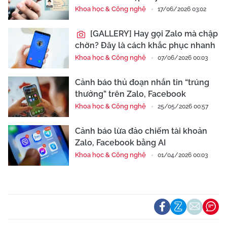
Khoa học & Công nghệ
17/06/2026 03:02
[GALLERY] Hay gọi Zalo mà chập
chờn? Đây là cách khắc phục nhanh
Khoa học & Công nghệ
07/06/2026 00:03
Cảnh báo thủ đoạn nhắn tin “trúng
thưởng” trên Zalo, Facebook
Khoa học & Công nghệ
25/05/2026 00:57
Cảnh báo lừa đảo chiếm tài khoản
Zalo, Facebook bằng AI
Khoa học & Công nghệ
01/04/2026 00:03