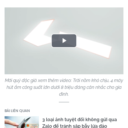
Play
Video
Mời quý độc giả xem thêm video: Trời nồm khó chịu, 4 máy
hút ẩm công suất lớn dưới 8 triệu đáng cân nhắc cho gia
đình.
BÀI LIÊN QUAN
3 loại ảnh tuyệt đối không gửi qua
Zalo để tránh sập bẫy lừa đảo