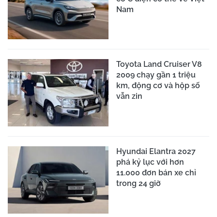
Nam
Toyota Land Cruiser V8
2009 chạy gần 1 triệu
km, động cơ và hộp số
vẫn zin
Hyundai Elantra 2027
phá kỷ lục với hơn
11.000 đơn bán xe chỉ
trong 24 giờ