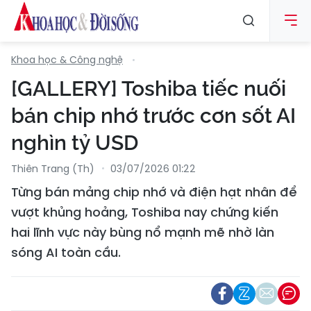
Khoa học & Công nghệ
[GALLERY] Toshiba tiếc nuối
bán chip nhớ trước cơn sốt AI
nghìn tỷ USD
Thiên Trang (Th)
03/07/2026 01:22
Từng bán mảng chip nhớ và điện hạt nhân để
vượt khủng hoảng, Toshiba nay chứng kiến
hai lĩnh vực này bùng nổ mạnh mẽ nhờ làn
sóng AI toàn cầu.