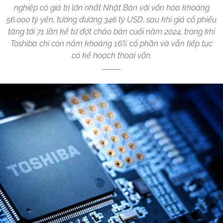
nghiệp có giá trị lớn nhất Nhật Bản với vốn hóa khoảng
56.000 tỷ yên, tương đương 346 tỷ USD, sau khi giá cổ phiếu
tăng tới 71 lần kể từ đợt chào bán cuối năm 2024, trong khi
Toshiba chỉ còn nắm khoảng 16% cổ phần và vẫn tiếp tục
có kế hoạch thoái vốn.