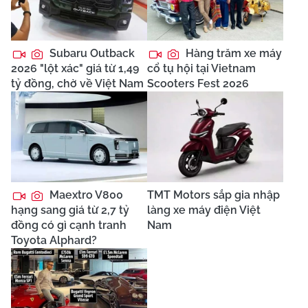
Subaru Outback
Hàng trăm xe máy
2026 "lột xác" giá từ 1,49
cổ tụ hội tại Vietnam
tỷ đồng, chờ về Việt Nam
Scooters Fest 2026
Maextro V800
TMT Motors sắp gia nhập
hạng sang giá từ 2,7 tỷ
làng xe máy điện Việt
đồng có gì cạnh tranh
Nam
Toyota Alphard?