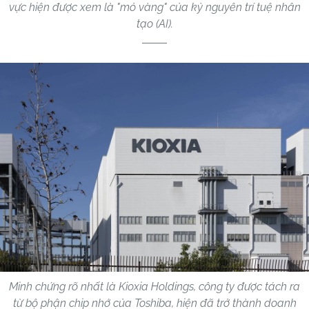
vực hiện được xem là "mỏ vàng" của kỷ nguyên trí tuệ nhân
tạo (AI).
Minh chứng rõ nhất là Kioxia Holdings, công ty được tách ra
từ bộ phận chip nhớ của Toshiba, hiện đã trở thành doanh