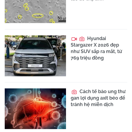
Hyundai
Stargazer X 2026 đẹp
như SUV sắp ra mắt, từ
769 triệu đồng
Cách tế bào ung thư
gan lợi dụng axit béo để
tránh hệ miễn dịch