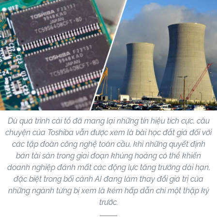
Dù quá trình cải tổ đã mang lại những tín hiệu tích cực, câu
chuyện của Toshiba vẫn được xem là bài học đắt giá đối với
các tập đoàn công nghệ toàn cầu, khi những quyết định
bán tài sản trong giai đoạn khủng hoảng có thể khiến
doanh nghiệp đánh mất các động lực tăng trưởng dài hạn,
đặc biệt trong bối cảnh AI đang làm thay đổi giá trị của
những ngành từng bị xem là kém hấp dẫn chỉ một thập kỷ
trước.