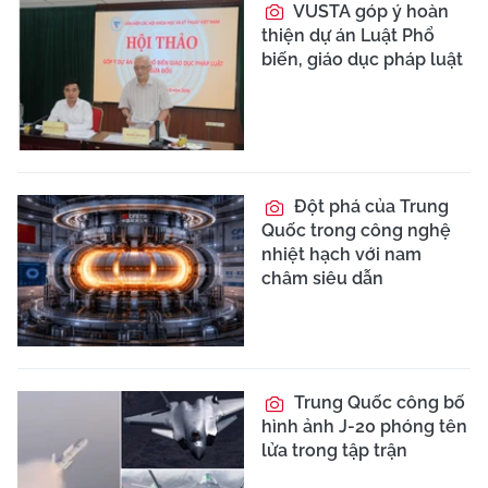
VUSTA góp ý hoàn
thiện dự án Luật Phổ
biến, giáo dục pháp luật
Đột phá của Trung
Quốc trong công nghệ
nhiệt hạch với nam
châm siêu dẫn
Trung Quốc công bố
hình ảnh J-20 phóng tên
lửa trong tập trận