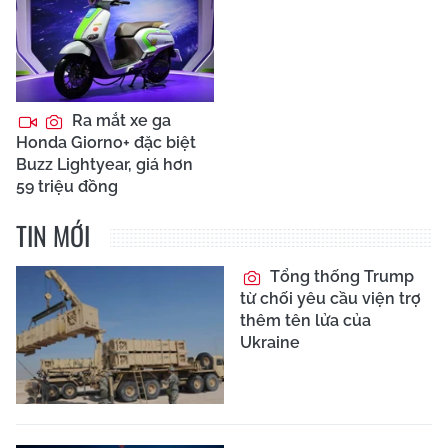
Ra mắt xe ga
Honda Giorno+ đặc biệt
Buzz Lightyear, giá hơn
59 triệu đồng
TIN MỚI
Tổng thống Trump
từ chối yêu cầu viện trợ
thêm tên lửa của
Ukraine