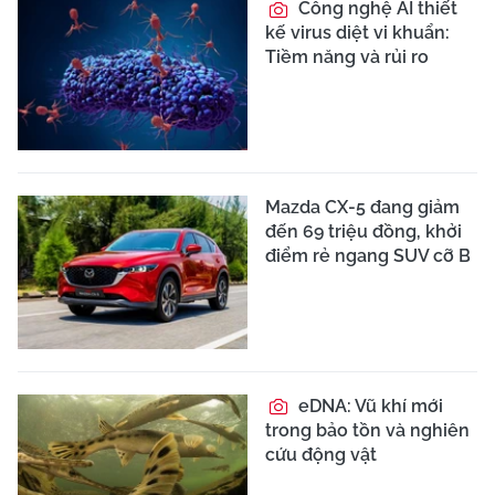
Công nghệ AI thiết
kế virus diệt vi khuẩn:
Tiềm năng và rủi ro
Mazda CX-5 đang giảm
đến 69 triệu đồng, khởi
điểm rẻ ngang SUV cỡ B
eDNA: Vũ khí mới
trong bảo tồn và nghiên
cứu động vật