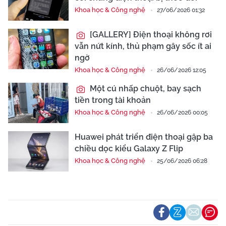
Khoa học & Công nghệ
27/06/2026 01:32
[GALLERY] Điện thoại không rơi
vẫn nứt kính, thủ phạm gây sốc ít ai
ngờ
Khoa học & Công nghệ
26/06/2026 12:05
Một cú nhấp chuột, bay sạch
tiền trong tài khoản
Khoa học & Công nghệ
26/06/2026 00:05
Huawei phát triển điện thoại gập ba
chiều dọc kiểu Galaxy Z Flip
Khoa học & Công nghệ
25/06/2026 06:28