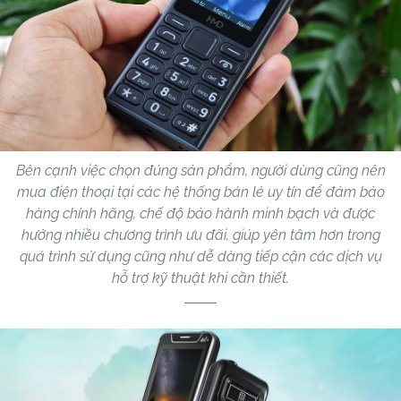
Bên cạnh việc chọn đúng sản phẩm, người dùng cũng nên
mua điện thoại tại các hệ thống bán lẻ uy tín để đảm bảo
hàng chính hãng, chế độ bảo hành minh bạch và được
hưởng nhiều chương trình ưu đãi, giúp yên tâm hơn trong
quá trình sử dụng cũng như dễ dàng tiếp cận các dịch vụ
hỗ trợ kỹ thuật khi cần thiết.