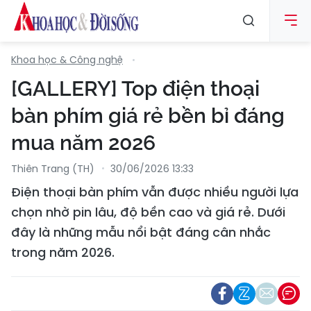
Khoa học & Công nghệ
[GALLERY] Top điện thoại
bàn phím giá rẻ bền bỉ đáng
mua năm 2026
Thiên Trang (TH)
30/06/2026 13:33
Điện thoại bàn phím vẫn được nhiều người lựa
chọn nhờ pin lâu, độ bền cao và giá rẻ. Dưới
đây là những mẫu nổi bật đáng cân nhắc
trong năm 2026.