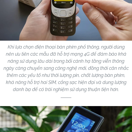
Khi lựa chọn điện thoại bàn phím phổ thông, người dùng
nên ưu tiên các mẫu đã hỗ trợ mạng 4G để đảm bảo khả
năng sử dụng lâu dài trong bối cảnh hạ tầng viễn thông
ngày càng chuyển sang công nghệ mới, đồng thời cân nhắc
thêm các yếu tố như thời lượng pin, chất lượng bàn phím,
khả năng hỗ trợ hai SIM, cổng sạc hiện đại và dung lượng
danh bạ để có trải nghiệm sử dụng thuận tiện hơn.