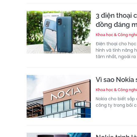
3 điện thoại c
đồng đáng 
Khoa học & Công ngh
Điện thoại cho học
hình và tính năng 
tâm nhất, ngoài ra 
Vì sao Nokia 
Khoa học & Công ngh
Nokia cho biết sắp
công ty trong bối 