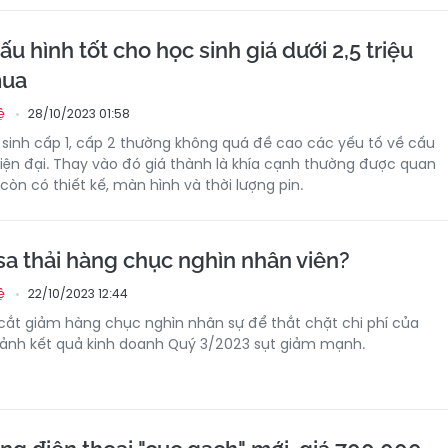
ấu hình tốt cho học sinh giá dưới 2,5 triệu
mua
28/10/2023 01:58
ệ
 sinh cấp 1, cấp 2 thường không quá đề cao các yếu tố về cấu
hiện đại. Thay vào đó giá thành là khía cạnh thường được quan
còn có thiết kế, màn hình và thời lượng pin.
sa thải hàng chục nghìn nhân viên?
22/10/2023 12:44
ệ
 cắt giảm hàng chục nghìn nhân sự để thắt chặt chi phí của
cảnh kết quả kinh doanh Quý 3/2023 sụt giảm mạnh.