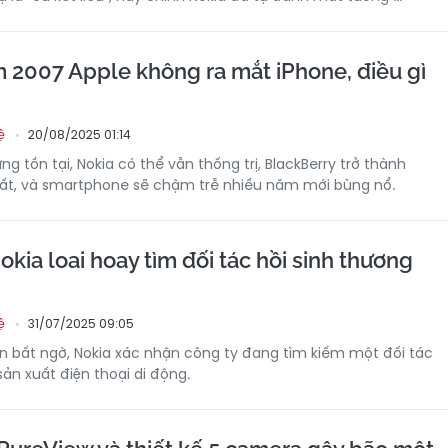
2007 Apple không ra mắt iPhone, điều gì
20/08/2025 01:14
ệ
g tồn tại, Nokia có thể vẫn thống trị, BlackBerry trở thành
hất, và smartphone sẽ chậm trễ nhiều năm mới bùng nổ.
kia loai hoay tìm đối tác hồi sinh thương
31/07/2025 09:05
ệ
n bất ngờ, Nokia xác nhận công ty đang tìm kiếm một đối tác
sản xuất điện thoại di động.