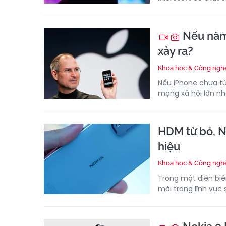
Nếu năm 
xảy ra?
Khoa học & Công ngh
Nếu iPhone chưa từn
mạng xã hội lớn n
HDM từ bỏ, No
hiệu
Khoa học & Công ngh
Trong một diễn biế
mới trong lĩnh vực 