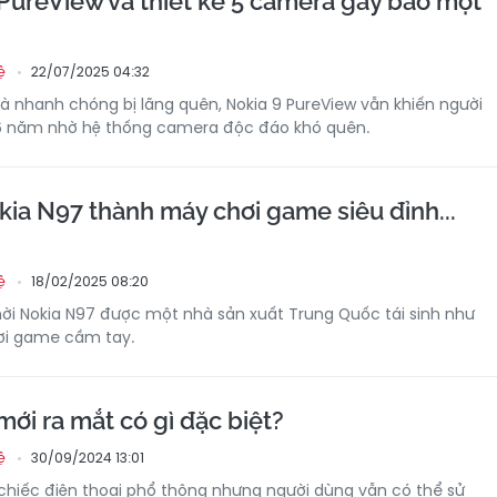
PureView và thiết kế 5 camera gây bão một
22/07/2025 04:32
ệ
 nhanh chóng bị lãng quên, Nokia 9 PureView vẫn khiến người
6 năm nhờ hệ thống camera độc đáo khó quên.
ia N97 thành máy chơi game siêu đỉnh...
18/02/2025 08:20
ệ
ời Nokia N97 được một nhà sản xuất Trung Quốc tái sinh như
ơi game cầm tay.
ới ra mắt có gì đặc biệt?
30/09/2024 13:01
ệ
chiếc điện thoại phổ thông nhưng người dùng vẫn có thể sử